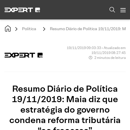
Política
Resumo Diário de Política 19/11/2019: Maia
19/11/2019 09:03:33 • Atualizado em
19/11/2019 08:27:45
2 minutos de leitura
Resumo Diário de Política
19/11/2019: Maia diz que
estratégia do governo
condena reforma tributária