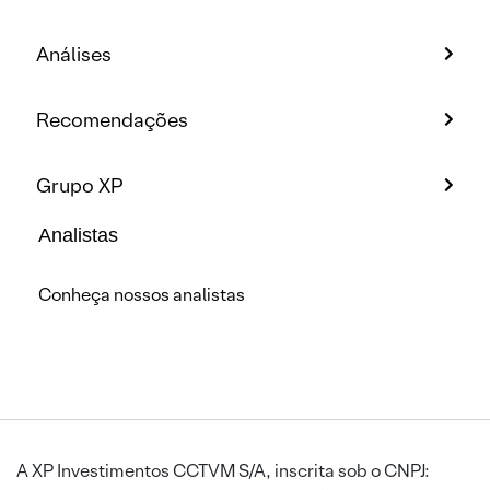
Análises
Recomendações
Grupo XP
Analistas
Conheça nossos analistas
A XP Investimentos CCTVM S/A, inscrita sob o CNPJ: