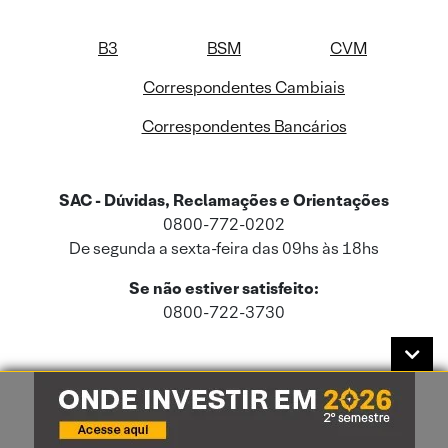
B3
BSM
CVM
Correspondentes Cambiais
Correspondentes Bancários
SAC - Dúvidas, Reclamações e Orientações
0800-772-0202
De segunda a sexta-feira das 09hs às 18hs
Se não estiver satisfeito:
0800-722-3730
Este site usa cookies e dados pessoais de acordo com a nossa
Política de
Cookies
e a nossa
Política de Privacidade
.