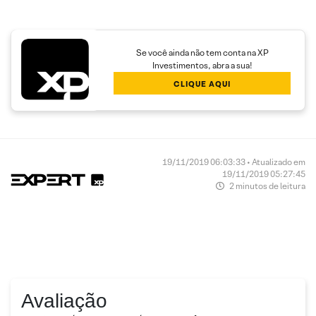
Se você ainda não tem conta na XP
Investimentos, abra a sua!
CLIQUE AQUI
19/11/2019 06:03:33 • Atualizado em
19/11/2019 05:27:45
2 minutos de leitura
Avaliação