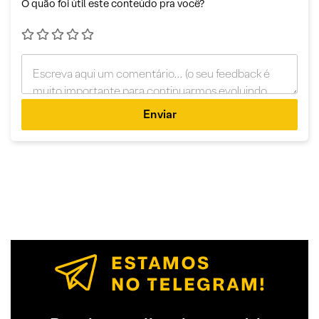
O quão foi útil este conteúdo pra você?
Enviar