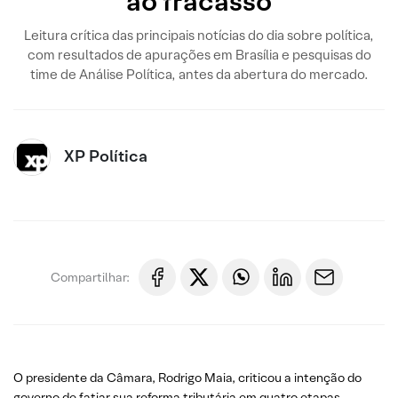
“ao fracasso”
Leitura crítica das principais notícias do dia sobre política,
com resultados de apurações em Brasília e pesquisas do
time de Análise Política, antes da abertura do mercado.
XP Política
Compartilhar:
O presidente da Câmara, Rodrigo Maia, criticou a intenção do
governo de fatiar sua reforma tributária em quatro etapas.