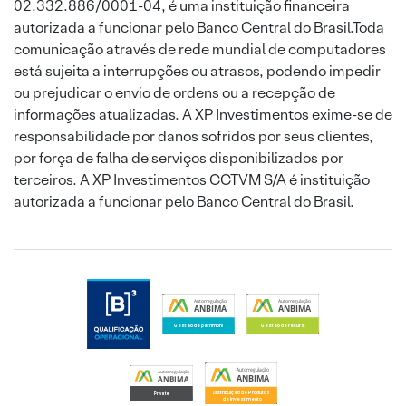
02.332.886/0001-04, é uma instituição financeira
autorizada a funcionar pelo Banco Central do Brasil.Toda
comunicação através de rede mundial de computadores
está sujeita a interrupções ou atrasos, podendo impedir
ou prejudicar o envio de ordens ou a recepção de
informações atualizadas. A XP Investimentos exime-se de
responsabilidade por danos sofridos por seus clientes,
por força de falha de serviços disponibilizados por
terceiros. A XP Investimentos CCTVM S/A é instituição
autorizada a funcionar pelo Banco Central do Brasil.