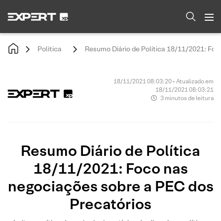
Política
Resumo Diário de Política 18/11/2021: Foc
18/11/2021 08:03:20 • Atualizado em
18/11/2021 08:03:21
3 minutos de leitura
Resumo Diário de Política
18/11/2021: Foco nas
negociações sobre a PEC dos
Precatórios