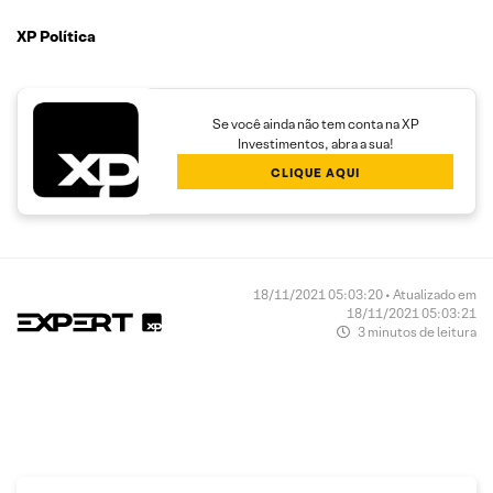
XP Política
Se você ainda não tem conta na XP
Investimentos, abra a sua!
CLIQUE AQUI
18/11/2021 05:03:20 • Atualizado em
18/11/2021 05:03:21
3 minutos de leitura