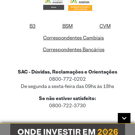
B3
BSM
CVM
Correspondentes Cambiais
Correspondentes Bancários
SAC - Dúvidas, Reclamações e Orientações
0800-772-0202
De segunda a sexta-feira das 09hs às 18hs
Se não estiver satisfeito:
0800-722-3730
Este site usa cookies e dados pessoais de acordo com a nossa
Política de
Cookies
e a nossa
Política de Privacidade
.