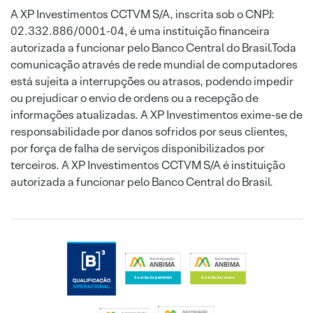
A XP Investimentos CCTVM S/A, inscrita sob o CNPJ:
02.332.886/0001-04, é uma instituição financeira
autorizada a funcionar pelo Banco Central do Brasil.Toda
comunicação através de rede mundial de computadores
está sujeita a interrupções ou atrasos, podendo impedir
ou prejudicar o envio de ordens ou a recepção de
informações atualizadas. A XP Investimentos exime-se de
responsabilidade por danos sofridos por seus clientes,
por força de falha de serviços disponibilizados por
terceiros. A XP Investimentos CCTVM S/A é instituição
autorizada a funcionar pelo Banco Central do Brasil.