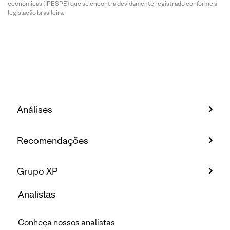
econômicas (IPESPE) que se encontra devidamente registrado conforme a
legislação brasileira.
Análises
Recomendações
Grupo XP
Analistas
Conheça nossos analistas