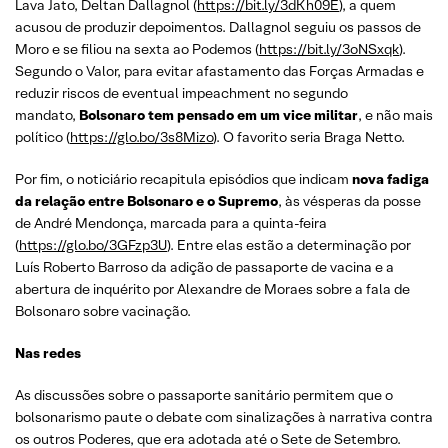
Lava Jato, Deltan Dallagnol (
https://bit.ly/3dKh09E
), a quem
acusou de produzir depoimentos. Dallagnol seguiu os passos de
Moro e se filiou na sexta ao Podemos (
https://bit.ly/3oNSxqk
).
Segundo o Valor, para evitar afastamento das Forças Armadas e
reduzir riscos de eventual impeachment no segundo
mandato,
Bolsonaro tem pensado em um vice militar
, e não mais
político (
https://glo.bo/3s8Mizo
). O favorito seria Braga Netto.
Por fim, o noticiário recapitula episódios que indicam
nova fadiga
da relação entre Bolsonaro e o Supremo
, às vésperas da posse
de André Mendonça, marcada para a quinta-feira
(
https://glo.bo/3GFzp3U
). Entre elas estão a determinação por
Luís Roberto Barroso da adição de passaporte de vacina e a
abertura de inquérito por Alexandre de Moraes sobre a fala de
Bolsonaro sobre vacinação.
Nas redes
As discussões sobre o passaporte sanitário permitem que o
bolsonarismo paute o debate com sinalizações à narrativa contra
os outros Poderes, que era adotada até o Sete de Setembro.