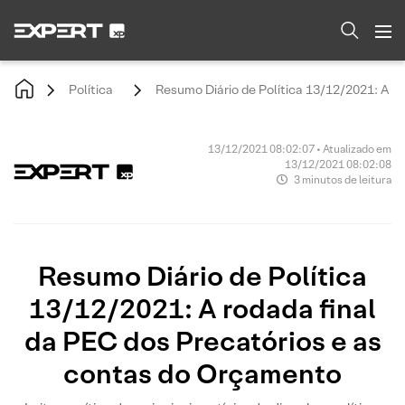
Política
Resumo Diário de Política 13/12/2021: A r
13/12/2021 08:02:07 • Atualizado em
13/12/2021 08:02:08
3 minutos de leitura
Resumo Diário de Política
13/12/2021: A rodada final
da PEC dos Precatórios e as
contas do Orçamento