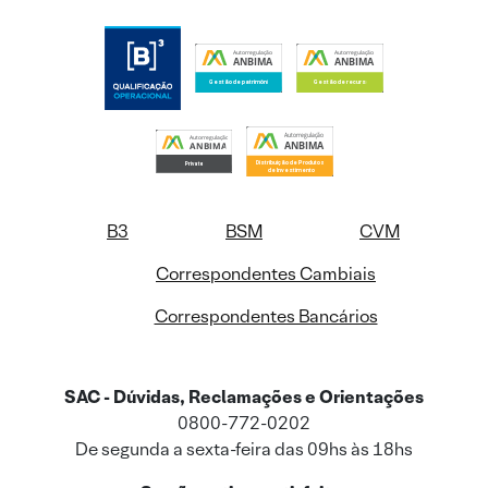
B3
BSM
CVM
Correspondentes Cambiais
Correspondentes Bancários
SAC - Dúvidas, Reclamações e Orientações
0800-772-0202
De segunda a sexta-feira das 09hs às 18hs