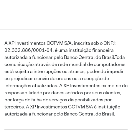
A XP Investimentos CCTVM S/A, inscrita sob o CNPJ:
02.332.886/0001-04, é uma instituição financeira
autorizada a funcionar pelo Banco Central do Brasil.Toda
comunicação através de rede mundial de computadores
está sujeita a interrupções ou atrasos, podendo impedir
ou prejudicar o envio de ordens ou a recepção de
informações atualizadas. A XP Investimentos exime-se de
responsabilidade por danos sofridos por seus clientes,
por força de falha de serviços disponibilizados por
terceiros. A XP Investimentos CCTVM S/A é instituição
autorizada a funcionar pelo Banco Central do Brasil.