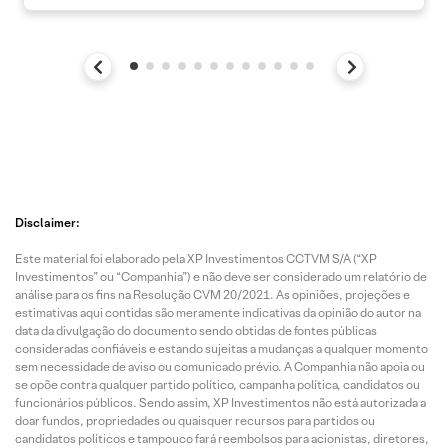
Disclaimer:
Este material foi elaborado pela XP Investimentos CCTVM S/A (“XP
Investimentos” ou “Companhia”) e não deve ser considerado um relatório de
análise para os fins na Resolução CVM 20/2021. As opiniões, projeções e
estimativas aqui contidas são meramente indicativas da opinião do autor na
data da divulgação do documento sendo obtidas de fontes públicas
consideradas confiáveis e estando sujeitas a mudanças a qualquer momento
sem necessidade de aviso ou comunicado prévio. A Companhia não apoia ou
se opõe contra qualquer partido político, campanha política, candidatos ou
funcionários públicos. Sendo assim, XP Investimentos não está autorizada a
doar fundos, propriedades ou quaisquer recursos para partidos ou
candidatos políticos e tampouco fará reembolsos para acionistas, diretores,