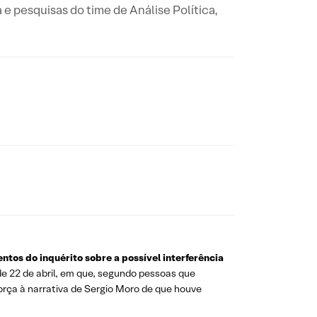
a e pesquisas do time de Análise Política,
tos do inquérito sobre a possível interferência
l de 22 de abril, em que, segundo pessoas que
força à narrativa de Sergio Moro de que houve