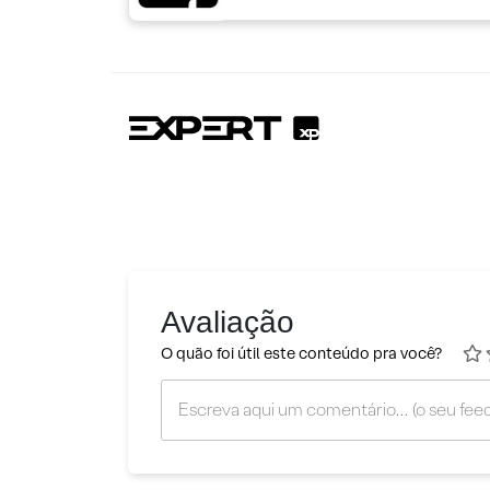
Avaliação
O quão foi útil este conteúdo pra você?