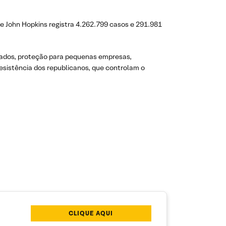
ade John Hopkins registra 4.262.799 casos e 291.981
stados, proteção para pequenas empresas,
esistência dos republicanos, que controlam o
CLIQUE AQUI