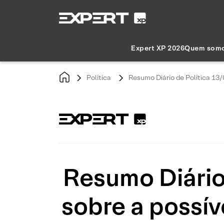
Expert XP 2026
Quem som
Política
Resumo Diário de Política 13/
Resumo Diário
sobre a possív