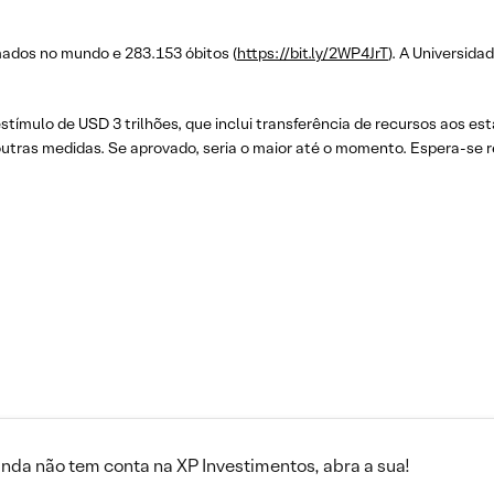
ados no mundo e 283.153 óbitos (
https://bit.ly/2WP4JrT
). A Universid
tímulo de USD 3 trilhões, que inclui transferência de recursos aos e
utras medidas. Se aprovado, seria o maior até o momento. Espera-se r
inda não tem conta na XP Investimentos, abra a sua!