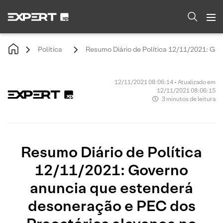
Política
Resumo Diário de Política 12/11/2021: Go
12/11/2021 08:06:14 • Atualizado em
12/11/2021 08:06:15
3 minutos de leitura
Resumo Diário de Política
12/11/2021: Governo
anuncia que estenderá
desoneração e PEC dos