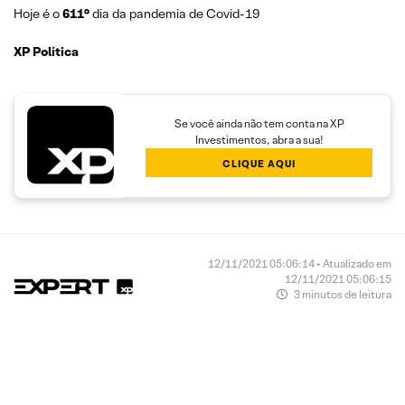
Hoje é o
611°
dia da pandemia de Covid-19
XP Política
Se você ainda não tem conta na XP
Investimentos, abra a sua!
CLIQUE AQUI
12/11/2021 05:06:14 • Atualizado em
12/11/2021 05:06:15
3 minutos de leitura