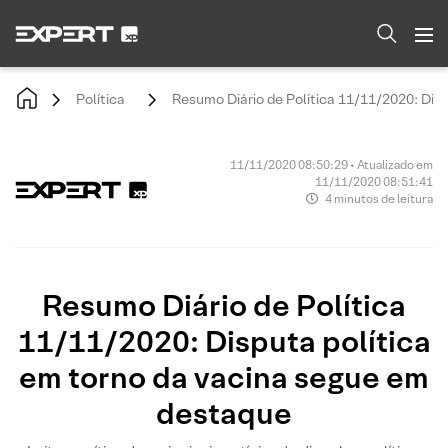
Política
Resumo Diário de Política 11/11/2020: Dis
11/11/2020 08:50:29 • Atualizado em
11/11/2020 08:51:41
4 minutos de leitura
Resumo Diário de Política
11/11/2020: Disputa política
em torno da vacina segue em
destaque