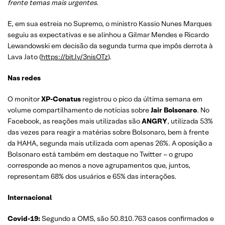
frente temas mais urgentes.
E, em sua estreia no Supremo, o ministro Kassio Nunes Marques
seguiu as expectativas e se alinhou a Gilmar Mendes e Ricardo
Lewandowski em decisão da segunda turma que impôs derrota à
Lava Jato (
https://bit.ly/3nisOTz
).
Nas redes
O monitor
XP-Conatus
registrou o pico da última semana em
volume compartilhamento de notícias sobre
Jair Bolsonaro
. No
Facebook, as reações mais utilizadas são
ANGRY
, utilizada 53%
das vezes para reagir a matérias sobre Bolsonaro, bem à frente
da HAHA, segunda mais utilizada com apenas 26%. A oposição a
Bolsonaro está também em destaque no Twitter – o grupo
corresponde ao menos a nove agrupamentos que, juntos,
representam 68% dos usuários e 65% das interações.
Internacional
Covid-19:
Segundo a OMS, são 50.810.763 casos confirmados e