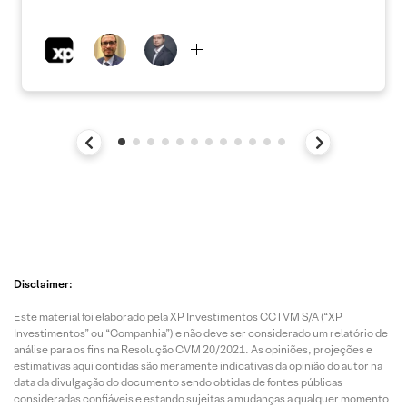
Disclaimer:
Este material foi elaborado pela XP Investimentos CCTVM S/A (“XP
Investimentos” ou “Companhia”) e não deve ser considerado um relatório de
análise para os fins na Resolução CVM 20/2021. As opiniões, projeções e
estimativas aqui contidas são meramente indicativas da opinião do autor na
data da divulgação do documento sendo obtidas de fontes públicas
consideradas confiáveis e estando sujeitas a mudanças a qualquer momento