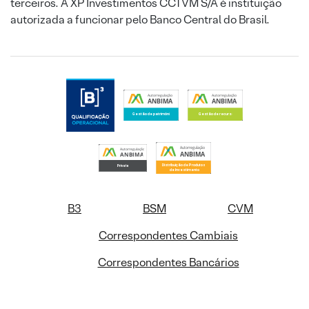
terceiros. A XP Investimentos CCTVM S/A é instituição
autorizada a funcionar pelo Banco Central do Brasil.
B3
BSM
CVM
Correspondentes Cambiais
Correspondentes Bancários