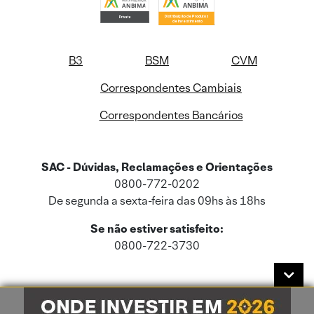
B3
BSM
CVM
Correspondentes Cambiais
Correspondentes Bancários
SAC - Dúvidas, Reclamações e Orientações
0800-772-0202
De segunda a sexta-feira das 09hs às 18hs
Se não estiver satisfeito:
0800-722-3730
Este site usa cookies e dados pessoais de acordo com a nossa
Política de
Cookies
e a nossa
Política de Privacidade
.