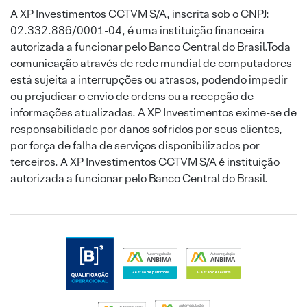
A XP Investimentos CCTVM S/A, inscrita sob o CNPJ:
02.332.886/0001-04, é uma instituição financeira
autorizada a funcionar pelo Banco Central do Brasil.Toda
comunicação através de rede mundial de computadores
está sujeita a interrupções ou atrasos, podendo impedir
ou prejudicar o envio de ordens ou a recepção de
informações atualizadas. A XP Investimentos exime-se de
responsabilidade por danos sofridos por seus clientes,
por força de falha de serviços disponibilizados por
terceiros. A XP Investimentos CCTVM S/A é instituição
autorizada a funcionar pelo Banco Central do Brasil.