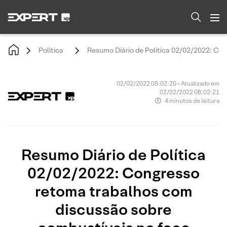
Política
Resumo Diário de Política 02/02/2022: Co
02/02/2022 08:02:20 • Atualizado em
02/02/2022 08:02:21
4 minutos de leitura
Resumo Diário de Política
02/02/2022: Congresso
retoma trabalhos com
discussão sobre