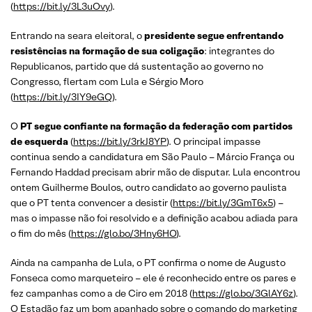
(
https://bit.ly/3L3uOvy
).
Entrando na seara eleitoral, o
presidente segue enfrentando
resistências na formação de sua coligação
: integrantes do
Republicanos, partido que dá sustentação ao governo no
Congresso, flertam com Lula e Sérgio Moro
(
https://bit.ly/3IY9eGQ
).
O
PT segue confiante na formação da federação com partidos
de esquerda
(
https://bit.ly/3rkJ8YP
). O principal impasse
continua sendo a candidatura em São Paulo – Márcio França ou
Fernando Haddad precisam abrir mão de disputar. Lula encontrou
ontem Guilherme Boulos, outro candidato ao governo paulista
que o PT tenta convencer a desistir (
https://bit.ly/3GmT6x5
) –
mas o impasse não foi resolvido e a definição acabou adiada para
o fim do mês (
https://glo.bo/3Hny6HO
).
Ainda na campanha de Lula, o PT confirma o nome de Augusto
Fonseca como marqueteiro – ele é reconhecido entre os pares e
fez campanhas como a de Ciro em 2018 (
https://glo.bo/3GlAY6z
).
O Estadão faz um bom apanhado sobre o comando do marketing