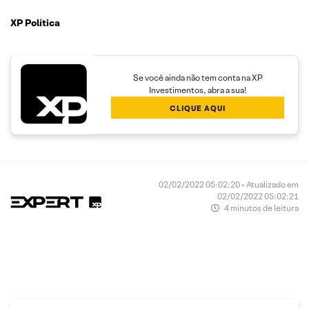
XP Política
Se você ainda não tem conta na XP
Investimentos, abra a sua!
CLIQUE AQUI
02/02/2022 05:02:20 • Atualizado em
02/02/2022 05:02:21
4 minutos de leitura