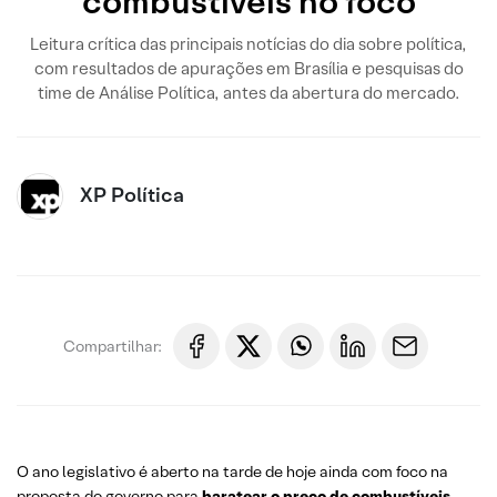
combustíveis no foco
Leitura crítica das principais notícias do dia sobre política,
com resultados de apurações em Brasília e pesquisas do
time de Análise Política, antes da abertura do mercado.
XP Política
Compartilhar:
O ano legislativo é aberto na tarde de hoje ainda com foco na
proposta do governo para
baratear o preço de combustíveis
–