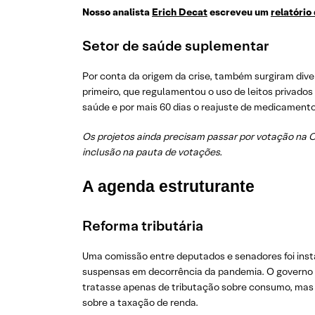
Nosso analista
Erich Decat
escreveu um
relatório
Setor de saúde suplementar
Por conta da origem da crise, também surgiram diver
primeiro, que regulamentou o uso de leitos privado
saúde e por mais 60 dias o reajuste de medicamento
Os projetos ainda precisam passar por votação na 
inclusão na pauta de votações.
A agenda estruturante
Reforma tributária
Uma comissão entre deputados e senadores foi insta
suspensas em decorrência da pandemia. O governo ai
tratasse apenas de tributação sobre consumo, mas 
sobre a taxação de renda.