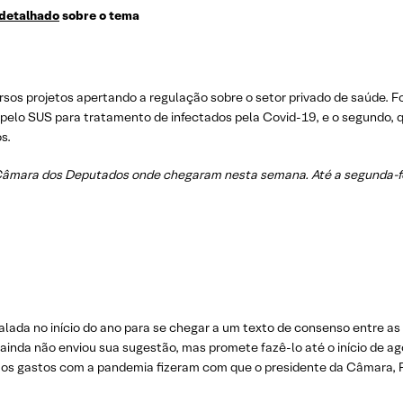
 detalhado
sobre o tema
sos projetos apertando a regulação sobre o setor privado de saúde. Fo
s pelo SUS para tratamento de infectados pela Covid-19, e o segundo, 
s.
Câmara dos Deputados onde chegaram nesta semana. Até a segunda-fei
lada no início do ano para se chegar a um texto de consenso entre as
nda não enviou sua sugestão, mas promete fazê-lo até o início de ago
os gastos com a pandemia fizeram com que o presidente da Câmara, R