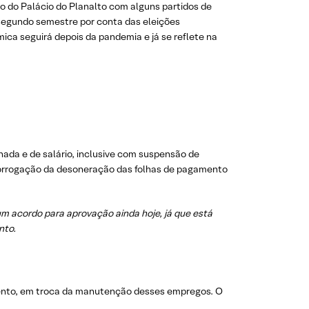
o do Palácio do Planalto com alguns partidos de
segundo semestre por conta das eleições
ica seguirá depois da pandemia e já se reflete na
nada e de salário, inclusive com suspensão de
orrogação da desoneração das folhas de pagamento
um acordo para aprovação ainda hoje, já que está
nto.
amento, em troca da manutenção desses empregos. O