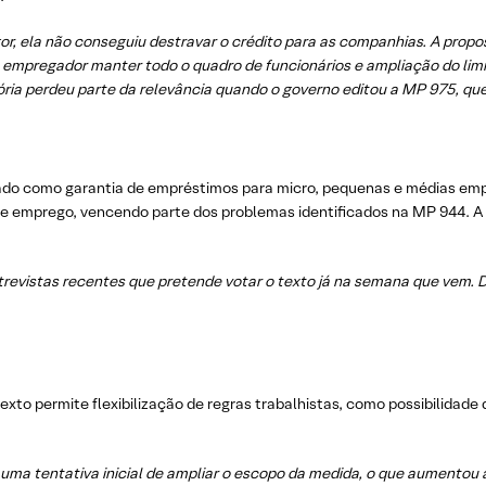
, ela não conseguiu destravar o crédito para as companhias. A propo
o empregador manter todo o quadro de funcionários e ampliação do li
ória perdeu parte da relevância quando o governo editou a MP 975, qu
sado como garantia de empréstimos para micro, pequenas e médias em
e emprego, vencendo parte dos problemas identificados na MP 944. A 
revistas recentes que pretende votar o texto já na semana que vem. De
xto permite flexibilização de regras trabalhistas, como possibilidade 
uma tentativa inicial de ampliar o escopo da medida, o que aumentou a