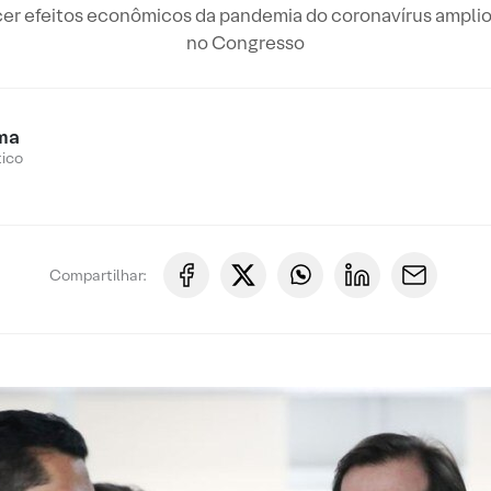
er efeitos econômicos da pandemia do coronavírus amplio
no Congresso
ma
tico
Compartilhar: