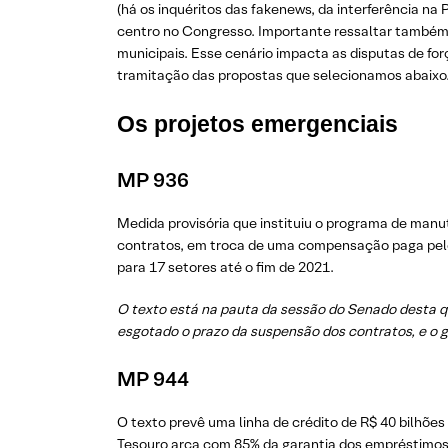
(há os inquéritos das fakenews, da interferência n
centro no Congresso. Importante ressaltar também 
municipais. Esse cenário impacta as disputas de for
tramitação das propostas que selecionamos abaixo
Os projetos emergenciais
MP 936
Medida provisória que instituiu o programa de manu
contratos, em troca de uma compensação paga pel
para 17 setores até o fim de 2021.
O texto está na pauta da sessão do Senado desta qu
esgotado o prazo da suspensão dos contratos, e o 
MP 944
O texto prevê uma linha de crédito de R$ 40 bilhõ
Tesouro arca com 85% da garantia dos empréstimos