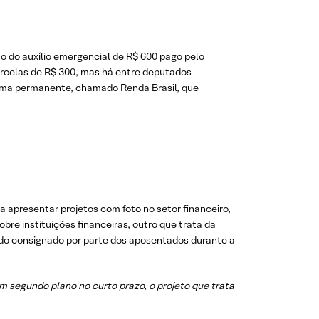
 do auxílio emergencial de R$ 600 pago pelo
rcelas de R$ 300, mas há entre deputados
rama permanente, chamado Renda Brasil, que
 apresentar projetos com foto no setor financeiro,
e instituições financeiras, outro que trata da
 do consignado por parte dos aposentados durante a
 segundo plano no curto prazo, o projeto que trata