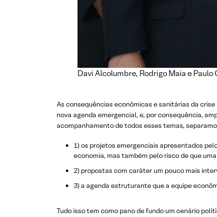
Davi Alcolumbre, Rodrigo Maia e Paulo 
As consequências econômicas e sanitárias da cris
nova agenda emergencial, e, por consequência, amp
acompanhamento de todos esses temas, separamos a
1) os projetos emergenciais apresentados pel
economia, mas também pelo risco de que uma 
2) propostas com caráter um pouco mais inter
3) a agenda estruturante que a equipe econômi
Tudo isso tem como pano de fundo um cenário políti