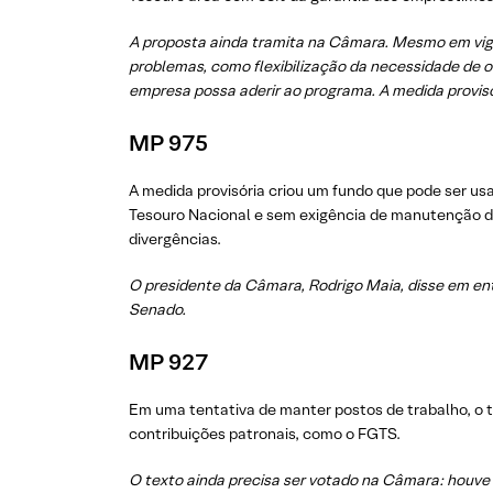
A proposta ainda tramita na Câmara. Mesmo em vigor
problemas, como flexibilização da necessidade de 
empresa possa aderir ao programa. A medida provis
MP 975
A medida provisória criou um fundo que pode ser u
Tesouro Nacional e sem exigência de manutenção d
divergências.
O presidente da Câmara, Rodrigo Maia, disse em ent
Senado.
MP 927
Em uma tentativa de manter postos de trabalho, o te
contribuições patronais, como o FGTS.
O texto ainda precisa ser votado na Câmara: houve 