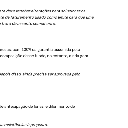
sta deve receber alterações para solucionar os
mite de faturamento usado como limite para que uma
e trata de assunto semelhante.
presas, com 100% da garantia assumida pelo
composição desse fundo, no entanto, ainda gera
pois disso, ainda precisa ser aprovada pelo
de antecipação de férias, e diferimento de
s resistências à proposta.