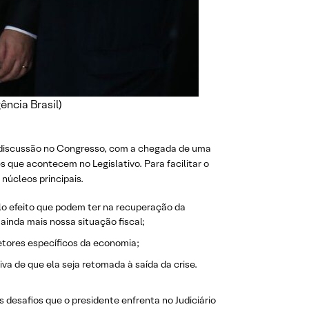
ncia Brasil)
e discussão no Congresso, com a chegada de uma
que acontecem no Legislativo. Para facilitar o
úcleos principais.
lo efeito que podem ter na recuperação da
nda mais nossa situação fiscal;
etores específicos da economia;
a de que ela seja retomada à saída da crise.
 desafios que o presidente enfrenta no Judiciário