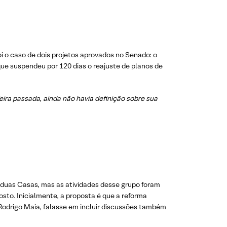
i o caso de dois projetos aprovados no Senado: o
que suspendeu por 120 dias o reajuste de planos de
ra passada, ainda não havia definição sobre sua
 duas Casas, mas as atividades desse grupo foram
sto. Inicialmente, a proposta é que a reforma
odrigo Maia, falasse em incluir discussões também