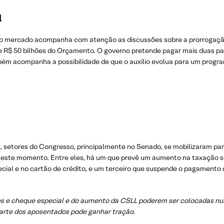
l
 o mercado acompanha com atenção as discussões sobre a prorrogação
 R$ 50 bilhões do Orçamento. O governo pretende pagar mais duas pa
bém acompanha a possibilidade de que o auxílio evolua para um prog
setores do Congresso, principalmente no Senado, se mobilizaram para
este momento. Entre eles, há um que prevê um aumento na taxação sobr
ecial e no cartão de crédito, e um terceiro que suspende o pagamento
ões e cheque especial e do aumento da CSLL poderem ser colocadas num
arte dos aposentados pode ganhar tração.