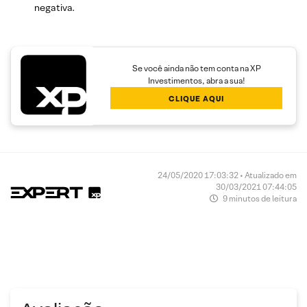
negativa.
Se você ainda não tem conta na XP
Investimentos, abra a sua!
CLIQUE AQUI
24/05/2020 17:03:32 • Atualizado em
30/03/2021 07:44:05
9 minutos de leitura