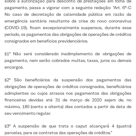
sobre a autorização para desconto de prestações em folha de
pagamento, passa a vigorar com a seguinte redação: “Art. 6°-C
No caso de decretação de calamidade pública em razão da
emergência sanitária resultante da crise do novo coronavírus
(COVID-19), ficam excepcionalmente suspensos, durante esse
período, os pagamentos das obrigações de operações de créditos
consignados em benefícios previdenciários.
§1º Não será considerado inadimplemento de obrigações de
pagamento, nem serão cobrados multas, taxas, juros ou demais
encargos.
§2º São beneficiários da suspensão dos pagamentos das
obrigações de operações de créditos consignados, beneficiários
adimplentes ou cujos atrasos nos pagamentos das obrigações
financeiras devidas até 31 de março de 2020 sejam de, no
máximo, 180 (cento e oitenta) dias contados a partir da data de
seu vencimento regular.
§3º A suspensão de que trata o caput alcançará́ 4 (quatro)
parcelas, para os contratos das operações de créditos.”