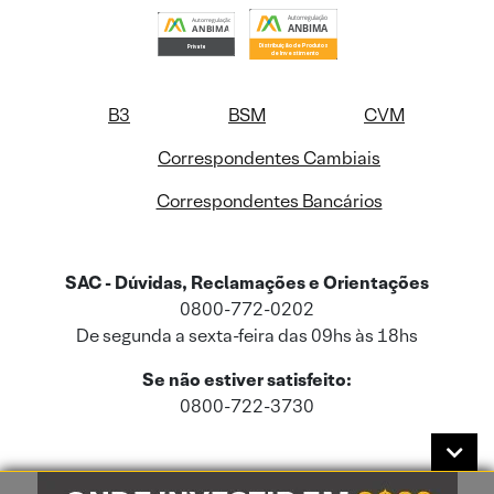
B3
BSM
CVM
Correspondentes Cambiais
Correspondentes Bancários
SAC - Dúvidas, Reclamações e Orientações
0800-772-0202
De segunda a sexta-feira das 09hs às 18hs
Se não estiver satisfeito:
0800-722-3730