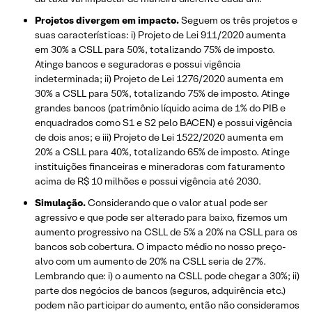
Projetos divergem em impacto.
Seguem os três projetos e
suas características: i) Projeto de Lei 911/2020 aumenta
em 30% a CSLL para 50%, totalizando 75% de imposto.
Atinge bancos e seguradoras e possui vigência
indeterminada; ii) Projeto de Lei 1276/2020 aumenta em
30% a CSLL para 50%, totalizando 75% de imposto. Atinge
grandes bancos (patrimônio líquido acima de 1% do PIB e
enquadrados como S1 e S2 pelo BACEN) e possui vigência
de dois anos; e iii) Projeto de Lei 1522/2020 aumenta em
20% a CSLL para 40%, totalizando 65% de imposto. Atinge
instituições financeiras e mineradoras com faturamento
acima de R$ 10 milhões e possui vigência até 2030.
Simulação.
Considerando que o valor atual pode ser
agressivo e que pode ser alterado para baixo, fizemos um
aumento progressivo na CSLL de 5% a 20% na CSLL para os
bancos sob cobertura. O impacto médio no nosso preço-
alvo com um aumento de 20% na CSLL seria de 27%.
Lembrando que: i) o aumento na CSLL pode chegar a 30%; ii)
parte dos negócios de bancos (seguros, adquirência etc.)
podem não participar do aumento, então não consideramos