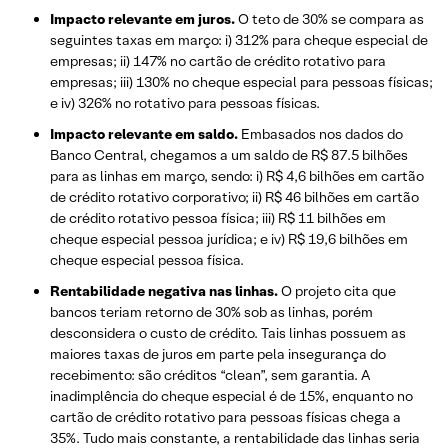
Impacto relevante em juros.
O teto de 30% se compara as
seguintes taxas em março: i) 312% para cheque especial de
empresas; ii) 147% no cartão de crédito rotativo para
empresas; iii) 130% no cheque especial para pessoas físicas;
e iv) 326% no rotativo para pessoas físicas.
Impacto relevante em saldo.
Embasados nos dados do
Banco Central, chegamos a um saldo de R$ 87.5 bilhões
para as linhas em março, sendo: i) R$ 4,6 bilhões em cartão
de crédito rotativo corporativo; ii) R$ 46 bilhões em cartão
de crédito rotativo pessoa física; iii) R$ 11 bilhões em
cheque especial pessoa jurídica; e iv) R$ 19,6 bilhões em
cheque especial pessoa física.
Rentabilidade negativa nas linhas.
O projeto cita que
bancos teriam retorno de 30% sob as linhas, porém
desconsidera o custo de crédito. Tais linhas possuem as
maiores taxas de juros em parte pela insegurança do
recebimento: são créditos “clean”, sem garantia. A
inadimplência do cheque especial é de 15%, enquanto no
cartão de crédito rotativo para pessoas físicas chega a
35%. Tudo mais constante, a rentabilidade das linhas seria