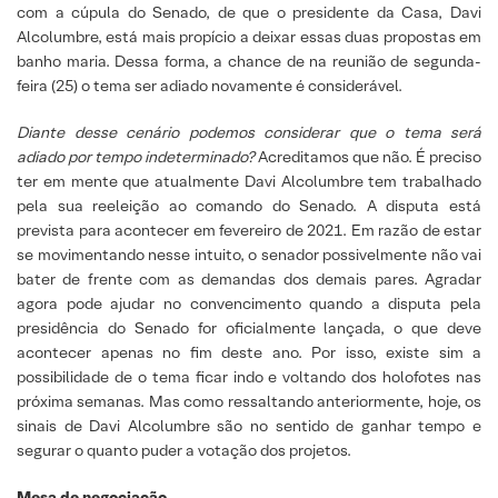
com a cúpula do Senado, de que o presidente da Casa, Davi
Alcolumbre, está mais propício a deixar essas duas propostas em
banho maria. Dessa forma, a chance de na reunião de segunda-
feira (25) o tema ser adiado novamente é considerável.
Diante desse cenário podemos considerar que o tema será
adiado por tempo indeterminado?
Acreditamos que não. É preciso
ter em mente que atualmente Davi Alcolumbre tem trabalhado
pela sua reeleição ao comando do Senado. A disputa está
prevista para acontecer em fevereiro de 2021. Em razão de estar
se movimentando nesse intuito, o senador possivelmente não vai
bater de frente com as demandas dos demais pares. Agradar
agora pode ajudar no convencimento quando a disputa pela
presidência do Senado for oficialmente lançada, o que deve
acontecer apenas no fim deste ano. Por isso, existe sim a
possibilidade de o tema ficar indo e voltando dos holofotes nas
próxima semanas. Mas como ressaltando anteriormente, hoje, os
sinais de Davi Alcolumbre são no sentido de ganhar tempo e
segurar o quanto puder a votação dos projetos.
Mesa de negociação