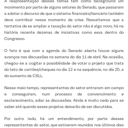
A reapresentação desses temas tem como background um
movimento por parte de alguns setores do Senado, que passaram
a adotar o discurso de que o sistema financeiro/bancário também
deve contribuir nesse momento de crise. Ressaltamos que a
tentativa de se ampliar a taxação do setor não é algo novo, há na
história recente dezenas de iniciativas como essa dentro do
Congresso.
O fato é que com a agenda do Senado aberta houve alguns
avanços nas discussões na semana do dia 11 de abril. Na ocasião,
chegou-se a cogitar a possibilidade de votar o projeto que trata
do teto de cartões/cheques no dia 12 e na sequência, no dia 20, a
do aumento da CSLL.
Nesse meio tempo, representantes do setor entraram em campo
e conseguiram, num processo de convencimento e
esclarecimento, adiar as discussões. Ainda é muito cedo para se
saber até quando esses projetos deixarão de ser discutidos.
Por outro lado, há um entendimento, por parte desses
representantes do setor, que estiveram reunidos nos últimos dias