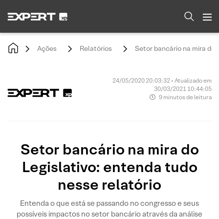
Ações
Relatórios
Setor bancário na mira do 
24/05/2020 20:03:32 • Atualizado em
30/03/2021 10:44:05
9 minutos de leitura
Setor bancário na mira do
Legislativo: entenda tudo
nesse relatório
Entenda o que está se passando no congresso e seus
possíveis impactos no setor bancário através da análise