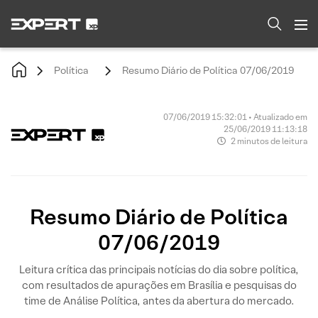
Política
Resumo Diário de Política 07/06/2019
07/06/2019 15:32:01 • Atualizado em
25/06/2019 11:13:18
2 minutos de leitura
Resumo Diário de Política
07/06/2019
Leitura crítica das principais notícias do dia sobre política,
com resultados de apurações em Brasília e pesquisas do
time de Análise Política, antes da abertura do mercado.