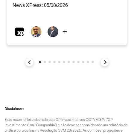
News XPress: 05/08/2026
Disclaimer:
Este material foi elaborado pela XP Investimentos CCTVM S/A (“XP
Investimentos” ou “Companhia”) e não deve ser considerado um relatório de
análise para os fins na Resolução CVM 20/2021. As opiniões, projeções e