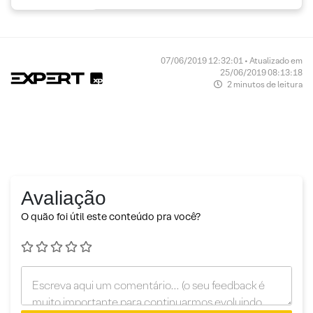
07/06/2019 12:32:01 • Atualizado em
25/06/2019 08:13:18
2 minutos de leitura
Avaliação
O quão foi útil este conteúdo pra você?