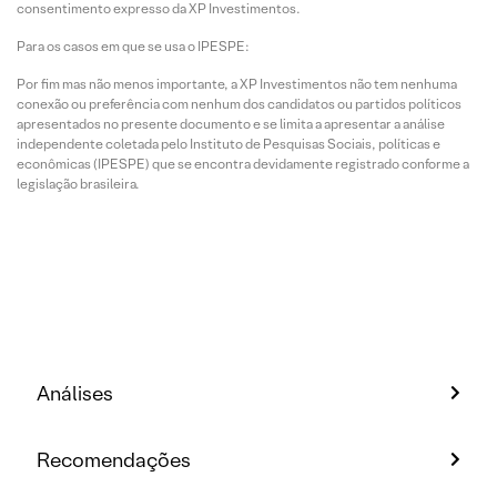
consentimento expresso da XP Investimentos.
Para os casos em que se usa o IPESPE:
Por fim mas não menos importante, a XP Investimentos não tem nenhuma
conexão ou preferência com nenhum dos candidatos ou partidos políticos
apresentados no presente documento e se limita a apresentar a análise
independente coletada pelo Instituto de Pesquisas Sociais, políticas e
econômicas (IPESPE) que se encontra devidamente registrado conforme a
legislação brasileira.
Análises
Recomendações