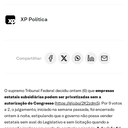
XP Política
Compartilhar:
O supremo Tribunal Federal decidiu ontem (6) que
empresas
estatais subsidiárias podem ser privatizadas sem a
autorização do Congresso
(
https://glo.bo/2K2zdm5
). Por 9 votos
a 2, o julgamento, iniciado na semana passada, foi encerrado
ontem à noite, estipulando que o governo não possa vender
estatais sem aval do Legislativo e sem licitação quando a