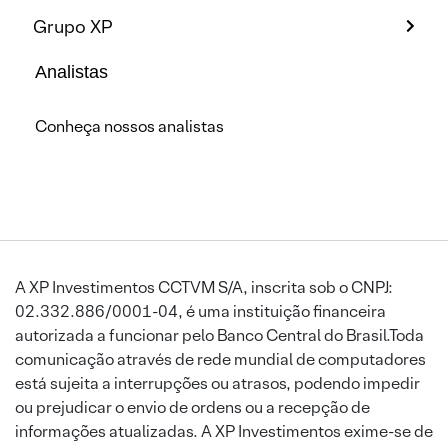
Grupo XP
Analistas
Conheça nossos analistas
A XP Investimentos CCTVM S/A, inscrita sob o CNPJ:
02.332.886/0001-04, é uma instituição financeira
autorizada a funcionar pelo Banco Central do Brasil.Toda
comunicação através de rede mundial de computadores
está sujeita a interrupções ou atrasos, podendo impedir
ou prejudicar o envio de ordens ou a recepção de
informações atualizadas. A XP Investimentos exime-se de