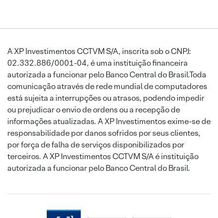
A XP Investimentos CCTVM S/A, inscrita sob o CNPJ:
02.332.886/0001-04, é uma instituição financeira
autorizada a funcionar pelo Banco Central do Brasil.Toda
comunicação através de rede mundial de computadores
está sujeita a interrupções ou atrasos, podendo impedir
ou prejudicar o envio de ordens ou a recepção de
informações atualizadas. A XP Investimentos exime-se de
responsabilidade por danos sofridos por seus clientes,
por força de falha de serviços disponibilizados por
terceiros. A XP Investimentos CCTVM S/A é instituição
autorizada a funcionar pelo Banco Central do Brasil.