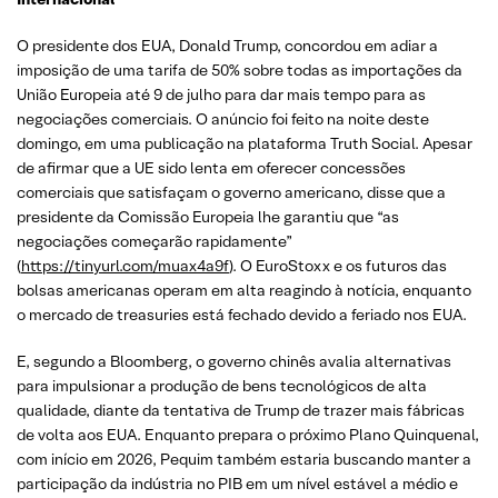
O presidente dos EUA, Donald Trump, concordou em adiar a
imposição de uma tarifa de 50% sobre todas as importações da
União Europeia até 9 de julho para dar mais tempo para as
negociações comerciais. O anúncio foi feito na noite deste
domingo, em uma publicação na plataforma Truth Social. Apesar
de afirmar que a UE sido lenta em oferecer concessões
comerciais que satisfaçam o governo americano, disse que a
presidente da Comissão Europeia lhe garantiu que “as
negociações começarão rapidamente”
(
https://tinyurl.com/muax4a9f
). O EuroStoxx e os futuros das
bolsas americanas operam em alta reagindo à notícia, enquanto
o mercado de treasuries está fechado devido a feriado nos EUA.
E, segundo a Bloomberg, o governo chinês avalia alternativas
para impulsionar a produção de bens tecnológicos de alta
qualidade, diante da tentativa de Trump de trazer mais fábricas
de volta aos EUA. Enquanto prepara o próximo Plano Quinquenal,
com início em 2026, Pequim também estaria buscando manter a
participação da indústria no PIB em um nível estável a médio e