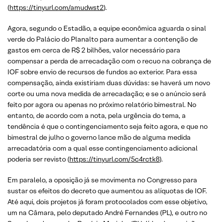
(
https://tinyurl.com/amudwst2
).
Agora, segundo o Estadão, a equipe econômica aguarda o sinal
verde do Palácio do Planalto para aumentar a contenção de
gastos em cerca de R$ 2 bilhões, valor necessário para
compensar a perda de arrecadação com o recuo na cobrança de
IOF sobre envio de recursos de fundos ao exterior. Para essa
compensação, ainda existiriam duas dúvidas: se haverá um novo
corte ou uma nova medida de arrecadação; e se o anúncio será
feito por agora ou apenas no próximo relatório bimestral. No
entanto, de acordo com a nota, pela urgência do tema, a
tendência é que o contingenciamento seja feito agora, e que no
bimestral de julho o governo lance mão de alguma medida
arrecadatória com a qual esse contingenciamento adicional
poderia ser revisto (
https://tinyurl.com/5c4rctk8
).
Em paralelo, a oposição já se movimenta no Congresso para
sustar os efeitos do decreto que aumentou as alíquotas de IOF.
Até aqui, dois projetos já foram protocolados com esse objetivo,
um na Câmara, pelo deputado André Fernandes (PL), e outro no