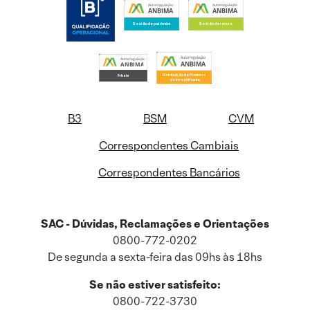
B3
BSM
CVM
Correspondentes Cambiais
Correspondentes Bancários
SAC - Dúvidas, Reclamações e Orientações
0800-772-0202
De segunda a sexta-feira das 09hs às 18hs
Se não estiver satisfeito:
0800-722-3730