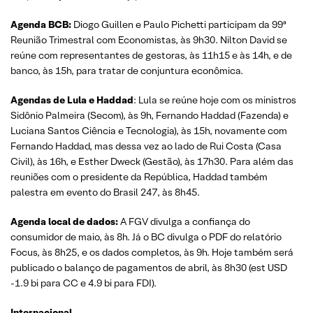
Agenda BCB:
Diogo Guillen e Paulo Pichetti participam da 99ª
Reunião Trimestral com Economistas, às 9h30. Nilton David se
reúne com representantes de gestoras, às 11h15 e às 14h, e de
banco, às 15h, para tratar de conjuntura econômica.
Agendas de Lula e Haddad
: Lula se reúne hoje com os ministros
Sidônio Palmeira (Secom), às 9h, Fernando Haddad (Fazenda) e
Luciana Santos Ciência e Tecnologia), às 15h, novamente com
Fernando Haddad, mas dessa vez ao lado de Rui Costa (Casa
Civil), às 16h, e Esther Dweck (Gestão), às 17h30. Para além das
reuniões com o presidente da República, Haddad também
palestra em evento do Brasil 247, às 8h45.
Agenda local de dados:
A FGV divulga a confiança do
consumidor de maio, às 8h. Já o BC divulga o PDF do relatório
Focus, às 8h25, e os dados completos, às 9h. Hoje também será
publicado o balanço de pagamentos de abril, às 8h30 (est USD
-1.9 bi para CC e 4.9 bi para FDI).
Internacional