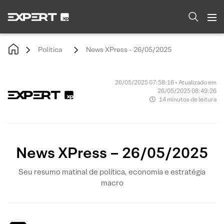
Política
News XPress - 26/05/2025
26/05/2025 07:58:16 • Atualizado em
26/05/2025 08:49:26
14 minutos de leitura
News XPress – 26/05/2025
Seu resumo matinal de política, economia e estratégia
macro