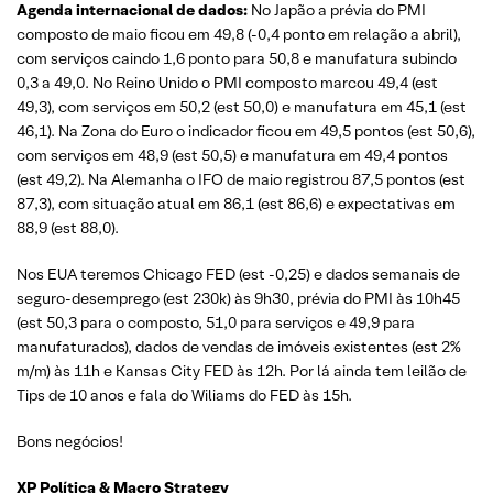
Agenda internacional de dados:
No Japão a prévia do PMI
composto de maio ficou em 49,8 (-0,4 ponto em relação a abril),
com serviços caindo 1,6 ponto para 50,8 e manufatura subindo
0,3 a 49,0. No Reino Unido o PMI composto marcou 49,4 (est
49,3), com serviços em 50,2 (est 50,0) e manufatura em 45,1 (est
46,1). Na Zona do Euro o indicador ficou em 49,5 pontos (est 50,6),
com serviços em 48,9 (est 50,5) e manufatura em 49,4 pontos
(est 49,2). Na Alemanha o IFO de maio registrou 87,5 pontos (est
87,3), com situação atual em 86,1 (est 86,6) e expectativas em
88,9 (est 88,0).
Nos EUA teremos Chicago FED (est -0,25) e dados semanais de
seguro-desemprego (est 230k) às 9h30, prévia do PMI às 10h45
(est 50,3 para o composto, 51,0 para serviços e 49,9 para
manufaturados), dados de vendas de imóveis existentes (est 2%
m/m) às 11h e Kansas City FED às 12h. Por lá ainda tem leilão de
Tips de 10 anos e fala do Wiliams do FED às 15h.
Bons negócios!
XP Política & Macro Strategy