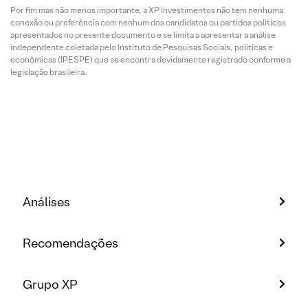
Por fim mas não menos importante, a XP Investimentos não tem nenhuma
conexão ou preferência com nenhum dos candidatos ou partidos políticos
apresentados no presente documento e se limita a apresentar a análise
independente coletada pelo Instituto de Pesquisas Sociais, políticas e
econômicas (IPESPE) que se encontra devidamente registrado conforme a
legislação brasileira.
Análises
Recomendações
Grupo XP