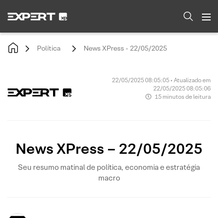
Política
News XPress - 22/05/2025
22/05/2025 08:05:05 • Atualizado em
22/05/2025 08:05:06
15 minutos de leitura
News XPress – 22/05/2025
Seu resumo matinal de política, economia e estratégia
macro