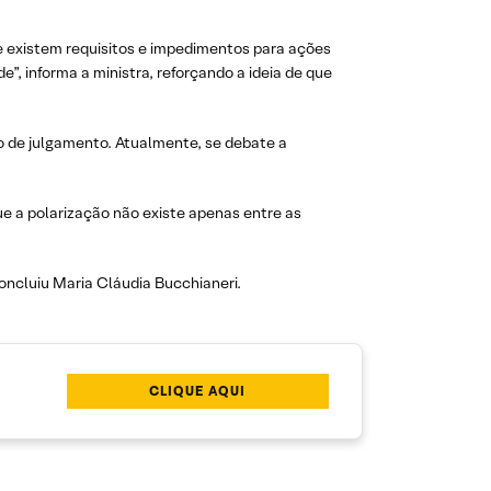
 existem requisitos e impedimentos para ações
”, informa a ministra, reforçando a ideia de que
ão de julgamento. Atualmente, se debate a
ue a polarização não existe apenas entre as
oncluiu Maria Cláudia Bucchianeri.
CLIQUE AQUI