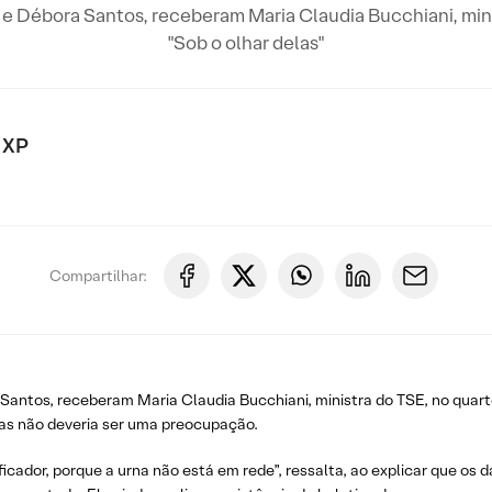
a e Débora Santos, receberam Maria Claudia Bucchiani, min
"Sob o olhar delas"
 XP
Compartilhar:
 Santos, receberam Maria Claudia Bucchiani, ministra do TSE, no quarto
cas não deveria ser uma preocupação.
dificador, porque a urna não está em rede”, ressalta, ao explicar que o