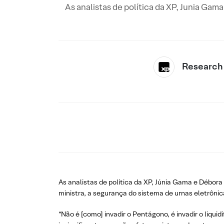
As analistas de política da XP, Junia Gam
Research
As analistas de política da XP, Júnia Gama e Débora
ministra, a segurança do sistema de urnas eletrôni
“Não é [como] invadir o Pentágono, é invadir o liqui