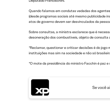
Deputado Francischini.
Quando falamos em condutas vedadas dos agentes p
(desde programas sociais até mesmo publicidade insti
atos de governo devem ser desvinculados da pessoa
Sobre consultas, a ministra esclarece que é necess
desoneração dos combustíveis, objeto de consulta 
“Reclamar, questionar e criticar decisões é do jogo
instituições mas sim na sociedade e não só brasilei
“O mote da presidência do ministro Facchin é paz e
Se você a