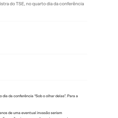
istra do TSE, no quarto dia da conferência
 dia da conferência “Sob o olhar delas”. Para a
s danos de uma eventual invasão seriam