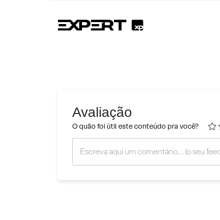
Avaliação
O quão foi útil este conteúdo pra você?