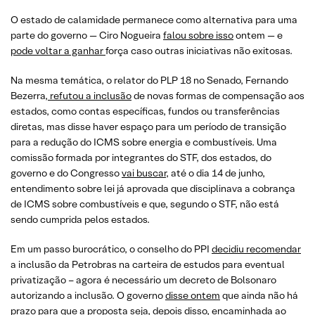
O estado de calamidade permanece como alternativa para uma
parte do governo — Ciro Nogueira
falou sobre isso
ontem — e
pode voltar a ganhar
força caso outras iniciativas não exitosas.
Na mesma temática, o relator do PLP 18 no Senado, Fernando
Bezerra,
refutou a inclusão
de novas formas de compensação aos
estados, como contas específicas, fundos ou transferências
diretas, mas disse haver espaço para um período de transição
para a redução do ICMS sobre energia e combustíveis. Uma
comissão formada por integrantes do STF, dos estados, do
governo e do Congresso
vai buscar,
até o dia 14 de junho,
entendimento sobre lei já aprovada que disciplinava a cobrança
de ICMS sobre combustíveis e que, segundo o STF, não está
sendo cumprida pelos estados.
Em um passo burocrático, o conselho do PPI
decidiu recomendar
a inclusão da Petrobras na carteira de estudos para eventual
privatização – agora é necessário um decreto de Bolsonaro
autorizando a inclusão. O governo
disse ontem
que ainda não há
prazo para que a proposta seja, depois disso, encaminhada ao