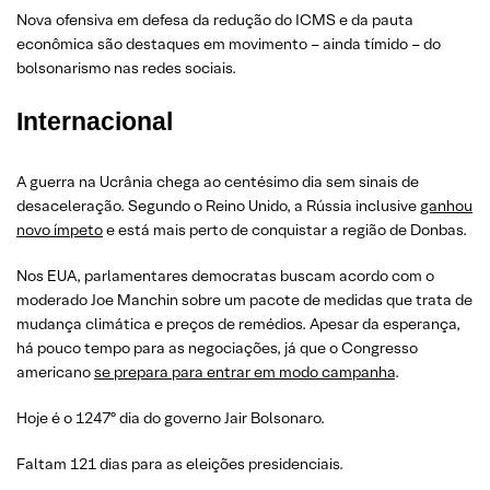
Nova ofensiva em defesa da redução do ICMS e da pauta
econômica são destaques em movimento – ainda tímido – do
bolsonarismo nas redes sociais.
Internacional
A guerra na Ucrânia chega ao centésimo dia sem sinais de
desaceleração. Segundo o Reino Unido, a Rússia inclusive
ganhou
novo ímpeto
e está mais perto de conquistar a região de Donbas.
Nos EUA, parlamentares democratas buscam acordo com o
moderado Joe Manchin sobre um pacote de medidas que trata de
mudança climática e preços de remédios. Apesar da esperança,
há pouco tempo para as negociações, já que o Congresso
americano
se prepara para entrar em modo campanha
.
Hoje é o 1247º dia do governo Jair Bolsonaro.
Faltam 121 dias para as eleições presidenciais.