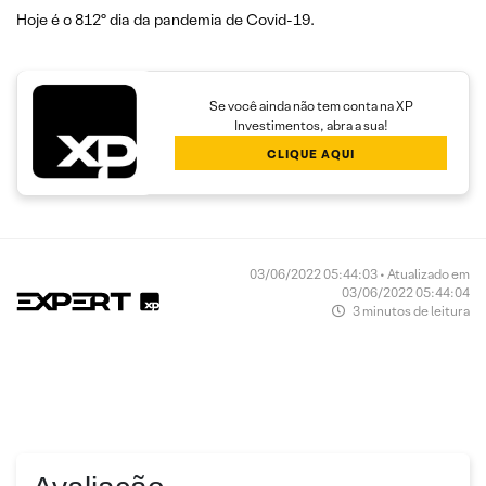
Hoje é o 812º dia da pandemia de Covid-19.
Se você ainda não tem conta na XP
Investimentos, abra a sua!
CLIQUE AQUI
03/06/2022 05:44:03 • Atualizado em
03/06/2022 05:44:04
3 minutos de leitura