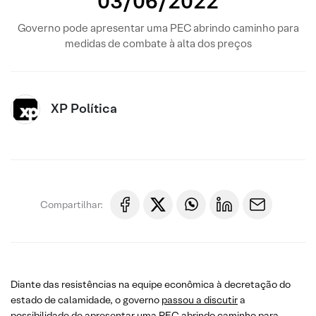
03/06/2022
Governo pode apresentar uma PEC abrindo caminho para
medidas de combate à alta dos preços
XP Política
Compartilhar:
Diante das resistências na equipe econômica à decretação do
estado de calamidade, o governo
passou a discutir
a
possibilidade de apresentar uma PEC abrindo caminho para