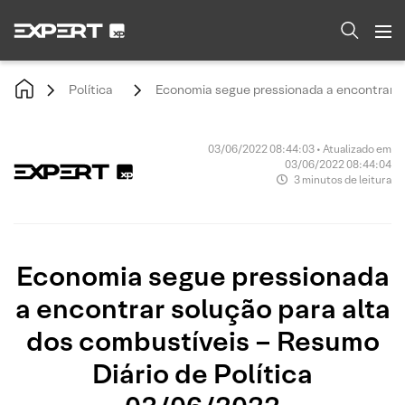
Política
Economia segue pressionada a encontrar so
03/06/2022 08:44:03 • Atualizado em
03/06/2022 08:44:04
3 minutos de leitura
Economia segue pressionada
a encontrar solução para alta
dos combustíveis – Resumo
Diário de Política