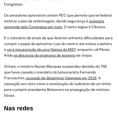
Congresso.
Os senadores aprovaram ontem PEC que permite que lei federal
institua o piso da enfermagem, dando segurança à
proposta
aprovada pelo Congresso em maio
. O texto segue à Câmara.
E o noticiário dá sinais de que Alckmin enfrenta dificuldades para
cumprir o papel de aproximar Lula do centro: ele avisou o petista
e
vai à inauguração de uma fábrica do MST
, enquanto vê Pérsio
Arida
se distancia do programa de governo
da chapa.
Ontem, o ministro Nunes Marques suspendeu decisão do TSE
que havia casado o mandato do bolsonarista Fernando
Francischini,
acusado de disseminar fakenews em 2018
. A
cassação era vista como a sinalização do Judiciário de um limite
para o próprio presidente Bolsonaro na propagação de notícias
falsas.
Nas redes