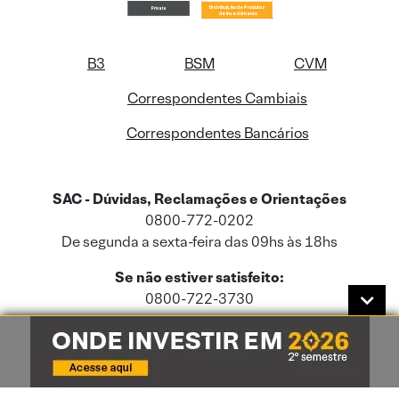
B3
BSM
CVM
Correspondentes Cambiais
Correspondentes Bancários
SAC - Dúvidas, Reclamações e Orientações
0800-772-0202
De segunda a sexta-feira das 09hs às 18hs
Se não estiver satisfeito:
0800-722-3730
Este site usa cookies e dados pessoais de acordo com a nossa
Política de
Cookies
e a nossa
Política de Privacidade
.