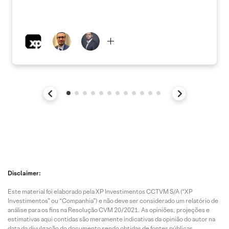
Disclaimer:
Este material foi elaborado pela XP Investimentos CCTVM S/A (“XP
Investimentos” ou “Companhia”) e não deve ser considerado um relatório de
análise para os fins na Resolução CVM 20/2021. As opiniões, projeções e
estimativas aqui contidas são meramente indicativas da opinião do autor na
data da divulgação do documento sendo obtidas de fontes públicas