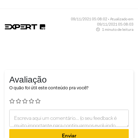
09/11/2021 05:08:02 • Atualizado em
09/11/2021 05:08:03
1 minuto de leitura
Avaliação
O quão foi útil este conteúdo pra você?
Enviar