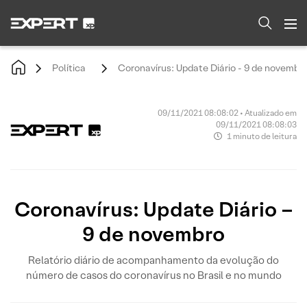
Política
Coronavírus: Update Diário - 9 de novembr
09/11/2021 08:08:02 • Atualizado em
09/11/2021 08:08:03
1 minuto de leitura
Coronavírus: Update Diário –
9 de novembro
Relatório diário de acompanhamento da evolução do
número de casos do coronavírus no Brasil e no mundo