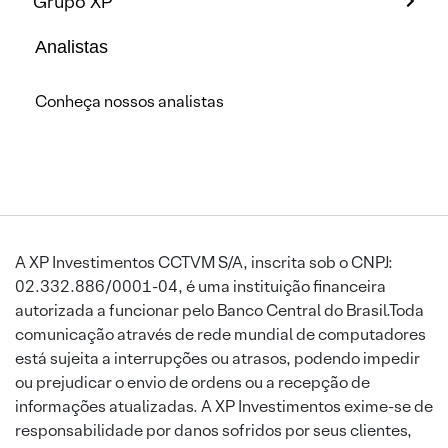
Grupo XP
Analistas
Conheça nossos analistas
A XP Investimentos CCTVM S/A, inscrita sob o CNPJ:
02.332.886/0001-04, é uma instituição financeira
autorizada a funcionar pelo Banco Central do Brasil.Toda
comunicação através de rede mundial de computadores
está sujeita a interrupções ou atrasos, podendo impedir
ou prejudicar o envio de ordens ou a recepção de
informações atualizadas. A XP Investimentos exime-se de
responsabilidade por danos sofridos por seus clientes,