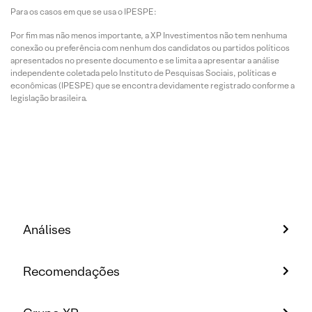
Para os casos em que se usa o IPESPE:
Por fim mas não menos importante, a XP Investimentos não tem nenhuma
conexão ou preferência com nenhum dos candidatos ou partidos políticos
apresentados no presente documento e se limita a apresentar a análise
independente coletada pelo Instituto de Pesquisas Sociais, políticas e
econômicas (IPESPE) que se encontra devidamente registrado conforme a
legislação brasileira.
Análises
Recomendações