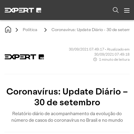
Política
Coronavírus: Update Diário - 30 de setemb
30/09/2021 07:49:17 • Atualizado em
30/09/2021 07:49:18
1 minuto de leitura
Coronavírus: Update Diário –
30 de setembro
Relatório diário de acompanhamento da evolução do
número de casos do coronavírus no Brasil e no mundo