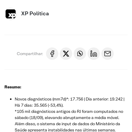
XP Política
Compartilhar:
Resumo:
Novos diagnósticos (mm7d)*: 17.756 | Dia anterior: 19.242 |
Há 7 dias: 35.565 (-53,4%).
*105 mil diagnósticos antigos do RJ foram computados no
sábado (18/09), elevando abruptamente a média móvel.
Além disso, o sistema de input de dados do Ministério da
Saúde apresenta instabilidades nas últimas semanas.