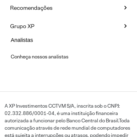
Recomendações
Grupo XP
Analistas
Conheça nossos analistas
A XP Investimentos CCTVM S/A, inscrita sob o CNPJ:
02.332.886/0001-04, é uma instituição financeira
autorizada a funcionar pelo Banco Central do Brasil.Toda
comunicação através de rede mundial de computadores
está sujeita a interrupções ou atrasos, podendo impedir