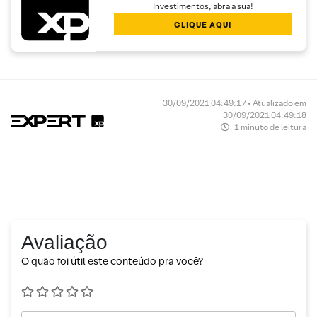
Investimentos, abra a sua!
CLIQUE AQUI
30/09/2021 04:49:17 • Atualizado em
30/09/2021 04:49:18
1 minuto de leitura
Avaliação
O quão foi útil este conteúdo pra você?