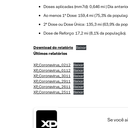
Doses aplicadas (mm7d): 0,646 mi | Dia anterior:
Ao menos 1ª Dose: 159,4 mi (75,3% da populaç
2ª Dose ou Dose Única: 135,3 mi (63,9% da pop
Dose de Reforço: 17,2 mi (8,1% da população).
Download do relatório
Baixar
Últimos relatórios
XP_Coronavirus_0212
Baixar
XP_Coronavirus_0112
Baixar
XP_Coronavirus_3011
Baixar
XP_Coronavirus_2911
Baixar
XP_Coronavirus_2611
Baixar
XP_Coronavirus_2511
Baixar
Se você a