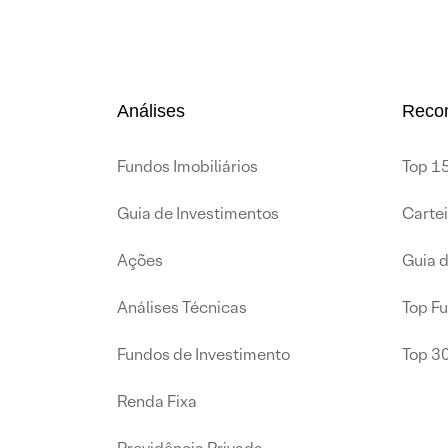
Análises
Reco
Fundos Imobiliários
Top 15
Guia de Investimentos
Carte
Ações
Guia 
Análises Técnicas
Top F
Fundos de Investimento
Top 3
Renda Fixa