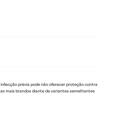
 infecção prévia pode não oferecer proteção contra
omas mais brandos diante de variantes semelhantes