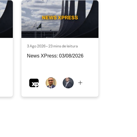
3 Ago 2026 • 23 mins de leitura
News XPress: 03/08/2026