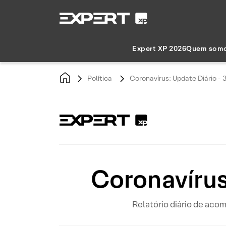
Expert XP 2026
Quem som
Política
Coronavírus: Update Diário -
Coronavírus
Relatório diário de ac