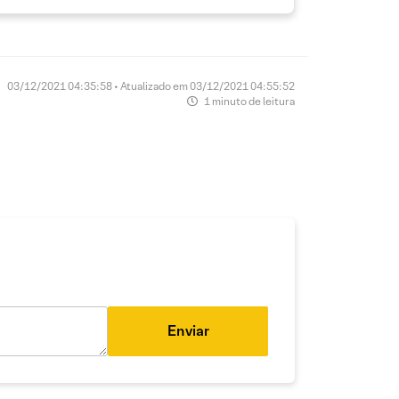
03/12/2021 04:35:58 • Atualizado em 03/12/2021 04:55:52
1 minuto de leitura
Enviar