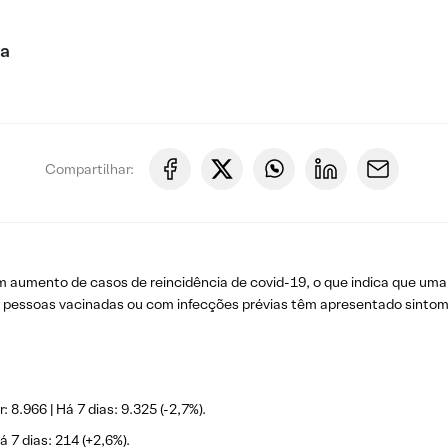
ca
Compartilhar:
 aumento de casos de reincidência de covid-19, o que indica que uma
que pessoas vacinadas ou com infecções prévias têm apresentado sint
 8.966 | Há 7 dias: 9.325 (-2,7%).
á 7 dias: 214 (+2,6%).