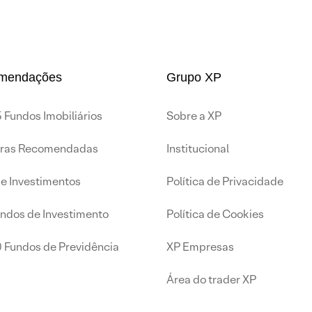
mendações
Grupo XP
 Fundos Imobiliários
Sobre a XP
iras Recomendadas
Institucional
de Investimentos
Política de Privacidade
undos de Investimento
Política de Cookies
0 Fundos de Previdência
XP Empresas
Área do trader XP