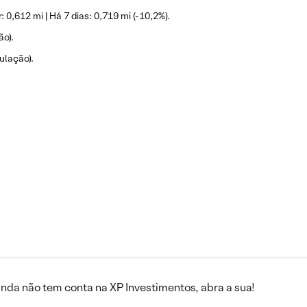
 0,612 mi | Há 7 dias: 0,719 mi (-10,2%).
ão).
ulação).
inda não tem conta na XP Investimentos, abra a sua!