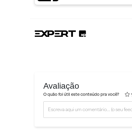
Avaliação
O quão foi útil este conteúdo pra você?