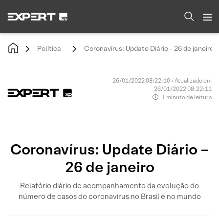
Política
Coronavírus: Update Diário - 26 de janeiro
26/01/2022 08:22:10 • Atualizado em
26/01/2022 08:22:11
1 minuto de leitura
Coronavírus: Update Diário –
26 de janeiro
Relatório diário de acompanhamento da evolução do
número de casos do coronavírus no Brasil e no mundo