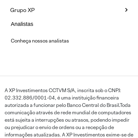
Grupo XP
Analistas
Conheça nossos analistas
A XP Investimentos CCTVM S/A, inscrita sob o CNPJ:
02.332.886/0001-04, é uma instituição financeira
autorizada a funcionar pelo Banco Central do Brasil.Toda
comunicação através de rede mundial de computadores
está sujeita a interrupções ou atrasos, podendo impedir
ou prejudicar o envio de ordens ou a recepção de
informações atualizadas. A XP Investimentos exime-se de