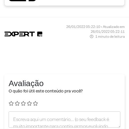
26/01/2022 05:22:10 • Atualizado em
26/01/2022 05:22:11
1 minuto de leitura
Avaliação
O quão foi útil este conteúdo pra você?