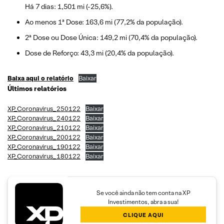
Há 7 dias: 1,501 mi (-25,6%).
Ao menos 1ª Dose: 163,6 mi (77,2% da população).
2ª Dose ou Dose Única: 149,2 mi (70,4% da população).
Dose de Reforço: 43,3 mi (20,4% da população).
Baixa aqui o relatório
Baixar
Últimos relatórios
XP_Coronavirus_250122
Baixar
XP_Coronavirus_240122
Baixar
XP_Coronavirus_210122
Baixar
XP_Coronavirus_200122
Baixar
XP_Coronavirus_190122
Baixar
XP_Coronavirus_180122
Baixar
Se você ainda não tem conta na XP
Investimentos, abra a sua!
CLIQUE AQUI