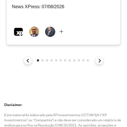
News XPress: 07/08/2026
Disclaimer:
Este material foi elaborado pela XP Investimentos CCTVM S/A (“XP
Investimentos” ou “Companhia”) e não deve ser considerado um relatório de
análise para os fins na Resolução CVM 20/2021. As opiniões, projeções e