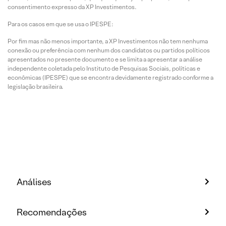
consentimento expresso da XP Investimentos.
Para os casos em que se usa o IPESPE:
Por fim mas não menos importante, a XP Investimentos não tem nenhuma
conexão ou preferência com nenhum dos candidatos ou partidos políticos
apresentados no presente documento e se limita a apresentar a análise
independente coletada pelo Instituto de Pesquisas Sociais, políticas e
econômicas (IPESPE) que se encontra devidamente registrado conforme a
legislação brasileira.
Análises
Recomendações