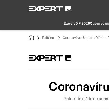
Expert XP 2026
Quem som
Política
Coronavírus: Update Diário - 
Coronavíru
Relatório diário de ac