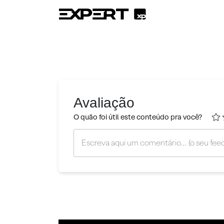
Avaliação
O quão foi útil este conteúdo pra você?