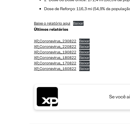
Dose de Reforço: 116,3 mi (54,9% da população
Baixe o relatório aqui
Baixar
Últimos relatórios
XP_Coronavirus_230822
Baixar
XP_Coronavirus_220822
Baixar
XP_Coronavirus_190822
Baixar
XP_Coronavirus_180822
Baixar
XP_Coronavirus_170822
Baixar
XP_Coronavirus_160822
Baixar
Se você a