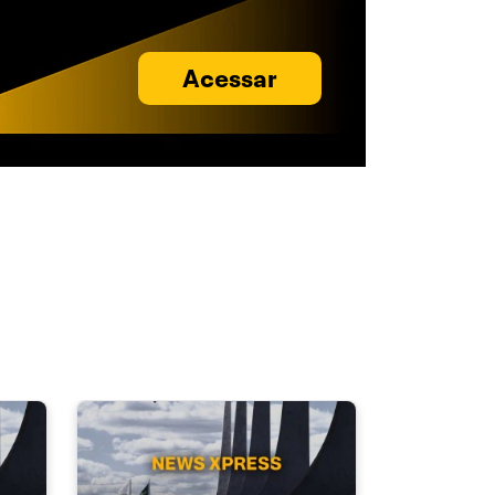
Acessar