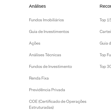
Análises
Reco
Fundos Imobiliários
Top 15
Guia de Investimentos
Carte
Ações
Guia 
Análises Técnicas
Top F
Fundos de Investimento
Top 3
Renda Fixa
Previdência Privada
COE (Certificado de Operações
Estruturadas)