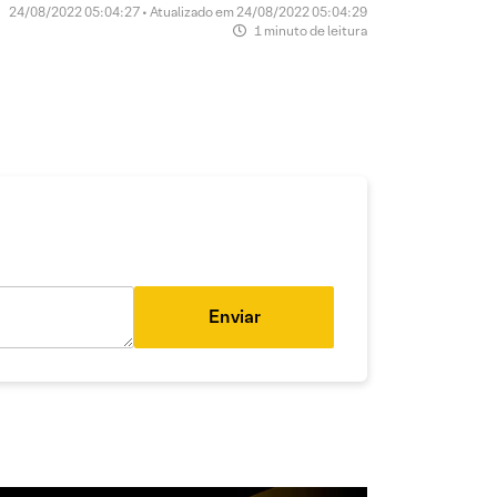
24/08/2022 05:04:27 • Atualizado em 24/08/2022 05:04:29
1 minuto de leitura
Enviar