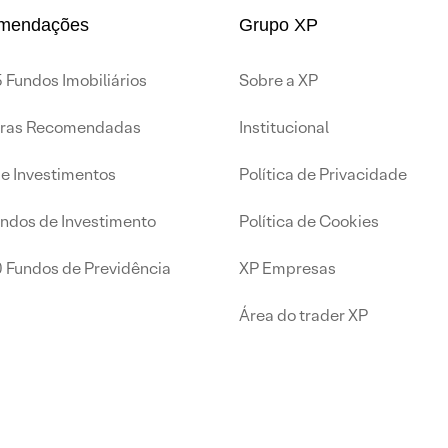
mendações
Grupo XP
 Fundos Imobiliários
Sobre a XP
iras Recomendadas
Institucional
de Investimentos
Política de Privacidade
undos de Investimento
Política de Cookies
0 Fundos de Previdência
XP Empresas
Área do trader XP