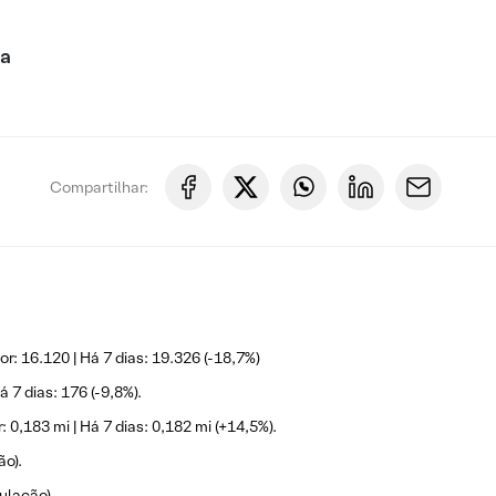
ca
Compartilhar:
r: 16.120 | Há 7 dias: 19.326 (-18,7%)
á 7 dias: 176 (-9,8%).
 0,183 mi | Há 7 dias: 0,182 mi (+14,5%).
ão).
ulação).