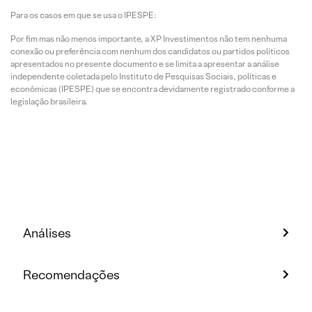
Para os casos em que se usa o IPESPE:
Por fim mas não menos importante, a XP Investimentos não tem nenhuma
conexão ou preferência com nenhum dos candidatos ou partidos políticos
apresentados no presente documento e se limita a apresentar a análise
independente coletada pelo Instituto de Pesquisas Sociais, políticas e
econômicas (IPESPE) que se encontra devidamente registrado conforme a
legislação brasileira.
Análises
Recomendações