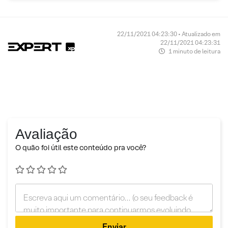
22/11/2021 04:23:30 • Atualizado em
22/11/2021 04:23:31
1 minuto de leitura
Avaliação
O quão foi útil este conteúdo pra você?
Enviar