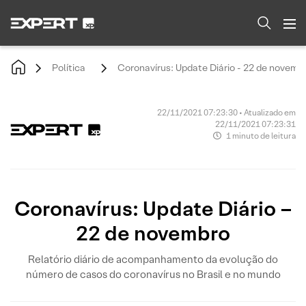
Política
Coronavírus: Update Diário - 22 de novemb
22/11/2021 07:23:30 • Atualizado em
22/11/2021 07:23:31
1 minuto de leitura
Coronavírus: Update Diário –
22 de novembro
Relatório diário de acompanhamento da evolução do
número de casos do coronavírus no Brasil e no mundo