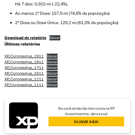
Há 7 dias: 0,915 mi (-22,4%).
Ao menos 1ª Dose: 157,9 mi (74,6% da população).
2ª Dose ou Dose Única: 129,2 mi (61,0% da população).
Download do relatório
Baixar
Últimos relatórios
XP_Coronavirus_1911
Baixar
XP_Coronavirus_1811
Baixar
XP_Coronavirus_1711
Baixar
XP_Coronavirus_1611
Baixar
XP_Coronavirus_1211
Baixar
XP_Coronavirus_1111
Baixar
Se você ainda não tem conta na XP
Investimentos, abra a sua!
CLIQUE AQUI