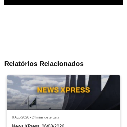
Relatórios Relacionados
6 Ago 2026 • 24 mins de leitura
News XPress: 06/08/2026