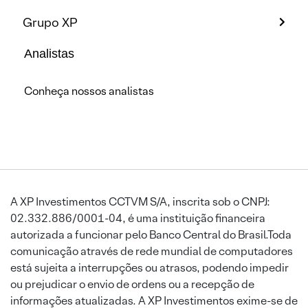
Grupo XP
Analistas
Conheça nossos analistas
A XP Investimentos CCTVM S/A, inscrita sob o CNPJ:
02.332.886/0001-04, é uma instituição financeira
autorizada a funcionar pelo Banco Central do Brasil.Toda
comunicação através de rede mundial de computadores
está sujeita a interrupções ou atrasos, podendo impedir
ou prejudicar o envio de ordens ou a recepção de
informações atualizadas. A XP Investimentos exime-se de