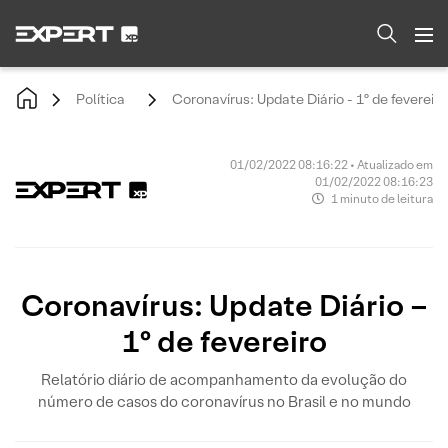
Política
Coronavírus: Update Diário - 1º de fevereiro
01/02/2022 08:16:22 • Atualizado em
01/02/2022 08:16:23
1 minuto de leitura
Coronavírus: Update Diário –
1º de fevereiro
Relatório diário de acompanhamento da evolução do
número de casos do coronavírus no Brasil e no mundo