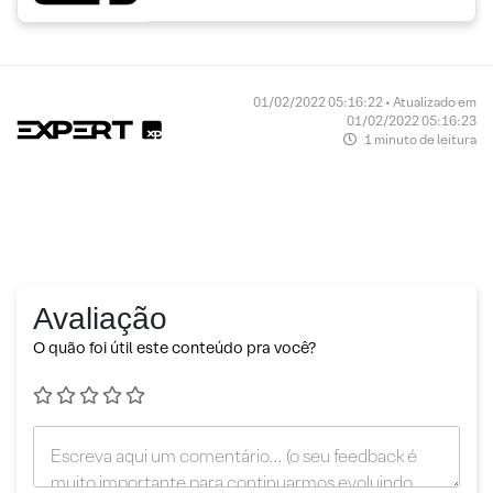
01/02/2022 05:16:22 • Atualizado em
01/02/2022 05:16:23
1 minuto de leitura
Avaliação
O quão foi útil este conteúdo pra você?