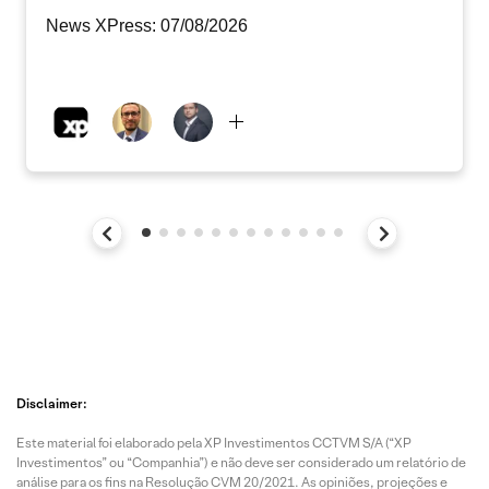
News XPress: 07/08/2026
Disclaimer:
Este material foi elaborado pela XP Investimentos CCTVM S/A (“XP
Investimentos” ou “Companhia”) e não deve ser considerado um relatório de
análise para os fins na Resolução CVM 20/2021. As opiniões, projeções e