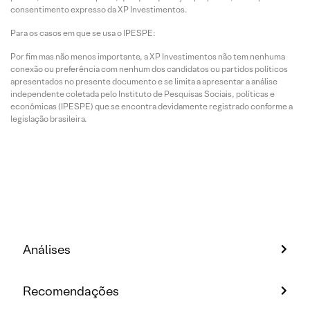
consentimento expresso da XP Investimentos.
Para os casos em que se usa o IPESPE:
Por fim mas não menos importante, a XP Investimentos não tem nenhuma
conexão ou preferência com nenhum dos candidatos ou partidos políticos
apresentados no presente documento e se limita a apresentar a análise
independente coletada pelo Instituto de Pesquisas Sociais, políticas e
econômicas (IPESPE) que se encontra devidamente registrado conforme a
legislação brasileira.
Análises
Recomendações