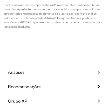
Por fim mas não menos importante, a XP Investimentos não tem nenhuma
conexão ou preferência com nenhum dos candidatos ou partidos políticos
apresentados no presente documento e se limita a apresentar a análise
independente coletada pelo Instituto de Pesquisas Sociais, políticas e
econômicas (IPESPE) que se encontra devidamente registrado conforme a
legislação brasileira.
Análises
Recomendações
Grupo XP