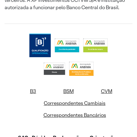
terceiros. A XP Investimentos CCTVM S/A é instituição
autorizada a funcionar pelo Banco Central do Brasil.
B3
BSM
CVM
Correspondentes Cambiais
Correspondentes Bancários