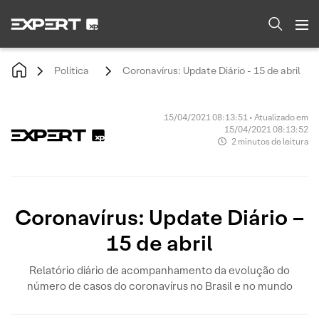
Política
Coronavírus: Update Diário - 15 de abril
15/04/2021 08:13:51 • Atualizado em
15/04/2021 08:13:52
2 minutos de leitura
Coronavírus: Update Diário –
15 de abril
Relatório diário de acompanhamento da evolução do
número de casos do coronavírus no Brasil e no mundo