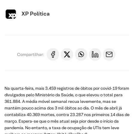
XP Política
Compartilhar:
Na quarta-feira, mais 3.459 registros de óbitos por covid-19 foram
divulgados pelo Ministério da Saúde, o que elevou o total para
361.884. A média móvel semanal recua levemente, mas se
mantém pouco acima dos 3 mil óbitos ao dia. O mês de abril já
contabiliza 40.369 mortes, contra 23.287 nos primeiros 14 dias de
março. Espera-se que o mês atual seja pior desde o início da
pandemia. No entanto, a taxa de ocupação de UTIs tem leve