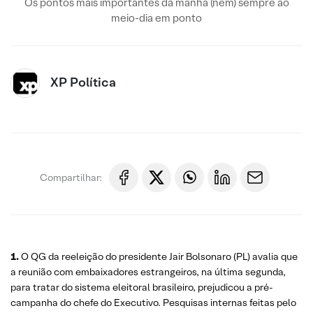
Os pontos mais importantes da manhã (nem) sempre ao
meio-dia em ponto
XP Política
Compartilhar:
1.
O QG da reeleição do presidente Jair Bolsonaro (PL) avalia que
a reunião com embaixadores estrangeiros, na última segunda,
para tratar do sistema eleitoral brasileiro, prejudicou a pré-
campanha do chefe do Executivo. Pesquisas internas feitas pelo