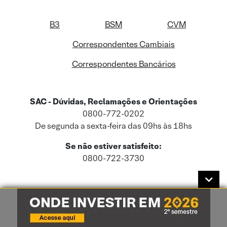
B3
BSM
CVM
Correspondentes Cambiais
Correspondentes Bancários
SAC - Dúvidas, Reclamações e Orientações
0800-772-0202
De segunda a sexta-feira das 09hs às 18hs
Se não estiver satisfeito:
0800-722-3730
Este site usa cookies e dados pessoais de acordo com a nossa
Política de
Cookies
e a nossa
Política de Privacidade
.