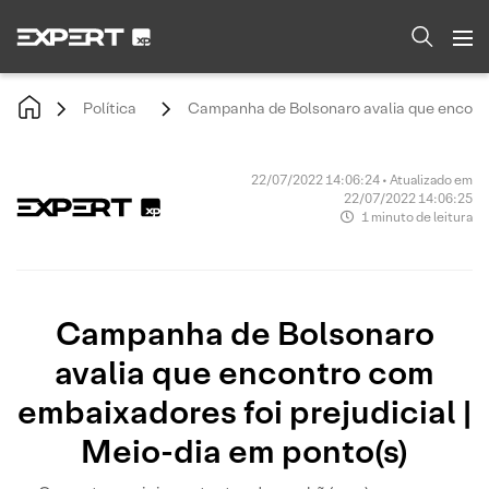
Política
Campanha de Bolsonaro avalia que encontro
22/07/2022 14:06:24 • Atualizado em
22/07/2022 14:06:25
1 minuto de leitura
Campanha de Bolsonaro
avalia que encontro com
embaixadores foi prejudicial |
Meio-dia em ponto(s)