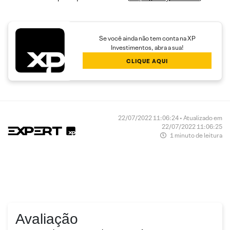
Se você ainda não tem conta na XP
Investimentos, abra a sua!
CLIQUE AQUI
22/07/2022 11:06:24 • Atualizado em
22/07/2022 11:06:25
1 minuto de leitura
Avaliação