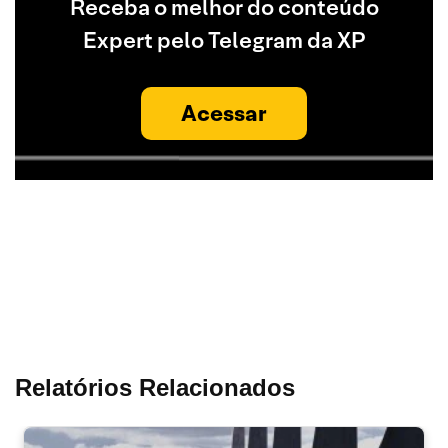
Receba o melhor do conteúdo
Expert pelo Telegram da XP
Acessar
Relatórios Relacionados