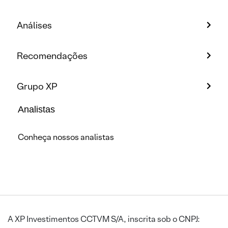
Análises
Recomendações
Grupo XP
Analistas
Conheça nossos analistas
A XP Investimentos CCTVM S/A, inscrita sob o CNPJ: