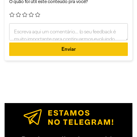
O quão foi útil este conteúdo pra você?
Enviar