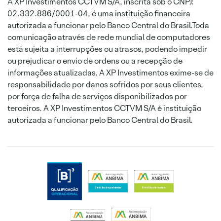
A XP Investimentos CCTVM S/A, inscrita sob o CNPJ:
02.332.886/0001-04, é uma instituição financeira
autorizada a funcionar pelo Banco Central do Brasil.Toda
comunicação através de rede mundial de computadores
está sujeita a interrupções ou atrasos, podendo impedir
ou prejudicar o envio de ordens ou a recepção de
informações atualizadas. A XP Investimentos exime-se de
responsabilidade por danos sofridos por seus clientes,
por força de falha de serviços disponibilizados por
terceiros. A XP Investimentos CCTVM S/A é instituição
autorizada a funcionar pelo Banco Central do Brasil.