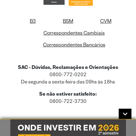
B3
BSM
CVM
Correspondentes Cambiais
Correspondentes Bancários
SAC - Dúvidas, Reclamações e Orientações
0800-772-0202
De segunda a sexta-feira das 09hs às 18hs
Se não estiver satisfeito:
0800-722-3730
Este site usa cookies e dados pessoais de acordo com a nossa
Política de
Cookies
e a nossa
Política de Privacidade
.