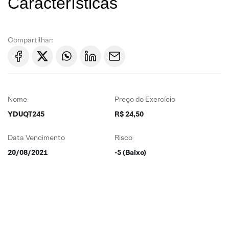
Características
Compartilhar:
Nome
Preço do Exercício
YDUQT245
R$ 24,50
Data Vencimento
Risco
20/08/2021
-5 (Baixo)