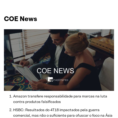
COE News
Amazon transfere responsabilidade para marcas na luta
contra produtos falsificados
HSBC: Resultados do 4T18 impactados pela guerra
comercial, mas não o suficiente para ofuscar o foco na Ásia