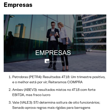
Empresas
Petrobras (PETR4): Resultados 4T18: Um trimestre positivo,
e o melhor está por vir; Reiteramos COMPRA
Ambev (ABEV3): resultados mistos no 4T18 com forte
EBITDA, mas fraco lucro
Vale (VALE3): STJ determina soltura de oito funcionários;
Senado aprova regras mais rígidas para barragens