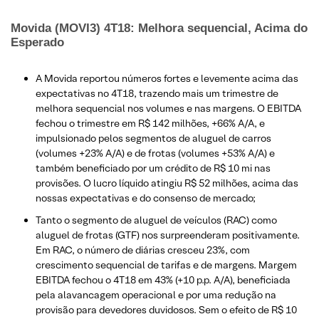
Movida (MOVI3) 4T18: Melhora sequencial, Acima do
Esperado
A Movida reportou números fortes e levemente acima das
expectativas no 4T18, trazendo mais um trimestre de
melhora sequencial nos volumes e nas margens. O EBITDA
fechou o trimestre em R$ 142 milhões, +66% A/A, e
impulsionado pelos segmentos de aluguel de carros
(volumes +23% A/A) e de frotas (volumes +53% A/A) e
também beneficiado por um crédito de R$ 10 mi nas
provisões. O lucro líquido atingiu R$ 52 milhões, acima das
nossas expectativas e do consenso de mercado;
​Tanto o segmento de aluguel de veículos (RAC) como
aluguel de frotas (GTF) nos surpreenderam positivamente.
Em RAC, o número de diárias cresceu 23%, com
crescimento sequencial de tarifas e de margens. Margem
EBITDA fechou o 4T18 em 43% (+10 p.p. A/A), beneficiada
pela alavancagem operacional e por uma redução na
provisão para devedores duvidosos. Sem o efeito de R$ 10