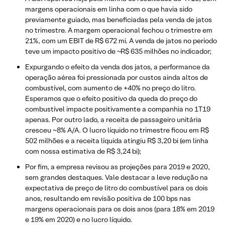
margens operacionais em linha com o que havia sido
previamente guiado, mas beneficiadas pela venda de jatos
no trimestre. A margem operacional fechou o trimestre em
21%, com um EBIT de R$ 672 mi. A venda de jatos no período
teve um impacto positivo de ~R$ 635 milhões no indicador;
Expurgando o efeito da venda dos jatos, a performance da
operação aérea foi pressionada por custos ainda altos de
combustível, com aumento de +40% no preço do litro.
Esperamos que o efeito positivo da queda do preço do
combustível impacte positivamente a companhia no 1T19
apenas. Por outro lado, a receita de passageiro unitária
cresceu ~8% A/A. O lucro líquido no trimestre ficou em R$
502 milhões e a receita líquida atingiu R$ 3,20 bi (em linha
com nossa estimativa de R$ 3,24 bi);
Por fim, a empresa revisou as projeções para 2019 e 2020,
sem grandes destaques. Vale destacar a leve redução na
expectativa de preço de litro do combustível para os dois
anos, resultando em revisão positiva de 100 bps nas
margens operacionais para os dois anos (para 18% em 2019
e 19% em 2020) e no lucro líquido.