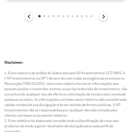
Disclaimer:
Este relatório de análise foi elaborado pela XP Investimentos CCTVM S.A.
(“XP Investimentos ou XP”) de acordo com todas as exigências previstas na
Resolução CVM 20/2021, tem como objetivo fornecer informações que
possam auxiliar o investidor a tomar sua própria decisão de investimento, não
constituindo qualquer tipo de oferta ou solicitação de compra e/ou venda de
qualquer produto. As informações contidas neste relatório são consideradas
válidas na data de sua divulgação e foram obtidas de fontes públicas. A XP
Investimentos não se responsabiliza por qualquer decisão tomada pelo
cliente com base no presente relatório.
Este relatório foi elaborado considerando a classificação de risco dos
produtos de modo a gerar resultados de alocação para cada perfil de
investidor.