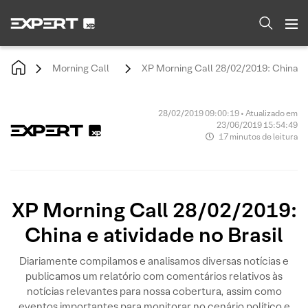
Morning Call
XP Morning Call 28/02/2019: China e a
28/02/2019 09:00:19 • Atualizado em
23/06/2019 15:54:49
17 minutos de leitura
XP Morning Call 28/02/2019:
China e atividade no Brasil
Diariamente compilamos e analisamos diversas notícias e
publicamos um relatório com comentários relativos às
notícias relevantes para nossa cobertura, assim como
eventos importantes para monitorar no cenário político e