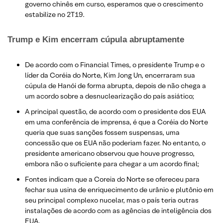
governo chinês em curso, esperamos que o crescimento
estabilize no 2T19.
Trump e Kim encerram cúpula abruptamente
De acordo com o Financial Times, o presidente Trump e o
líder da Coréia do Norte, Kim Jong Un, encerraram sua
cúpula de Hanói de forma abrupta, depois de não chega a
um acordo sobre a desnuclearização do país asiático;
A principal questão, de acordo com o presidente dos EUA
em uma conferência de imprensa, é que a Coréia do Norte
queria que suas sanções fossem suspensas, uma
concessão que os EUA não poderiam fazer. No entanto, o
presidente americano observou que houve progresso,
embora não o suficiente para chegar a um acordo final;
Fontes indicam que a Coreia do Norte se ofereceu para
fechar sua usina de enriquecimento de urânio e plutônio em
seu principal complexo nucelar, mas o país teria outras
instalações de acordo com as agências de inteligência dos
EUA.