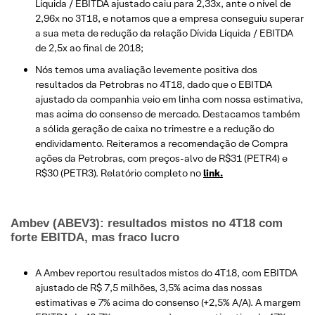
Líquida / EBITDA ajustado caiu para 2,33x, ante o nível de
2,96x no 3T18, e notamos que a empresa conseguiu superar
a sua meta de redução da relação Dívida Líquida / EBITDA
de 2,5x ao final de 2018;
Nós temos uma avaliação levemente positiva dos
resultados da Petrobras no 4T18, dado que o EBITDA
ajustado da companhia veio em linha com nossa estimativa,
mas acima do consenso de mercado. Destacamos também
a sólida geração de caixa no trimestre e a redução do
endividamento. Reiteramos a recomendação de Compra
ações da Petrobras, com preços-alvo de R$31 (PETR4) e
R$30 (PETR3). Relatório completo no
link.
Ambev (ABEV3): resultados mistos no 4T18 com
forte EBITDA, mas fraco lucro
A Ambev reportou resultados mistos do 4T18, com EBITDA
ajustado de R$ 7,5 milhões, 3,5% acima das nossas
estimativas e 7% acima do consenso (+2,5% A/A). A margem