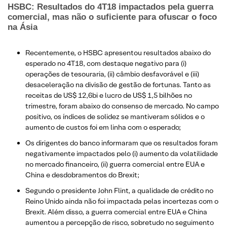
HSBC: Resultados do 4T18 impactados pela guerra
comercial, mas não o suficiente para ofuscar o foco
na Ásia
Recentemente, o HSBC apresentou resultados abaixo do
esperado no 4T18, com destaque negativo para (i)
operações de tesouraria, (ii) câmbio desfavorável e (iii)
desaceleração na divisão de gestão de fortunas. Tanto as
receitas de US$ 12,6bi e lucro de US$ 1,5 bilhões no
trimestre, foram abaixo do consenso de mercado. No campo
positivo, os índices de solidez se mantiveram sólidos e o
aumento de custos foi em linha com o esperado;
Os dirigentes do banco informaram que os resultados foram
negativamente impactados pelo (i) aumento da volatilidade
no mercado financeiro, (ii) guerra comercial entre EUA e
China e desdobramentos do Brexit;
Segundo o presidente John Flint, a qualidade de crédito no
Reino Unido ainda não foi impactada pelas incertezas com o
Brexit. Além disso, a guerra comercial entre EUA e China
aumentou a percepção de risco, sobretudo no seguimento