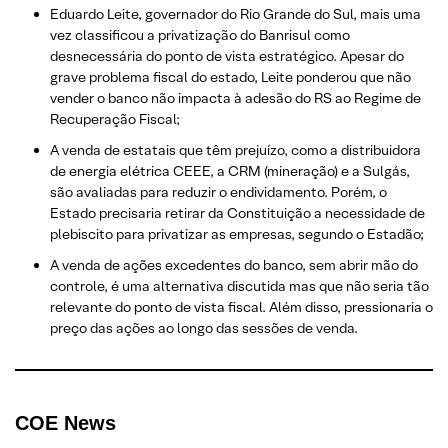
Eduardo Leite, governador do Rio Grande do Sul, mais uma
vez classificou a privatização do Banrisul como
desnecessária do ponto de vista estratégico. Apesar do
grave problema fiscal do estado, Leite ponderou que não
vender o banco não impacta à adesão do RS ao Regime de
Recuperação Fiscal;
A venda de estatais que têm prejuízo, como a distribuidora
de energia elétrica CEEE, a CRM (mineração) e a Sulgás,
são avaliadas para reduzir o endividamento. Porém, o
Estado precisaria retirar da Constituição a necessidade de
plebiscito para privatizar as empresas, segundo o Estadão;
A venda de ações excedentes do banco, sem abrir mão do
controle, é uma alternativa discutida mas que não seria tão
relevante do ponto de vista fiscal. Além disso, pressionaria o
preço das ações ao longo das sessões de venda.
COE N
ews