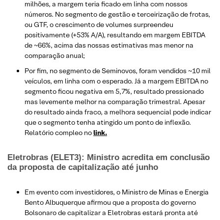
milhões, a margem teria ficado em linha com nossos
números. No segmento de gestão e terceirização de frotas,
ou GTF, o crescimento de volumes surpreendeu
positivamente (+53% A/A), resultando em margem EBITDA
de ~66%, acima das nossas estimativas mas menor na
comparação anual;
Por fim, no segmento de Seminovos, foram vendidos ~10 mil
veículos, em linha com o esperado. Já a margem EBITDA no
segmento ficou negativa em 5,7%, resultado pressionado
mas levemente melhor na comparação trimestral. Apesar
do resultado ainda fraco, a melhora sequencial pode indicar
que o segmento tenha atingido um ponto de inflexão.
Relatório compleo no
link.
Eletrobras (ELET3): Ministro acredita em conclusão
da proposta de capitalização até junho
Em evento com investidores, o Ministro de Minas e Energia
Bento Albuquerque afirmou que a proposta do governo
Bolsonaro de capitalizar a Eletrobras estará pronta até