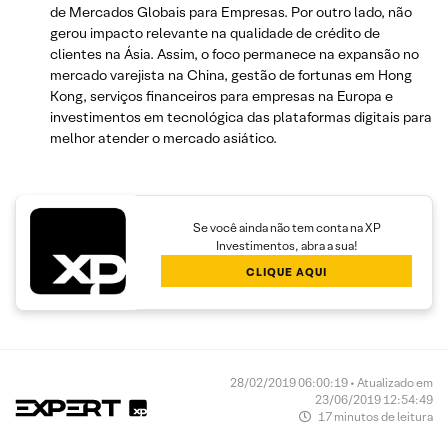
de Mercados Globais para Empresas. Por outro lado, não
gerou impacto relevante na qualidade de crédito de
clientes na Ásia. Assim, o foco permanece na expansão no
mercado varejista na China, gestão de fortunas em Hong
Kong, serviços financeiros para empresas na Europa e
investimentos em tecnológica das plataformas digitais para
melhor atender o mercado asiático.
Se você ainda não tem conta na XP
Investimentos, abra a sua!
CLIQUE AQUI
28/02/2019 06:00:19 • Atualizado em
23/06/2019 12:54:49
17 minutos de leitura