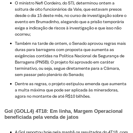
O ministro Nefi Cordeiro, do STJ, determinou ontem a
soltura de oito funcionários da Vale, que estavam presos
desde o dia 15 deste mês, no curso de investigação sobre o
evento em Brumadinho, alegando que a prisão temporária
exige a indicação de riscos à investigação e que isso não
ocorreu;
Também na tarde de ontem, o Senado aprovou regras mais
duras para barragens com proposta que aumenta as
exigências contidas na Política Nacional de Segurança de
Barragens (PNSB). O projeto foi aprovado em caráter
terminativo, ou seja, segue diretamente para a Câmara,
sem passar pelo plenário do Senado;
Dentre as regras, o projeto estipulou emenda que aumenta
a multa máxima que pode ser aplicada às mineradoras,
agora no montante de até R$10 bilhões.
Gol (GOLL4) 4T18: Em linha, Margem Operacional
beneficiada pela venda de jatos
A Gol reportou hoje pela manhã os resultados do 4T18, com