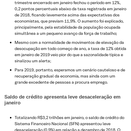
trimestre encerrado em janeiro fechou o período em 12%,
0,2 pontos percentuais abaixo da taxa registrada em janeiro
de 2018, ficando levemente acima das expectativas dos
economistas, que previam 11,9%. O aumento foi explicado,
principalmente, pela estabilidade da população ocupada
simultânea a um pequeno avanço da força de trabalho;
Mesmo com a normalidade de movimentos de elevação da
desocupação em todo começo de ano, a taxa de 12% obtida
em janeiro de 2019 veio pior do que a sazonalidade típica e
sinalizou um alerta;
Para 2019, portanto, esperamos um cenário cauteloso e de
recuperação gradual da economia, mas ainda com um
grande excedente de pessoas a procura emprego.
Saldo de crédito apresenta leve desaceleração em
janeiro
Totalizando R$3,2 trilhões em janeiro, o saldo de crédito do
Sistema Financeiro Nacional (SFN) apresentou leve
desaceleração (0,9%) em relação a dezembro de 2018. O