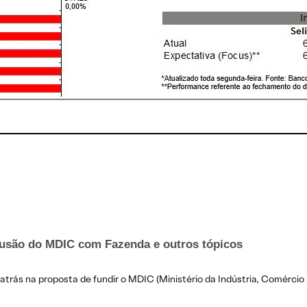
a fusão do MDIC com Fazenda e outros tópicos
trás na proposta de fundir o MDIC (Ministério da Indústria, Comércio 