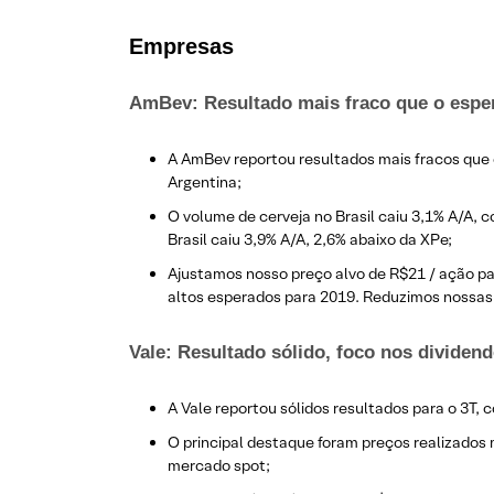
E
mpresas
AmBev: Resultado mais fraco que o espe
A AmBev reportou resultados mais fracos que 
Argentina;
O volume de cerveja no Brasil caiu 3,1% A/A, 
Brasil caiu 3,9% A/A, 2,6% abaixo da XPe;
Ajustamos nosso preço alvo de R$21 / ação pa
altos esperados para 2019. Reduzimos nossas
Vale: Resultado sólido, foco nos dividen
​A Vale reportou sólidos resultados para o 3T
O principal destaque foram preços realizados 
mercado spot;