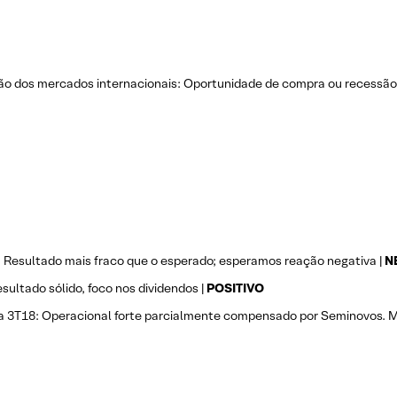
o dos mercados internacionais: Oportunidade de compra ou recessão 
Resultado mais fraco que o esperado; esperamos reação negativa |
N
esultado sólido, foco nos dividendos |
POSITIVO
a 3T18: Operacional forte parcialmente compensado por Seminovos. M