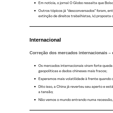
Em notícia, o jornal O Globo ressalta que Bo
Outros tópicos já “desconversados” foram, entr
extinção de direitos trabalhistas, iv) proposta
Internacional
Correção dos mercados internacionais –
Os mercados internacionais viram forte queda
geopolíticas e dados chineses mais fracos;
Esperamos mais volatilidade à frente quando 
Dito isso, a China já reverteu seu aperto e es
a tensão;
Não vemos o mundo entrando numa recessão, 