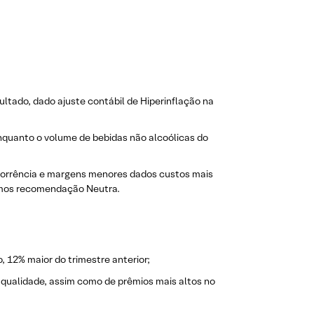
ltado, dado ajuste contábil de Hiperinflação na
enquanto o volume de bebidas não alcoólicas do
ncorrência e margens menores dados custos mais
emos recomendação Neutra.​
, 12% maior do trimestre anterior;
m qualidade, assim como de prêmios mais altos no