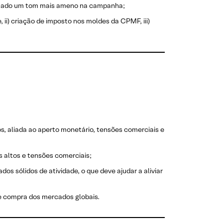
adotado um tom mais ameno na campanha;
 ii) criação de imposto nos moldes da CPMF, iii)
s, aliada ao aperto monetário, tensões comerciais e
 altos e tensões comerciais;
s sólidos de atividade, o que deve ajudar a aliviar
e compra dos mercados globais.