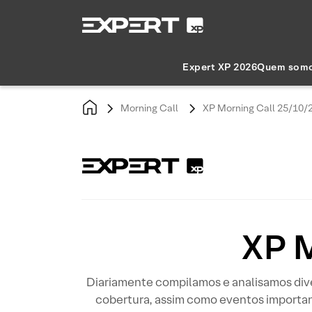
Expert XP 2026
Quem som
Morning Call
XP Morning Call 25/10/
XP M
Diariamente compilamos e analisamos diver
cobertura, assim como eventos importan