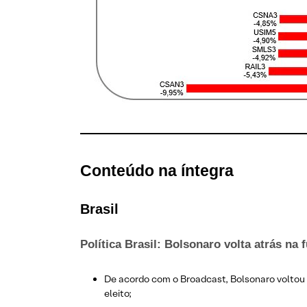
Conteúdo na íntegra
Brasil
Política Brasil: Bolsonaro volta atrás n
De acordo com o Broadcast, Bolsonaro voltou a
eleito;