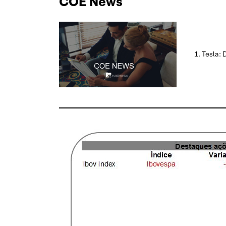
COE News
Tesla: 