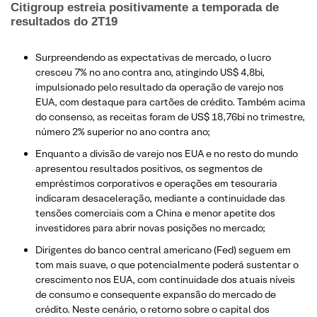
Citigroup estreia positivamente a temporada de
resultados do 2T19
Surpreendendo as expectativas de mercado, o lucro
cresceu 7% no ano contra ano, atingindo US$ 4,8bi,
impulsionado pelo resultado da operação de varejo nos
EUA, com destaque para cartões de crédito. Também acima
do consenso, as receitas foram de US$ 18,76bi no trimestre,
número 2% superior no ano contra ano;
Enquanto a divisão de varejo nos EUA e no resto do mundo
apresentou resultados positivos, os segmentos de
empréstimos corporativos e operações em tesouraria
indicaram desaceleração, mediante a continuidade das
tensões comerciais com a China e menor apetite dos
investidores para abrir novas posições no mercado;
Dirigentes do banco central americano (Fed) seguem em
tom mais suave, o que potencialmente poderá sustentar o
crescimento nos EUA, com continuidade dos atuais níveis
de consumo e consequente expansão do mercado de
crédito. Neste cenário, o retorno sobre o capital dos