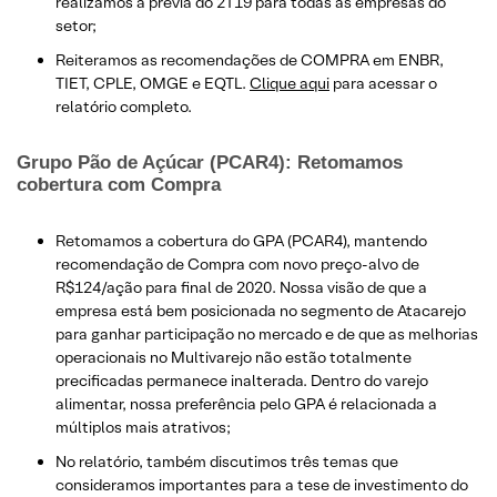
realizamos a prévia do 2T19 para todas as empresas do
setor;
Reiteramos as recomendações de COMPRA em ENBR,
TIET, CPLE, OMGE e EQTL.
Clique aqui
para acessar o
relatório completo.
Grupo Pão de Açúcar (PCAR4): Retomamos
cobertura com Compra
Retomamos a cobertura do GPA (PCAR4), mantendo
recomendação de Compra com novo preço-alvo de
R$124/ação para final de 2020. Nossa visão de que a
empresa está bem posicionada no segmento de Atacarejo
para ganhar participação no mercado e de que as melhorias
operacionais no Multivarejo não estão totalmente
precificadas permanece inalterada. Dentro do varejo
alimentar, nossa preferência pelo GPA é relacionada a
múltiplos mais atrativos;
No relatório, também discutimos três temas que
consideramos importantes para a tese de investimento do