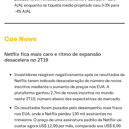
A/A), enquanto os tíquete médio projetado caiu (+3% para
-4% A/A).
Coe News
Netflix fica mais caro e ritmo de expansão
desacelera no 2T19
Investidores reagiram negativamente após os resultados da
Netflix terem indicado desaceleração do número de novos
inscritos mediante o aumento de preços nos EUA. A
plataforma ganhou 2,7mi de novos inscritos no mundo
neste 2T19, número abaixo das expectativas do mercado;
Os resultados foram puxados pelo desempenho mais fraco
nos EUA, onde a Netflix perdeu 130 mil assinantes no
trimestre. O preço de uma assinatura padrão da Netflix vai
custar agora US$ 12,99 por mês, comparado aos US$ 8,99