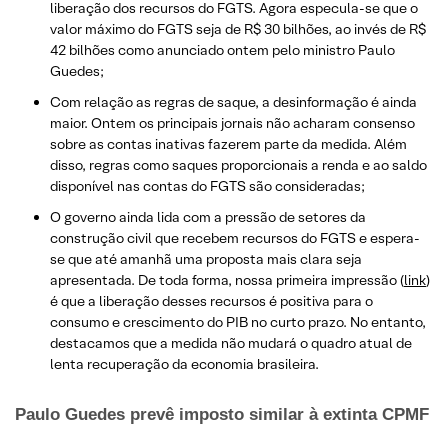
liberação dos recursos do FGTS. Agora especula-se que o
valor máximo do FGTS seja de R$ 30 bilhões, ao invés de R$
42 bilhões como anunciado ontem pelo ministro Paulo
Guedes;
Com relação as regras de saque, a desinformação é ainda
maior. Ontem os principais jornais não acharam consenso
sobre as contas inativas fazerem parte da medida. Além
disso, regras como saques proporcionais a renda e ao saldo
disponível nas contas do FGTS são consideradas;
O governo ainda lida com a pressão de setores da
construção civil que recebem recursos do FGTS e espera-
se que até amanhã uma proposta mais clara seja
apresentada. De toda forma, nossa primeira impressão (
link
)
é que a liberação desses recursos é positiva para o
consumo e crescimento do PIB no curto prazo. No entanto,
destacamos que a medida não mudará o quadro atual de
lenta recuperação da economia brasileira.
Paulo Guedes prevê imposto similar à extinta CPMF