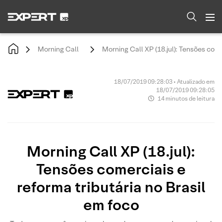
Morning Call
Morning Call XP (18.jul): Tensões come
18/07/2019 09:28:03 • Atualizado em
18/07/2019 09:28:05
14 minutos de leitura
Morning Call XP (18.jul):
Tensões comerciais e
reforma tributária no Brasil
em foco