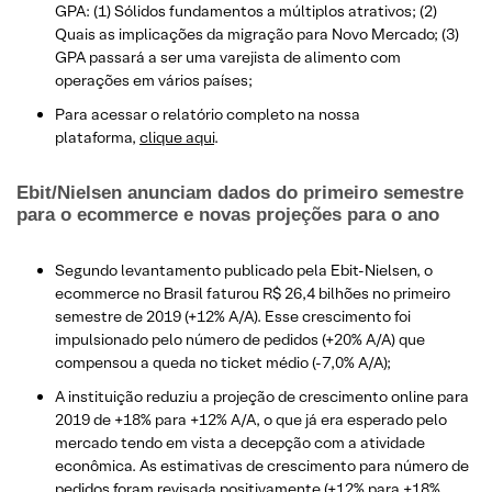
GPA: (1) Sólidos fundamentos a múltiplos atrativos; (2)
Quais as implicações da migração para Novo Mercado; (3)
GPA passará a ser uma varejista de alimento com
operações em vários países;
Para acessar o relatório completo na nossa
plataforma,
clique aqui
.
Ebit/Nielsen anunciam dados do primeiro semestre
para o ecommerce e novas projeções para o ano
Segundo levantamento publicado pela Ebit-Nielsen, o
ecommerce no Brasil faturou R$ 26,4 bilhões no primeiro
semestre de 2019 (+12% A/A). Esse crescimento foi
impulsionado pelo número de pedidos (+20% A/A) que
compensou a queda no ticket médio (-7,0% A/A);
A instituição reduziu a projeção de crescimento online para
2019 de +18% para +12% A/A, o que já era esperado pelo
mercado tendo em vista a decepção com a atividade
econômica. As estimativas de crescimento para número de
pedidos foram revisada positivamente (+12% para +18%