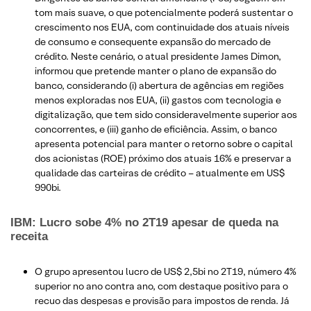
tom mais suave, o que potencialmente poderá sustentar o
crescimento nos EUA, com continuidade dos atuais níveis
de consumo e consequente expansão do mercado de
crédito. Neste cenário, o atual presidente James Dimon,
informou que pretende manter o plano de expansão do
banco, considerando (i) abertura de agências em regiões
menos exploradas nos EUA, (ii) gastos com tecnologia e
digitalização, que tem sido consideravelmente superior aos
concorrentes, e (iii) ganho de eficiência. Assim, o banco
apresenta potencial para manter o retorno sobre o capital
dos acionistas (ROE) próximo dos atuais 16% e preservar a
qualidade das carteiras de crédito – atualmente em US$
990bi.
IBM: Lucro sobe 4% no 2T19 apesar de queda na
receita
O grupo apresentou lucro de US$ 2,5bi no 2T19, número 4%
superior no ano contra ano, com destaque positivo para o
recuo das despesas e provisão para impostos de renda. Já