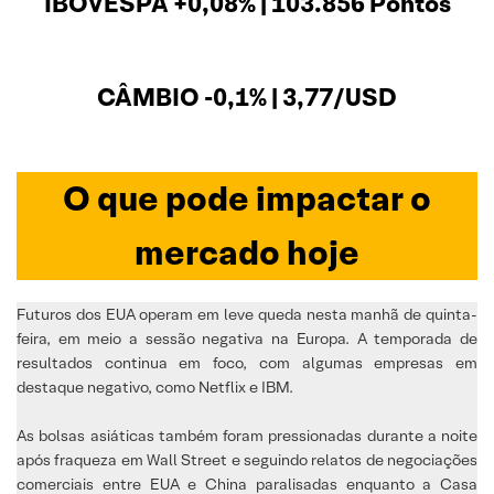
IBOVESPA +0,08% | 103.856 Pontos
CÂMBIO -0,1% | 3,77/USD
O que pode impactar o
mercado hoje
Futuros dos EUA operam em leve queda nesta manhã de quinta-
feira, em meio a sessão negativa na Europa. A temporada de
resultados continua em foco, com algumas empresas em
destaque negativo, como Netflix e IBM.
As bolsas asiáticas também foram pressionadas durante a noite
após fraqueza em Wall Street e seguindo relatos de negociações
comerciais entre EUA e China paralisadas enquanto a Casa