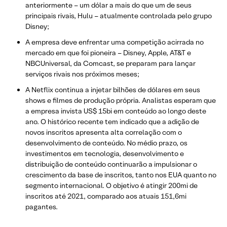
anteriormente – um dólar a mais do que um de seus
principais rivais, Hulu – atualmente controlada pelo grupo
Disney;
A empresa deve enfrentar uma competição acirrada no
mercado em que foi pioneira – Disney, Apple, AT&T e
NBCUniversal, da Comcast, se preparam para lançar
serviços rivais nos próximos meses;
A Netflix continua a injetar bilhões de dólares em seus
shows e filmes de produção própria. Analistas esperam que
a empresa invista US$ 15bi em conteúdo ao longo deste
ano. O histórico recente tem indicado que a adição de
novos inscritos apresenta alta correlação com o
desenvolvimento de conteúdo. No médio prazo, os
investimentos em tecnologia, desenvolvimento e
distribuição de conteúdo continuarão a impulsionar o
crescimento da base de inscritos, tanto nos EUA quanto no
segmento internacional. O objetivo é atingir 200mi de
inscritos até 2021, comparado aos atuais 151,6mi
pagantes.