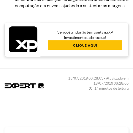
computação em nuvem, ajudando a sustentar as margens.
Se você ainda não tem conta na XP
Investimentos, abra a sua!
CLIQUE AQUI
18/07/2019 06:28:03 • Atualizado em
18/07/2019 06:28:05
14 minutos de leitura