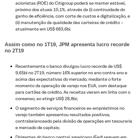
acionistas (ROE) do Citigroup poderá se manter estável,
próximo dos atuais 10,1%, através da (i) continuidade do
ganho de eficiência, com corte de custos e digitalização, e
(ii) manutenção da qualidade das carteiras de crédito –
atualmente em US$ 683,6bi.
Assim como no 1T19, JPM apresenta lucro recorde
no 2T19
­Recentemente o banco divulgou lucro recorde de US$
9,65bi no 2T19, número 16% superior no ano contra ano e
acima das expectativas do mercado, mediante o forte
momento da operação de varejo nos EUA, com destaque
para cartões de crédito. As receitas vieram em linha com o
consenso, ao atingir US$ 28,8bi;
O segmento de serviços financeiros ex-empréstimos no
varejo também apresentou resultados positivos,
contrabalanceado pela divisão de operações em tesouraria
e mercado de capitais;
Dirigentes do banco central americano (Fed) seguem em