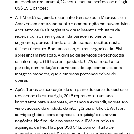
as receitas recuaram 4,2% neste mesmo período, ao atingir
US$ 19,1 bilhões;
A IBM está seguindo o caminho tomado pela Microsoft e a
Amazon em armazenamento e computação em nuvem. Mas
enquanto os rivais registram crescimentos robustos de
receita com os serviços, ainda parece incipiente no
segmento, apresentando alta de 5% nas receitas neste
último trimestre. Enquanto isso, outros negócios da IBM
apresentam retração. A divisão de serviços de tecnologia
da informação (TI) tiveram queda de 6,7% da receita no
período, com redução nas vendas de equipamentos com
margens menores, que a empresa pretende deixar de
operar.
Após 3 anos de execução de um plano de corte de custos e
redesenho da estratégia, 2018 representou um ano
importante para a empresa, voltando a expandir, sobretudo
via o sucesso da unidade de inteligência artificial, Watson,
serviços globais para empresas, e aquisição de novos
negócios. No final do ano passado, a IBM anunciou a
aquisição da Red Hat, por US$ 34bi, com o intuito de
aumentar sua exposição no segmento de armazenamento e