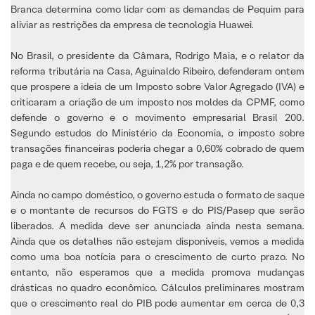
Branca determina como lidar com as demandas de Pequim para
aliviar as restrições da empresa de tecnologia Huawei.
No Brasil, o presidente da Câmara, Rodrigo Maia, e o relator da
reforma tributária na Casa, Aguinaldo Ribeiro, defenderam ontem
que prospere a ideia de um Imposto sobre Valor Agregado (IVA) e
criticaram a criação de um imposto nos moldes da CPMF, como
defende o governo e o movimento empresarial Brasil 200.
Segundo estudos do Ministério da Economia, o imposto sobre
transações financeiras poderia chegar a 0,60% cobrado de quem
paga e de quem recebe, ou seja, 1,2% por transação.
Ainda no campo doméstico, o governo estuda o formato de saque
e o montante de recursos do FGTS e do PIS/Pasep que serão
liberados. A medida deve ser anunciada ainda nesta semana.
Ainda que os detalhes não estejam disponíveis, vemos a medida
como uma boa notícia para o crescimento de curto prazo. No
entanto, não esperamos que a medida promova mudanças
drásticas no quadro econômico. Cálculos preliminares mostram
que o crescimento real do PIB pode aumentar em cerca de 0,3