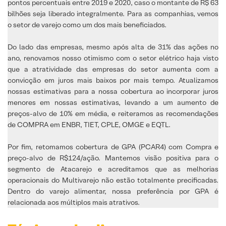
pontos percentuais entre 2019 e 2020, caso o montante de R$ 63
bilhões seja liberado integralmente. Para as companhias, vemos
o setor de varejo como um dos mais beneficiados.
Do lado das empresas, mesmo após alta de 31% das ações no
ano, renovamos nosso otimismo com o setor elétrico haja visto
que a atratividade das empresas do setor aumenta com a
convicção em juros mais baixos por mais tempo. Atualizamos
nossas estimativas para a nossa cobertura ao incorporar juros
menores em nossas estimativas, levando a um aumento de
preços-alvo de 10% em média, e reiteramos as recomendações
de COMPRA em ENBR, TIET, CPLE, OMGE e EQTL.
Por fim, retomamos cobertura de GPA (PCAR4) com Compra e
preço-alvo de R$124/ação. Mantemos visão positiva para o
segmento de Atacarejo e acreditamos que as melhorias
operacionais do Multivarejo não estão totalmente precificadas.
Dentro do varejo alimentar, nossa preferência por GPA é
relacionada aos múltiplos mais atrativos.