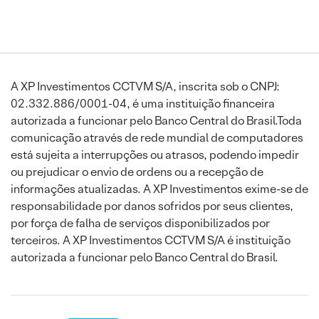
A XP Investimentos CCTVM S/A, inscrita sob o CNPJ:
02.332.886/0001-04, é uma instituição financeira
autorizada a funcionar pelo Banco Central do Brasil.Toda
comunicação através de rede mundial de computadores
está sujeita a interrupções ou atrasos, podendo impedir
ou prejudicar o envio de ordens ou a recepção de
informações atualizadas. A XP Investimentos exime-se de
responsabilidade por danos sofridos por seus clientes,
por força de falha de serviços disponibilizados por
terceiros. A XP Investimentos CCTVM S/A é instituição
autorizada a funcionar pelo Banco Central do Brasil.