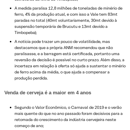
A medida paralisa 12,8 milhões de toneladas de minério de
ferro, 4% da produção atual, e com isso a Vale tem 83mt
paradas no total (40mt voluntariamente, 30mt devido à
suspensão temporária de Brucutu e 13mt devido a
Timbopeba);
A notícia pode trazer um pouco de volatilidade, mas
destacamos que a própria ANM recomendou que não
paralisasse, e a barragem está certificada, portanto uma
reversão da decisão é possível no curto prazo. Além disso, a
incerteza em relação à oferta só ajuda a sustentar o minério
de ferro acima da média, o que ajuda a compensar a
produção perdida.
Venda de cerveja é a maior em 4 anos
Segundo o Valor Econômico, o Carnaval de 2019 e o verão
mais quente do que no ano passado foram decisivos para a
retomada do crescimento da indústria cervejeira neste
começo de ano;