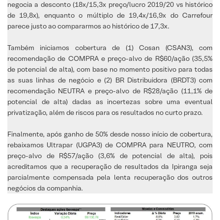
negocia a desconto (18x/15,3x preço/lucro 2019/20 vs histórico
de 19,8x), enquanto o múltiplo de 19,4x/16,9x do Carrefour
parece justo ao compararmos ao histórico de 17,3x.
Também iniciamos cobertura de (1) Cosan (CSAN3), com
recomendação de COMPRA e preço-alvo de R$60/ação (35,5%
de potencial de alta), com base no momento positivo para todas
as suas linhas de negócio e (2) BR Distribuidora (BRDT3) com
recomendação NEUTRA e preço-alvo de R$28/ação (11,1% de
potencial de alta) dadas as incertezas sobre uma eventual
privatização, além de riscos para os resultados no curto prazo.
Finalmente, após ganho de 50% desde nosso início de cobertura,
rebaixamos Ultrapar (UGPA3) de COMPRA para NEUTRO, com
preço-alvo de R$57/ação (3,6% de potencial de alta), pois
acreditamos que a recuperação de resultados da Ipiranga seja
parcialmente compensada pela lenta recuperação dos outros
negócios da companhia.