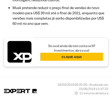
montagem, reduzindo custos;
Musk pretende reduzir o preço final de vendas do novo
modelo para US$ 39 mil até o final de 2021, enquanto que
versões mais completas já serão disponibilizadas por US$
60 mil no ano que vem.
Se você ainda não tem conta na XP
Investimentos, abra a sua!
CLIQUE AQUI
18/03/2019 06:00:06 • Atualizado em
23/06/2019 13:47:25
11 minutos de leitura