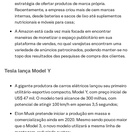
estratégia de ofertar produtos de marca própria.
Recentemente, a empresa criou mais de cem marcas
internas, desde baterias e sacos de lixo até suplementos
nutricionais e móveis para casa;
A Amazon está cada vez mais focada em encontrar
maneiras de monetizar o espaço publicitário em sua
plataforma de vendas, no qual varejistas encontram uma
variedade de anúncios patrocinados, podendo manter-se no
topo dos resultados das pesquisas de compra dos clientes.
Tesla lança Model Y
A gigante produtora de carros elétricos lançou seu primeiro
utilitário-esportivo compacto, Model Y, com preço inicial de
US$ 47 mil. O modelo terá alcance de 300 milhas, com
potencial de atingir 100 km/h em apenas 3,5 segundos;
Elon Musk pretende iniciar a produção em massa e
comercialização ainda em 2020. Mesmo sendo pouco maior
que o Model 3, o novo modelo utilizará a mesma linha de