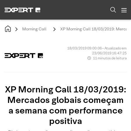
Morning Call
XP Morning Call 18/03/2019: Mercad
18/03/2019 09:00:06 • Atualizado em
23/06/2019 16:47:25
11 minutos de leitura
XP Morning Call 18/03/2019:
Mercados globais começam
a semana com performance
positiva