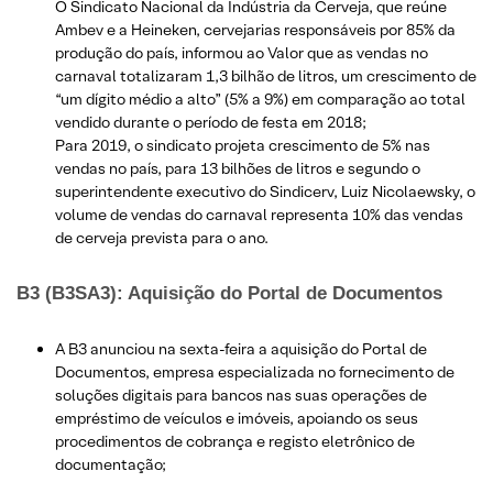
O Sindicato Nacional da Indústria da Cerveja, que reúne
Ambev e a Heineken, cervejarias responsáveis por 85% da
produção do país, informou ao Valor que as vendas no
carnaval totalizaram 1,3 bilhão de litros, um crescimento de
“um dígito médio a alto” (5% a 9%) em comparação ao total
vendido durante o período de festa em 2018;
Para 2019, o sindicato projeta crescimento de 5% nas
vendas no país, para 13 bilhões de litros e segundo o
superintendente executivo do Sindicerv, Luiz Nicolaewsky, o
volume de vendas do carnaval representa 10% das vendas
de cerveja prevista para o ano.
B3 (B3SA3): Aquisição do Portal de Documentos
A B3 anunciou na sexta-feira a aquisição do Portal de
Documentos, empresa especializada no fornecimento de
soluções digitais para bancos nas suas operações de
empréstimo de veículos e imóveis, apoiando os seus
procedimentos de cobrança e registo eletrônico de
documentação;