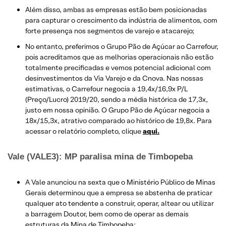
Além disso, ambas as empresas estão bem posicionadas
para capturar o crescimento da indústria de alimentos, com
forte presença nos segmentos de varejo e atacarejo;
No entanto, preferimos o Grupo Pão de Açúcar ao Carrefour,
pois acreditamos que as melhorias operacionais não estão
totalmente precificadas e vemos potencial adicional com
desinvestimentos da Via Varejo e da Cnova. Nas nossas
estimativas, o Carrefour negocia a 19,4x/16,9x P/L
(Preço/Lucro) 2019/20, sendo a média histórica de 17,3x,
justo em nossa opinião. O Grupo Pão de Açúcar negocia a
18x/15,3x, atrativo comparado ao histórico de 19,8x. Para
acessar o relatório completo, clique
aqui.
Vale (VALE3): MP paralisa mina de Timbopeba
A Vale anunciou na sexta que o Ministério Público de Minas
Gerais determinou que a empresa se abstenha de praticar
qualquer ato tendente a construir, operar, altear ou utilizar
a barragem Doutor, bem como de operar as demais
estruturas da Mina de Timbopeba;