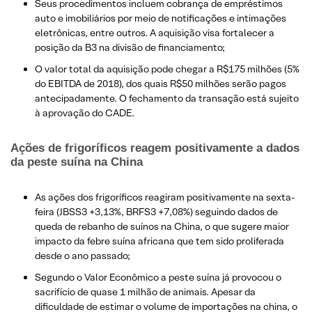
Seus procedimentos incluem cobrança de empréstimos
auto e imobiliários por meio de notificações e intimações
eletrônicas, entre outros. A aquisição visa fortalecer a
posição da B3 na divisão de financiamento;
O valor total da aquisição pode chegar a R$175 milhões (5%
do EBITDA de 2018), dos quais R$50 milhões serão pagos
antecipadamente. O fechamento da transação está sujeito
à aprovação do CADE.
Ações de frigoríficos reagem positivamente a dados
da peste suína na China
As ações dos frigoríficos reagiram positivamente na sexta-
feira (JBSS3 +3,13%, BRFS3 +7,08%) seguindo dados de
queda de rebanho de suínos na China, o que sugere maior
impacto da febre suína africana que tem sido proliferada
desde o ano passado;
Segundo o Valor Econômico a peste suína já provocou o
sacrifício de quase 1 milhão de animais. Apesar da
dificuldade de estimar o volume de importações na china, o