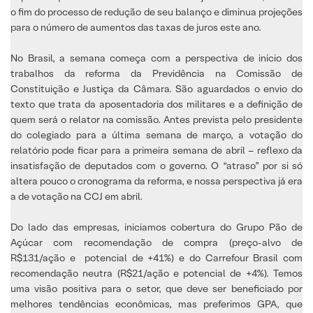
o fim do processo de redução de seu balanço e diminua projeções
para o número de aumentos das taxas de juros este ano.
No Brasil, a semana começa com a perspectiva de início dos
trabalhos da reforma da Previdência na Comissão de
Constituição e Justiça da Câmara. São aguardados o envio do
texto que trata da aposentadoria dos militares e a definição de
quem será o relator na comissão. Antes prevista pelo presidente
do colegiado para a última semana de março, a votação do
relatório pode ficar para a primeira semana de abril – reflexo da
insatisfação de deputados com o governo. O “atraso” por si só
altera pouco o cronograma da reforma, e nossa perspectiva já era
a de votação na CCJ em abril.
Do lado das empresas, iniciamos cobertura do Grupo Pão de
Açúcar com recomendação de compra (preço-alvo de
R$131/ação e potencial de +41%) e do Carrefour Brasil com
recomendação neutra (R$21/ação e potencial de +4%). Temos
uma visão positiva para o setor, que deve ser beneficiado por
melhores tendências econômicas, mas preferimos GPA, que