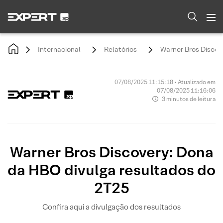
Internacional
Relatórios
Warner Bros Discov
07/08/2025 11:15:18 • Atualizado em
07/08/2025 11:16:06
3 minutos de leitura
Warner Bros Discovery: Dona
da HBO divulga resultados do
2T25
Confira aqui a divulgação dos resultados