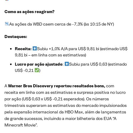
Como as ações reagiram?
As ações da WBD caem cerca de -7,3% (às 10:15 de NY)
Destaques:
Receita:
Subiu +1,0% A/A para US$ 9,81 bi (estimado US$
9,81 bi – em linha com as estimativas)
Lucro por ação ajustado
:
Subiu para US$ 0,63 (estimado
US$ -0,21
)
A
Warner Bros Discovery reportou resultados bons,
com
receita em linha com as estimativas e surpresa positiva no lucro
por ação (US$ 0,63 x US$ -0,21 esperados). Os números
trimestrais superaram as estimativas do mercado impulsionados
pela expansão internacional da HBO Max, além de lançamentos
de grande sucessos, incluindo a maior bilheteria dos EUA “A
Minecraft Movie”.