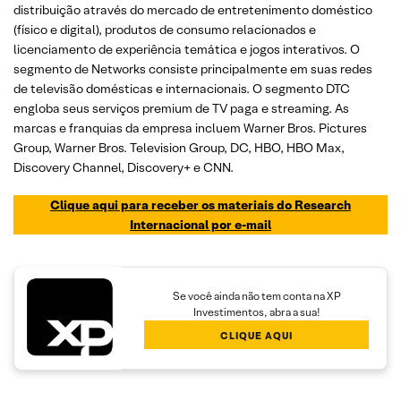
distribuição através do mercado de entretenimento doméstico
(físico e digital), produtos de consumo relacionados e
licenciamento de experiência temática e jogos interativos. O
segmento de Networks consiste principalmente em suas redes
de televisão domésticas e internacionais. O segmento DTC
engloba seus serviços premium de TV paga e streaming. As
marcas e franquias da empresa incluem Warner Bros. Pictures
Group, Warner Bros. Television Group, DC, HBO, HBO Max,
Discovery Channel, Discovery+ e CNN.
Clique aqui para receber os materiais do Research
Internacional por e-mail
Se você ainda não tem conta na XP
Investimentos, abra a sua!
CLIQUE AQUI