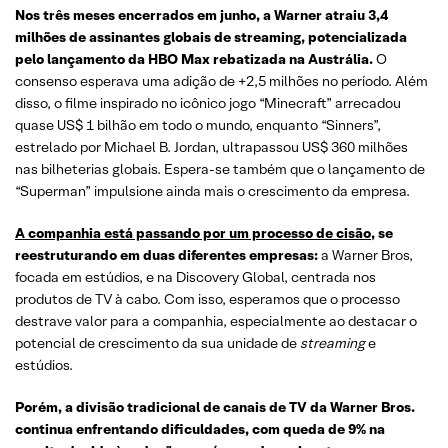
Nos três meses encerrados em junho, a Warner atraiu 3,4
milhões de assinantes globais de streaming, potencializada
pelo lançamento da HBO Max rebatizada na Austrália.
O
consenso esperava uma adição de +2,5 milhões no período. Além
disso, o filme inspirado no icônico jogo “Minecraft” arrecadou
quase US$ 1 bilhão em todo o mundo, enquanto “Sinners”,
estrelado por Michael B. Jordan, ultrapassou US$ 360 milhões
nas bilheterias globais. Espera-se também que o lançamento de
“Superman” impulsione ainda mais o crescimento da empresa.
A companhia está passando por um processo de cisão
, se
reestruturando em duas diferentes empresas:
a Warner Bros,
focada em estúdios, e na Discovery Global, centrada nos
produtos de TV à cabo. Com isso, esperamos que o processo
destrave valor para a companhia, especialmente ao destacar o
potencial de crescimento da sua unidade de
streaming
e
estúdios.
Porém, a divisão tradicional de canais de TV da Warner Bros.
continua enfrentando dificuldades, com queda de 9% na