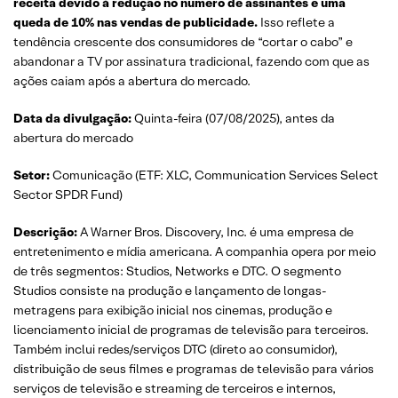
receita devido à redução no número de assinantes e uma
queda de 10% nas vendas de publicidade.
Isso reflete a
tendência crescente dos consumidores de “cortar o cabo” e
abandonar a TV por assinatura tradicional, fazendo com que as
ações caiam após a abertura do mercado.
Data da divulgação:
Quinta-feira (07/08/2025), antes da
abertura do mercado
Setor:
Comunicação (ETF: XLC, Communication Services Select
Sector SPDR Fund)
Descrição:
A Warner Bros. Discovery, Inc. é uma empresa de
entretenimento e mídia americana. A companhia opera por meio
de três segmentos: Studios, Networks e DTC. O segmento
Studios consiste na produção e lançamento de longas-
metragens para exibição inicial nos cinemas, produção e
licenciamento inicial de programas de televisão para terceiros.
Também inclui redes/serviços DTC (direto ao consumidor),
distribuição de seus filmes e programas de televisão para vários
serviços de televisão e streaming de terceiros e internos,