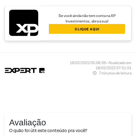
Se você ainda não tem conta na XP
Investimentos, abra a sua!
CLIQUE AQUI
18/02/2022 05:08:59 • Atualizado em
18/02/2022 07:51:01
7 minutos de leitura
Avaliação
O quão foi útil este conteúdo pra você?