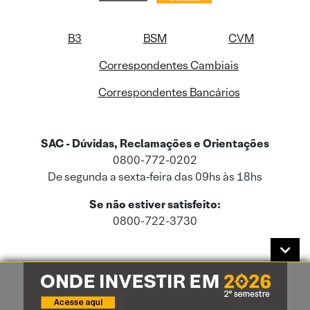
B3
BSM
CVM
Correspondentes Cambiais
Correspondentes Bancários
SAC - Dúvidas, Reclamações e Orientações
0800-772-0202
De segunda a sexta-feira das 09hs às 18hs
Se não estiver satisfeito:
0800-722-3730
Este site usa cookies e dados pessoais de acordo com a nossa
Política de
Cookies
e a nossa
Política de Privacidade
.