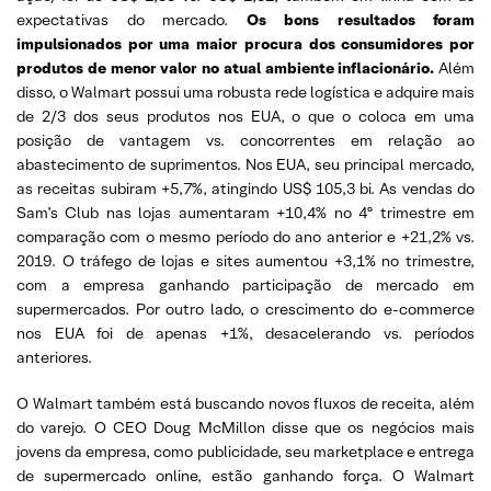
expectativas do mercado.
Os bons resultados foram
impulsionados por uma maior procura dos consumidores por
produtos de menor valor no atual ambiente inflacionário.
Além
disso, o Walmart possui uma robusta rede logística e adquire mais
de 2/3 dos seus produtos nos EUA, o que o coloca em uma
posição de vantagem vs. concorrentes em relação ao
abastecimento de suprimentos. Nos EUA, seu principal mercado,
as receitas subiram +5,7%, atingindo US$ 105,3 bi. As vendas do
Sam’s Club nas lojas aumentaram +10,4% no 4º trimestre em
comparação com o mesmo período do ano anterior e +21,2% vs.
2019. O tráfego de lojas e sites aumentou +3,1% no trimestre,
com a empresa ganhando participação de mercado em
supermercados. Por outro lado, o crescimento do e-commerce
nos EUA foi de apenas +1%, desacelerando vs. períodos
anteriores.
O Walmart também está buscando novos fluxos de receita, além
do varejo. O CEO Doug McMillon disse que os negócios mais
jovens da empresa, como publicidade, seu marketplace e entrega
de supermercado online, estão ganhando força. O Walmart