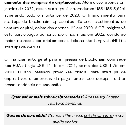
aumento das compras de criptmoedas.
Além disso, apenas em
janeiro de 2022, essas startups já arrecadaram US$ US$ 5,92bi,
superando todo o montante de 2020. O financiamento para
startups de blockchain representou 4% dos investimentos de
venture capital, acima dos apenas 1% em 2020. A CB Insights vê
esta participação aumentando ainda mais em 2022, devido ao
maior interesse por criptomoedas, tokens não fungíveis (NFT) e
startups da Web 3.0.
O financiamento geral para empresas de blockchain com sede
nos EUA atingiu US$ 14,1bi em 2021, acima dos US$ 1,7bi em
2020. O ano passado provou-se crucial para startups de
criptoativos e empresas de pagamentos que desejam entrar
nessa tendência em ascensão.
Quer saber mais sobre criptomoedas?
Acesse aqui
nosso
relatório semanal
.
Gostou do conteúdo?
Compartilhe nosso
link de cadastro
e nos
avalie abaixo: