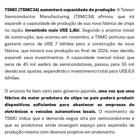
TSMC (TSMC34)
aumentará capacidade de produção
: A Taiwan
Semiconductor Manufacturing (TSMC34) afirmou que irá
expandir a capacidade de produção de sua nova fábrica de chips
no Japão,
investindo mais US$ 1,6bi
. Segundo o anúncio inicial
da construção, que ocorreu em novembro, a TSMC pontuou que
gastaria cerca de US$ 7 bilhões para a construção da nova
fábrica, que iniciará sua produção ao final de 2024, mas decidiu
expandir seus investimentos. A capacidade mensal inicial que
seria de 45 mil
wafers
de semicondutores, passou para 55 mil
devido aos ajustes, expandindo o investimento total para US$ 8,6
bilhões.
O anúncio foi bem visto pelo governo japonês,
uma vez que uma
fábrica da maior produtora de chips no país poderá produzir
dispositivos suficientes para abastecer as empresas de
eletrônicos e veículos automotivos locais.
O movimento da
TSMC indica que a demanda segue alta por semicondutores e
que as produtoras ainda enxergam espaço para expansão de
produção mesmo com diversos projetos em andamento.