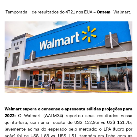
Temporada
de resultados do 4T21 nos EUA –
Ontem
:
Walmart.
Walmart supera o consenso e apresenta sólidas projeções para
2022:
O Walmart (WALM34) reportou seus resultados nessa
quinta-feira, com uma receita de US$ 152,9bi vs US$ 151,7bi,
levemente acima do esperado pelo mercado; o LPA (lucro por
ação) foi de US$ 1,53 vs. US$ 1,51, também em linha com as