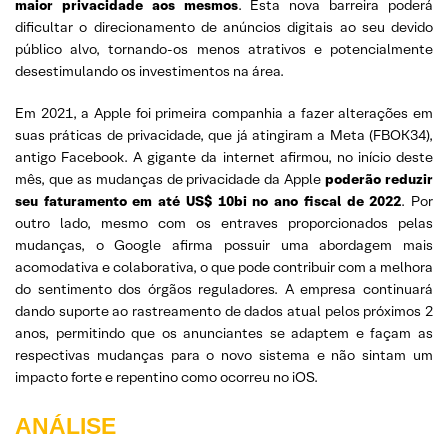
maior privacidade aos mesmos
. Esta nova barreira poderá
dificultar o direcionamento de anúncios digitais ao seu devido
público alvo, tornando-os menos atrativos e potencialmente
desestimulando os investimentos na área.
Em 2021, a Apple foi primeira companhia a fazer alterações em
suas práticas de privacidade, que já atingiram a Meta (FBOK34),
antigo Facebook. A gigante da internet afirmou, no início deste
mês, que as mudanças de privacidade da Apple
poderão reduzir
seu faturamento em até US$ 10bi no ano fiscal de 2022
. Por
outro lado, mesmo com os entraves proporcionados pelas
mudanças, o Google afirma possuir uma abordagem mais
acomodativa e colaborativa, o que pode contribuir com a melhora
do sentimento dos órgãos reguladores. A empresa continuará
dando suporte ao rastreamento de dados atual pelos próximos 2
anos, permitindo que os anunciantes se adaptem e façam as
respectivas mudanças para o novo sistema e não sintam um
impacto forte e repentino como ocorreu no iOS.
ANÁLISE