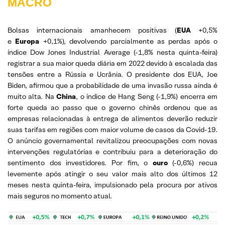
MACRO
Bolsas internacionais amanhecem positivas (
EUA
+0,5%
e
Europa
+0,1%), devolvendo parcialmente as perdas após o
índice Dow Jones Industrial Average (-1,8% nesta quinta-feira)
registrar a sua maior queda diária em 2022 devido à escalada das
tensões entre a Rússia e Ucrânia. O presidente dos EUA, Joe
Biden, afirmou que a probabilidade de uma invasão russa ainda é
muito alta. Na
China
, o índice de Hang Seng (-1,9%) encerra em
forte queda ao passo que o governo chinês ordenou que as
empresas relacionadas à entrega de alimentos deverão reduzir
suas tarifas em regiões com maior volume de casos da Covid-19.
O anúncio governamental revitalizou preocupações com novas
intervenções regulatórias e contribuiu para a deterioração do
sentimento dos investidores. Por fim, o
ouro
(-0,6%) recua
levemente após atingir o seu valor mais alto dos últimos 12
meses nesta quinta-feira, impulsionado pela procura por ativos
mais seguros no momento atual.