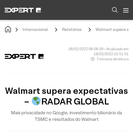
Internacional
Relatórios
Walmart supera exp
18/02/2022 08:08:59 • Atualizado em
18/02/2022 10:51:01
7 minutos de leitura
Walmart supera expectativas
–
RADAR GLOBAL
Mais privacidade no Google, investimento bilionário da
TSMC e resultados do Walmart