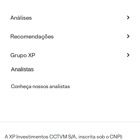
Análises
Recomendações
Grupo XP
Analistas
Conheça nossos analistas
A XP Investimentos CCTVM S/A, inscrita sob o CNPJ: