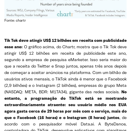
Fonte: chartr
Tik Tok deve atingir US$ 12 bilhões em receita com publicidade
esse ano:
O gráfico acima, do Chartr, mostra que o Tik Tok deve
atingir US$ 12 bilhões em receita de publicidade este ano,
segundo a empresa de pesquisa eMarketer. Isso seria maior do
que a receita do Twitter e Snap juntos, apenas três anos depois
de começar a aceitar anúncios na plataforma. Com um bilhão de
usuários ativos mensais, o TikTok ainda é menor que o Facebook
(2,9 bilhões) e o Instagram (2 bilhões), empresas do grupo Meta
(NASDAQ: META, BDR: M1TA34), gigante das redes sociais.
No
entanto, a programação do TikTok está se mostrando
extraordinariamente atraente: seu usuário médio nos EUA
agora gasta cerca de 29 horas por mês com o serviço, mais do
que o Facebook (16 horas) e o Instagram (8 horas) juntos
, de
acordo com o pesquisador móvel Data.ai. A ByteDance,
controladora do TikTok, desenvolve aplicativos com algoritmos