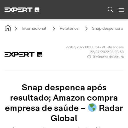
Internacional
Relatórios
Snap despenca apó
22/07/2022 08:00:54 • Atualizado em
22/07/2022 08:03:58
9 minutos de leitura
Snap despenca após
resultado; Amazon compra
empresa de saúde –
Radar
Global