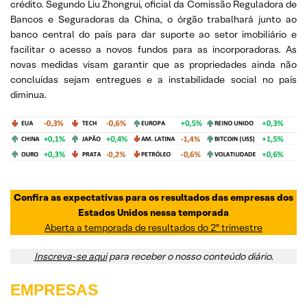
crédito. Segundo Liu Zhongrui, oficial da Comissão Reguladora de
Bancos e Seguradoras da China, o órgão trabalhará junto ao
banco central do país para dar suporte ao setor imobiliário e
facilitar o acesso a novos fundos para as incorporadoras. As
novas medidas visam garantir que as propriedades ainda não
concluídas sejam entregues e a instabilidade social no país
diminua.
Confira as expectativas para os resultados das empresas dos
Estados Unidos nessa temporada
Aberta a temporada de resultados do 2º trimestre
Inscreva-se aqui
para receber o nosso conteúdo diário.
EMPRESAS