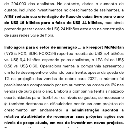
de 294.000 dos analistas. No entanto, dados o aumento de
custos, incluindo investimentos no crescimento de assinantes,
a
AT&T reduziu sua orientação de fluxo de caixa livre para o ano
de US$ 16 bilhões para a faixa de US$ 14 bilhões,
mas ainda
pretende gastar cerca de US$ 24 bilhões este ano na construção
de suas redes 5G e de fibra.
Indo agora para o setor de mineração … a Freeport McMoRan
(NYSE: FCX, BDR: FCXO34) reportou receita de US$ 5,4 bilhões
vs. US$ 6,4 bilhões esperado pelos analistas, o LPA foi de US$
0,58 vs. US$ 0,60. Operacionalmente, a companhia apresentou
um forte desempenho e, olhando para frente, apesar da queda de
1% na projeção das vendas de cobre para 2022, o número foi
parcialmente compensado por um aumento na ordem de 6% nas
vendas de ouro para o ano. Embora a companhia tenha sinalizado
oportunidades para flexibilizar os níveis de gastos, se necessário
(e também destacou as dificuldades contínuas com projetos de
crescimento em andamento),
a administração apontou a
relativa atratividade de recomprar suas próprias ações nos
níveis de preço atuais, em vez de investir em novos projetos.