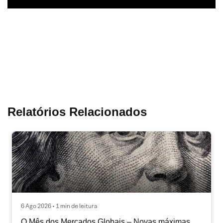
Relatórios Relacionados
6 Ago 2026 • 1 min de leitura
O Mês dos Mercados Globais – Novas máximas