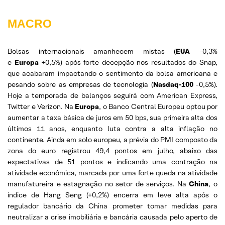
MACRO
Bolsas internacionais amanhecem mistas (
EUA
-0,3%
e
Europa
+0,5%) após forte decepção nos resultados do Snap,
que acabaram impactando o sentimento da bolsa americana e
pesando sobre as empresas de tecnologia (
Nasdaq-100
-0,5%).
Hoje a temporada de balanços seguirá com American Express,
Twitter e Verizon. Na
Europa
, o Banco Central Europeu optou por
aumentar a taxa básica de juros em 50 bps, sua primeira alta dos
últimos 11 anos, enquanto luta contra a alta inflação no
continente. Ainda em solo europeu, a prévia do PMI composto da
zona do euro registrou 49,4 pontos em julho, abaixo das
expectativas de 51 pontos e indicando uma contração na
atividade econômica, marcada por uma forte queda na atividade
manufatureira e estagnação no setor de serviços. Na
China
, o
índice de Hang Seng (+0,2%) encerra em leve alta após o
regulador bancário da China prometer tomar medidas para
neutralizar a crise imobiliária e bancária causada pelo aperto de