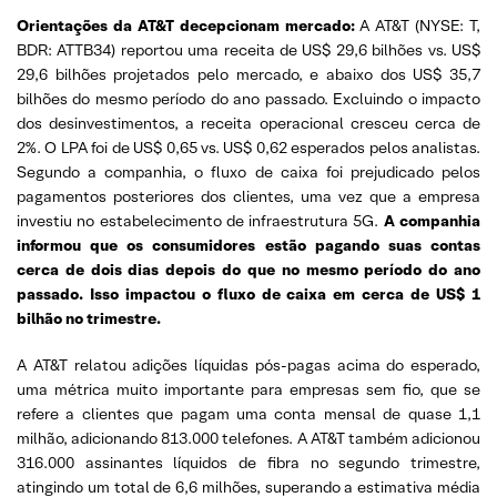
Orientações da AT&T decepcionam mercado:
A AT&T (NYSE: T,
BDR: ATTB34) reportou uma receita de US$ 29,6 bilhões vs. US$
29,6 bilhões projetados pelo mercado, e abaixo dos US$ 35,7
bilhões do mesmo período do ano passado. Excluindo o impacto
dos desinvestimentos, a receita operacional cresceu cerca de
2%. O LPA foi de US$ 0,65 vs. US$ 0,62 esperados pelos analistas.
Segundo a companhia, o fluxo de caixa foi prejudicado pelos
pagamentos posteriores dos clientes, uma vez que a empresa
investiu no estabelecimento de infraestrutura 5G.
A companhia
informou que os consumidores estão pagando suas contas
cerca de dois dias depois do que no mesmo período do ano
passado. Isso impactou o fluxo de caixa em cerca de US$ 1
bilhão no trimestre.
A AT&T relatou adições líquidas pós-pagas acima do esperado,
uma métrica muito importante para empresas sem fio, que se
refere a clientes que pagam uma conta mensal de quase 1,1
milhão, adicionando 813.000 telefones. A AT&T também adicionou
316.000 assinantes líquidos de fibra no segundo trimestre,
atingindo um total de 6,6 milhões, superando a estimativa média