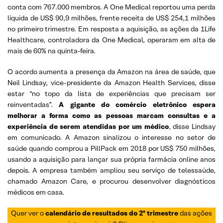
conta com 767.000 membros. A One Medical reportou uma perda
líquida de US$ 90,9 milhões, frente receita de US$ 254,1 milhões
no primeiro trimestre. Em resposta a aquisição, as ações da 1Life
Healthcare, controladora da One Medical, operaram em alta de
mais de 60% na quinta-feira.
O acordo aumenta a presença da Amazon na área de saúde, que
Neil Lindsay, vice-presidente da Amazon Health Services, disse
estar “no topo da lista de experiências que precisam ser
reinventadas”.
A gigante do comércio eletrônico espera
melhorar a forma como as pessoas marcam consultas e a
experiência de serem atendidas por um médico
, disse Lindsay
em comunicado. A Amazon sinalizou o interesse no setor de
saúde quando comprou a PillPack em 2018 por US$ 750 milhões,
usando a aquisição para lançar sua própria farmácia online anos
depois. A empresa também ampliou seu serviço de telessaúde,
chamado Amazon Care, e procurou desenvolver diagnósticos
médicos em casa.
Quer ver o
calendário de resultados do 2º trimestre
das ações