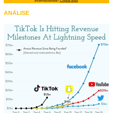
internacionais?
Clique aqui
.
ANÁLISE