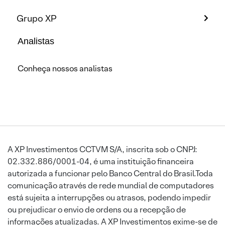
Grupo XP
Analistas
Conheça nossos analistas
A XP Investimentos CCTVM S/A, inscrita sob o CNPJ:
02.332.886/0001-04, é uma instituição financeira
autorizada a funcionar pelo Banco Central do Brasil.Toda
comunicação através de rede mundial de computadores
está sujeita a interrupções ou atrasos, podendo impedir
ou prejudicar o envio de ordens ou a recepção de
informações atualizadas. A XP Investimentos exime-se de