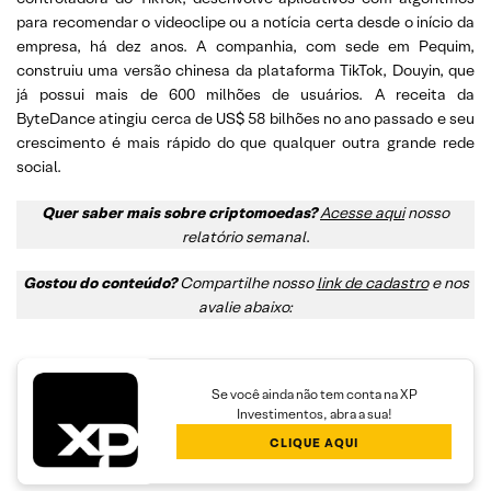
para recomendar o videoclipe ou a notícia certa desde o início da
empresa, há dez anos. A companhia, com sede em Pequim,
construiu uma versão chinesa da plataforma TikTok, Douyin, que
já possui mais de 600 milhões de usuários. A receita da
ByteDance atingiu cerca de US$ 58 bilhões no ano passado e seu
crescimento é mais rápido do que qualquer outra grande rede
social.
Quer saber mais sobre criptomoedas?
Acesse aqui
nosso
relatório semanal
.
Gostou do conteúdo?
Compartilhe nosso
link de cadastro
e nos
avalie abaixo:
Se você ainda não tem conta na XP
Investimentos, abra a sua!
CLIQUE AQUI