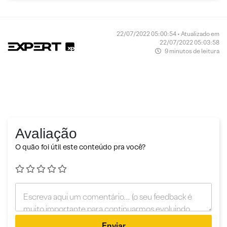
22/07/2022 05:00:54 • Atualizado em
22/07/2022 05:03:58
9 minutos de leitura
Avaliação
O quão foi útil este conteúdo pra você?
Enviar