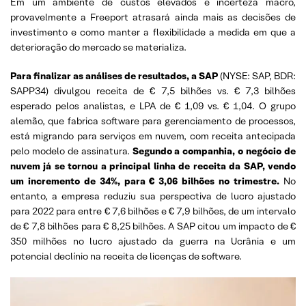
Em um ambiente de custos elevados e incerteza macro,
provavelmente a Freeport atrasará ainda mais as decisões de
investimento e como manter a flexibilidade a medida em que a
deterioração do mercado se materializa.
Para finalizar as análises de resultados, a SAP
(NYSE: SAP, BDR:
SAPP34) divulgou receita de € 7,5 bilhões vs. € 7,3 bilhões
esperado pelos analistas, e LPA de € 1,09 vs. € 1,04. O grupo
alemão, que fabrica software para gerenciamento de processos,
está migrando para serviços em nuvem, com receita antecipada
pelo modelo de assinatura.
Segundo a companhia, o negócio de
nuvem já se tornou a principal linha de receita da SAP, vendo
um incremento de 34%, para € 3,06 bilhões no trimestre.
No
entanto, a empresa reduziu sua perspectiva de lucro ajustado
para 2022 para entre € 7,6 bilhões e € 7,9 bilhões, de um intervalo
de € 7,8 bilhões para € 8,25 bilhões. A SAP citou um impacto de €
350 milhões no lucro ajustado da guerra na Ucrânia e um
potencial declínio na receita de licenças de software.