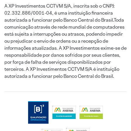
A XP Investimentos CCTVM S/A, inscrita sob o CNPJ:
02.332.886/0001-04, é uma instituição financeira
autorizada a funcionar pelo Banco Central do Brasil.Toda
comunicação através de rede mundial de computadores
está sujeita a interrupções ou atrasos, podendo impedir
ou prejudicar o envio de ordens ou a recepção de
informações atualizadas. A XP Investimentos exime-se de
responsabilidade por danos sofridos por seus clientes,
por força de falha de serviços disponibilizados por
terceiros. A XP Investimentos CCTVM S/A é instituição
autorizada a funcionar pelo Banco Central do Brasil.