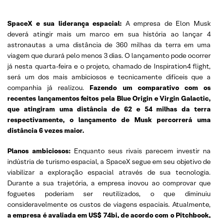
SpaceX e sua liderança espacial:
A empresa de Elon Musk
deverá atingir mais um marco em sua história ao lançar 4
astronautas a uma distância de 360 milhas da terra em uma
viagem que durará pelo menos 3 dias. O lançamento pode ocorrer
já nesta quarta-feira e o projeto, chamado de Inspiration4 flight,
será um dos mais ambiciosos e tecnicamente difíceis que a
companhia já realizou.
Fazendo um comparativo com os
recentes lançamentos feitos pela Blue Origin e Virgin Galactic,
que atingiram uma distância de 62 e 54 milhas da terra
respectivamente, o lançamento de Musk percorrerá uma
distância 6 vezes maior.
Planos ambiciosos:
Enquanto seus rivais parecem investir na
indústria de turismo espacial, a SpaceX segue em seu objetivo de
viabilizar a exploração espacial através de sua tecnologia.
Durante a sua trajetória, a empresa inovou ao comprovar que
foguetes poderiam ser reutilizados, o que diminuiu
consideravelmente os custos de viagens espaciais. Atualmente,
a empresa é avaliada em US$ 74bi, de acordo com o Pitchbook,