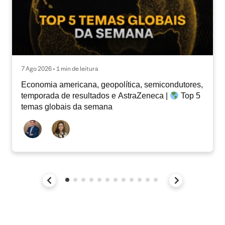
7 Ago 2026 • 1 min de leitura
Economia americana, geopolítica, semicondutores,
temporada de resultados e AstraZeneca |
Top 5
temas globais da semana