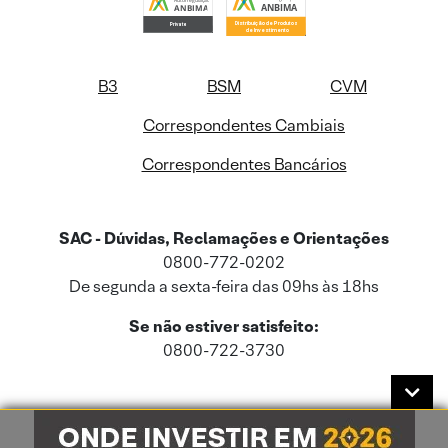
B3
BSM
CVM
Correspondentes Cambiais
Correspondentes Bancários
SAC - Dúvidas, Reclamações e Orientações
0800-772-0202
De segunda a sexta-feira das 09hs às 18hs
Se não estiver satisfeito:
0800-722-3730
Este site usa cookies e dados pessoais de acordo com a nossa
Política de
Cookies
e a nossa
Política de Privacidade
.