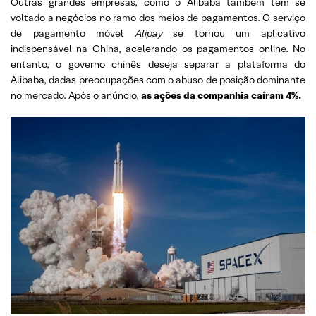
Outras grandes empresas, como o Alibaba também tem se
voltado a negócios no ramo dos meios de pagamentos. O serviço
de pagamento móvel
Alipay
se tornou um aplicativo
indispensável na China, acelerando os pagamentos online. No
entanto, o governo chinês deseja separar a plataforma do
Alibaba, dadas preocupações com o abuso de posição dominante
no mercado. Após o anúncio,
as ações da companhia caíram 4%.