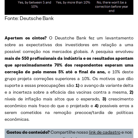
Fonte: Deutsche Bank
Apertem os cintos?
O Deustche Bank fez um levantamento
sobre as expectativas dos investidores em relação a uma
possível correção nos mercados globais. A pesquisa envolveu
mais de 550 profissionais da indústria e os resultados apontam
que aproximadamente 70% dos respondentes esperam uma
correção de pelo menos 5% até o final do ano,
e 10% deste
grupo projeta correções superiores a 10%. Os motivos que dão
suporte a essas preocupações são:
1)
o avanço da variante delta
e a incerteza sobre a eficácia das vacinas contra a mesma,
2)
níveis de inflação mais altos que o esperado,
3)
crescimento
econômico mais fraco do que o projetado e
4)
possíveis erros a
serem cometidos na remoção precoce/tardia de políticas
econômicas.
Gostou do conteúdo?
Compartilhe nosso
link de cadastro
e nos