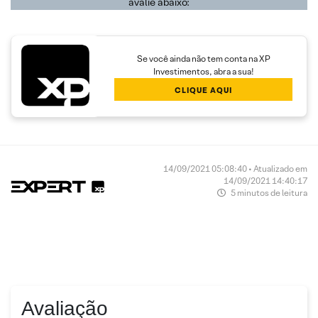
avalie abaixo:
Se você ainda não tem conta na XP
Investimentos, abra a sua!
CLIQUE AQUI
14/09/2021 05:08:40 • Atualizado em
14/09/2021 14:40:17
5 minutos de leitura
Avaliação