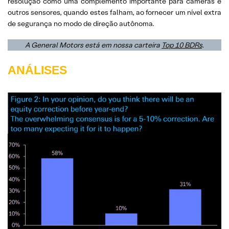
resolução como uma complemento importante para câmeras e
outros sensores, quando estes falham, ao fornecer um nível extra
de segurança no modo de direção autônoma.
A General Motors está em nossa carteira
Top 10 BDRs
.
ANÁLISES