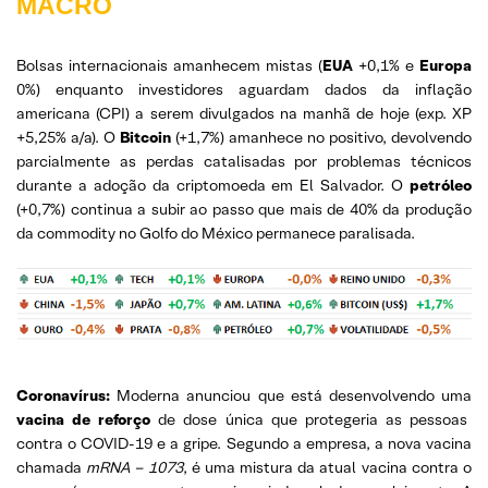
MACRO
Bolsas internacionais amanhecem mistas (
EUA
+0,1% e
Europa
0%) enquanto investidores aguardam dados da inflação
americana (CPI) a serem divulgados na manhã de hoje (exp. XP
+5,25% a/a). O
Bitcoin
(+1,7%) amanhece no positivo, devolvendo
parcialmente as perdas catalisadas por problemas técnicos
durante a adoção da criptomoeda em El Salvador. O
petróleo
(+0,7%) continua a subir ao passo que mais de 40% da produção
da commodity no Golfo do México permanece paralisada.
Coronavírus:
Moderna anunciou que está desenvolvendo uma
vacina de reforço
de dose única que protegeria as pessoas
contra o COVID-19 e a gripe. Segundo a empresa, a nova vacina
chamada
mRNA – 1073
, é uma mistura da atual vacina contra o