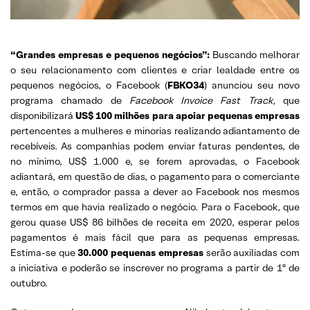
“Grandes empresas e pequenos negócios”:
Buscando melhorar
o seu relacionamento com clientes e criar lealdade entre os
pequenos negócios, o Facebook (
FBKO34
) anunciou seu novo
programa chamado de
Facebook Invoice Fast Track,
que
disponibilizará
US$ 100 milhões para apoiar pequenas empresas
pertencentes a mulheres e minorias realizando adiantamento de
recebíveis. As companhias podem enviar faturas pendentes, de
no mínimo, US$ 1.000 e, se forem aprovadas, o Facebook
adiantará, em questão de dias, o pagamento para o comerciante
e, então, o comprador passa a dever ao Facebook nos mesmos
termos em que havia realizado o negócio. Para o Facebook, que
gerou quase US$ 86 bilhões de receita em 2020, esperar pelos
pagamentos é mais fácil que para as pequenas empresas.
Estima-se que
30.000 pequenas empresas
serão auxiliadas com
a iniciativa e poderão se inscrever no programa a partir de 1º de
outubro.