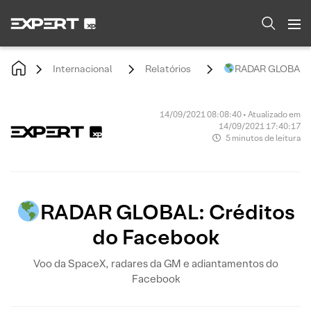
Internacional
Relatórios
RADAR GLOBAL: C
14/09/2021 08:08:40 • Atualizado em
14/09/2021 17:40:17
5 minutos de leitura
RADAR GLOBAL: Créditos
do Facebook
Voo da SpaceX, radares da GM e adiantamentos do
Facebook