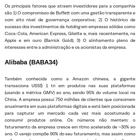
Os principais fatores que atraem investidores para a companhia
são 1) O compromisso de Buffett com uma gestão transparente e
com alto nível de governança corporativa; 2) O histórico de
sucesso dos investimentos da
holding
em empresas sólidas como
Coca-Cola, American Express, Gilette e, mais recentemente, na
Apple e em ouro (Barrick Gold); 3) O alinhamento pleno de
interesses entre a administração e os acionistas da empresa.
Alibaba (BABA34)
Também conhecida como a Amazon chinesa, a gigante
transaciona USS$ 1 tri em produtos nas suas plataformas
(usando a métrica GMV) ao ano, sendo 95% do volume local na
China. A empresa possui 750 milhões de clientes que consomem
anualmente em suas plataformas digitais e está bem posicionada
para capturar um mercado cada vez mais acostumado a
consumir produtos online. Os números não mentem: o
faturamento da empresa cresce em ritmo acelerado de ~30% ao
ano. O varejo compõe 90% do seu faturamento, mas assim como