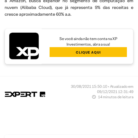
a Amazon, busca expandir no segmento de computação em
nuvem (Alibaba Cloud), que já representa 9% das receitas e
cresce aproximadamente 60% a.a.
Se você ainda não tem conta na XP
Investimentos, abra a sua!
CLIQUE AQUI
30/08/2021 15:50:10 • Atualizado em
09/12/2021 12:31:49
14 minutos de leitura