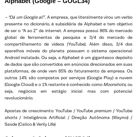
Alphabet (Google – GOGL34)
– “Dá um Google aí!”
. A empresa, que literalmente virou um verbo
presente no dicionário, é subsidiária da Alphabet e tem objetivo
de ser o “A ao Z” da internet. A empresa possui 86% do mercado
global de ferramentas de pesquisa e 3/4 do mercado de
compartilhamento de vídeos (YouTube). Além disso, 3/4 dos
aparelhos móveis do planeta possuem o sistema operacional
Android instalado. Ou seja, a Alphabet é um gigantesco depósito
de dados que são convertidos em anúncios direcionados em suas
plataformas, de onde vem 85% do faturamento da empresa. Os
outros 14% são compostos por serviços (Google Play) e nuvem
(Google Cloud) e o 1% restante é conhecido como
Moonshots,
ou
seja, negócios em estágio inicial mas com potencial
revolucionário.
Apostas de crescimento: YouTube / YouTube
premium
/ YouTube
shorts
/ Inteligência Artificial / Direção Autônoma (Waymo) /
Saúde (Calico & Verily Life)