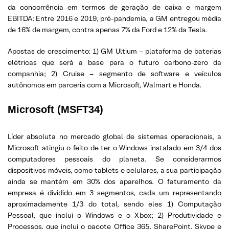
da concorrência em termos de geração de caixa e margem
EBITDA: Entre 2016 e 2019, pré-pandemia, a GM entregou média
de 16% de margem, contra apenas 7% da Ford e 12% da Tesla.
Apostas de crescimento: 1) GM Ultium – plataforma de baterias
elétricas que será a base para o futuro carbono-zero da
companhia; 2) Cruise – segmento de software e veículos
autônomos em parceria com a Microsoft, Walmart e Honda.
Microsoft (MSFT34)
Líder absoluta no mercado global de sistemas operacionais, a
Microsoft atingiu o feito de ter o Windows instalado em 3/4 dos
computadores pessoais do planeta. Se considerarmos
dispositivos móveis, como tablets e celulares, a sua participação
ainda se mantém em 30% dos aparelhos. O faturamento da
empresa é dividido em 3 segmentos, cada um representando
aproximadamente 1/3 do total, sendo eles 1) Computação
Pessoal, que inclui o Windows e o Xbox; 2) Produtividade e
Processos, que inclui o pacote Office 365, SharePoint, Skype e