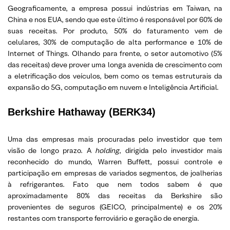
Geograficamente, a empresa possui indústrias em Taiwan, na
China e nos EUA, sendo que este último é responsável por 60% de
suas receitas. Por produto, 50% do faturamento vem de
celulares, 30% de computação de alta performance e 10% de
Internet of Things. Olhando para frente, o setor automotivo (5%
das receitas) deve prover uma longa avenida de crescimento com
a eletrificação dos veículos, bem como os temas estruturais da
expansão do 5G, computação em nuvem e Inteligência Artificial.
Berkshire Hathaway (BERK34)
Uma das empresas mais procuradas pelo investidor que tem
visão de longo prazo. A
holding
, dirigida pelo investidor mais
reconhecido do mundo, Warren Buffett, possui controle e
participação em empresas de variados segmentos, de joalherias
à refrigerantes. Fato que nem todos sabem é que
aproximadamente 80% das receitas da Berkshire são
provenientes de seguros (GEICO, principalmente) e os 20%
restantes com transporte ferroviário e geração de energia.