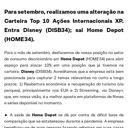
Para setembro, realizamos uma alteração na
Carteira Top 10 Ações Internacionais XP.
Entra Disney (DISB34); sai Home Depot
(HOME34).
Para o mês de setembro, desfazemos de nossa posição no setor
de consumo discricionário em
Home Depot
(HOME34) para abrir
espaço para alocar 10% em uma posição que já tivemos na
carteira:
Disney
(DISB34). Acreditamos que a empresa está bem
poscionada para capturar 2 temas relevantes no curto e longo
prazos: 1) Reabertura econômica e recuperação do turismo (via
parques), principalmente nos EUA e 2) Streaming, via Disney+,
que, em nossa visão, é a melhor aposta em plataformas de filmes
e séries disponível no momento.
► A saída de
Home Depot
se dá por conta da difícil base de
comparação que se estabeleceu durante a pandemia. A empresa
beneficiou-se de mais pessoas fazendo reformas em suas casas