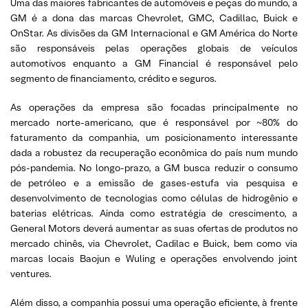
Uma das maiores fabricantes de automóveis e peças do mundo, a
GM é a dona das marcas Chevrolet, GMC, Cadillac, Buick e
OnStar. As divisões da GM Internacional e GM América do Norte
são responsáveis pelas operações globais de veículos
automotivos enquanto a GM Financial é responsável pelo
segmento de financiamento, crédito e seguros.
As operações da empresa são focadas principalmente no
mercado norte-americano, que é responsável por ~80% do
faturamento da companhia, um posicionamento interessante
dada a robustez da recuperação econômica do país num mundo
pós-pandemia. No longo-prazo, a GM busca reduzir o consumo
de petróleo e a emissão de gases-estufa via pesquisa e
desenvolvimento de tecnologias como células de hidrogênio e
baterias elétricas. Ainda como estratégia de crescimento, a
General Motors deverá aumentar as suas ofertas de produtos no
mercado chinês, via Chevrolet, Cadilac e Buick, bem como via
marcas locais Baojun e Wuling e operações envolvendo joint
ventures.
Além disso, a companhia possui uma operação eficiente, à frente