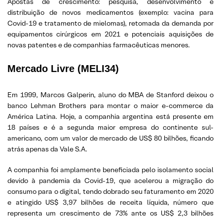
Apostas de crescimento: pesquisa, desenvolvimento e
distribuição de novos medicamentos (exemplo: vacina para
Covid-19 e tratamento de mielomas), retomada da demanda por
equipamentos cirúrgicos em 2021 e potenciais aquisições de
novas patentes e de companhias farmacêuticas menores.
Mercado Livre (MELI34)
Em 1999, Marcos Galperin, aluno do MBA de Stanford deixou o
banco Lehman Brothers para montar o maior e-commerce da
América Latina. Hoje, a companhia argentina está presente em
18 países e é a segunda maior empresa do continente sul-
americano, com um valor de mercado de US$ 80 bilhões, ficando
atrás apenas da Vale S.A.
A companhia foi amplamente beneficiada pelo isolamento social
devido à pandemia da Covid-19, que acelerou a migração do
consumo para o digital, tendo dobrado seu faturamento em 2020
e atingido US$ 3,97 bilhões de receita líquida, número que
representa um crescimento de 73% ante os US$ 2,3 bilhões