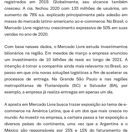
registrados em 2019. Globalmente, seu alcance também
cresceu: A cia. fechou 2020 com 133 milhões de usuários, um
aumento de 78% a.a. explicado principalmente pela adesão em
massa do mercado latino-americano ao e-commerce. No Brasil, o
Mercado Livre registrou crescimento expressivo de 50% em suas
vendas no ano de 2020.
Com base nesses dados, o Mercado Livre estuda investimentos
bilionários na região. Em meados de março a empresa anunciou
um investimento de 10 bilhões de reais ao longo de 2021. A
intenção é tornar a companhia ainda mais relevante no Brasil, ao
passo em que cria novas soluções logísticas a fim de acelerar os
processos de entrega. Na Grande São Paulo e nas regiões
metropolitanas de Florianópolis (SC) e Salvador (BA), por
exemplo, a empresa já realiza entregas em apenas um dia.
A aposta em Mercado Livre busca trazer exposição ao tema de e-
commerce na América Latina, que é um dos que mais cresce no
mundo. Ao investir na empresa, a carteira passa a ter exposição a
diversos países do continente, uma vez que a Argentina e o
México são responsáveis por 25% e 15% do faturamento da