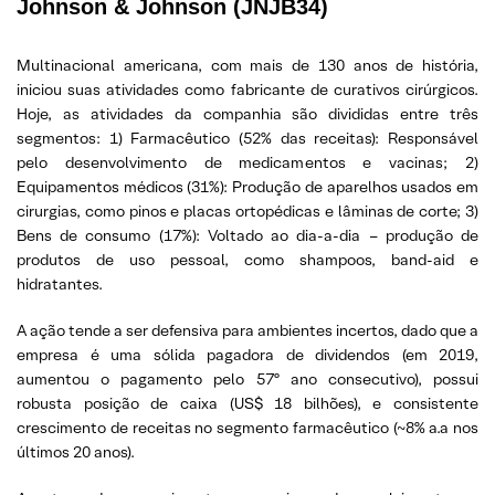
Johnson & Johnson (JNJB34)
Multinacional americana, com mais de 130 anos de história,
iniciou suas atividades como fabricante de curativos cirúrgicos.
Hoje, as atividades da companhia são divididas entre três
segmentos: 1) Farmacêutico (52% das receitas): Responsável
pelo desenvolvimento de medicamentos e vacinas; 2)
Equipamentos médicos (31%): Produção de aparelhos usados em
cirurgias, como pinos e placas ortopédicas e lâminas de corte; 3)
Bens de consumo (17%): Voltado ao dia-a-dia – produção de
produtos de uso pessoal, como shampoos, band-aid e
hidratantes.
A ação tende a ser defensiva para ambientes incertos, dado que a
empresa é uma sólida pagadora de dividendos (em 2019,
aumentou o pagamento pelo 57º ano consecutivo), possui
robusta posição de caixa (US$ 18 bilhões), e consistente
crescimento de receitas no segmento farmacêutico (~8% a.a nos
últimos 20 anos).