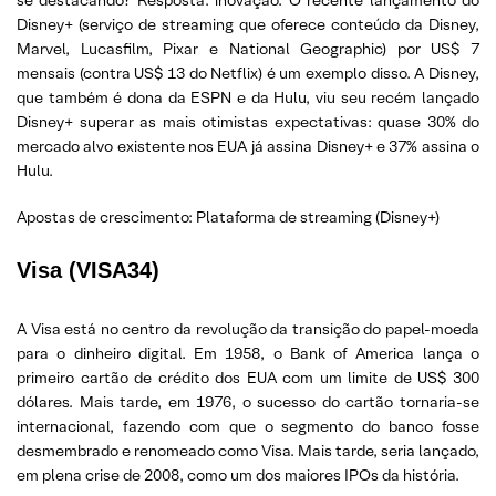
se destacando? Resposta: inovação. O recente lançamento do
Disney+ (serviço de streaming que oferece conteúdo da Disney,
Marvel, Lucasfilm, Pixar e National Geographic) por US$ 7
mensais (contra US$ 13 do Netflix) é um exemplo disso. A Disney,
que também é dona da ESPN e da Hulu, viu seu recém lançado
Disney+ superar as mais otimistas expectativas: quase 30% do
mercado alvo existente nos EUA já assina Disney+ e 37% assina o
Hulu.
Apostas de crescimento: Plataforma de streaming (Disney+)
Visa (VISA34)
A Visa está no centro da revolução da transição do papel-moeda
para o dinheiro digital. Em 1958, o Bank of America lança o
primeiro cartão de crédito dos EUA com um limite de US$ 300
dólares. Mais tarde, em 1976, o sucesso do cartão tornaria-se
internacional, fazendo com que o segmento do banco fosse
desmembrado e renomeado como Visa. Mais tarde, seria lançado,
em plena crise de 2008, como um dos maiores IPOs da história.