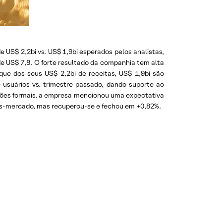
US$ 2,2bi vs. US$ 1,9bi esperados pelos analistas,
de US$ 7,8. O forte resultado da companhia tem alta
ue dos seus US$ 2,2bi de receitas, US$ 1,9bi são
usuários vs. trimestre passado, dando suporte ao
eções formais, a empresa mencionou uma expectativa
pós-mercado, mas recuperou-se e fechou em +0,82%.