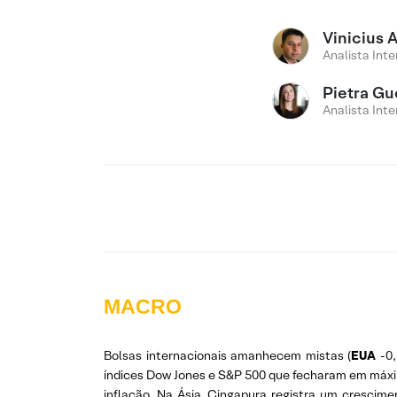
Vinicius 
Analista Inte
Pietra Gu
Analista Inte
MACRO
Bolsas internacionais amanhecem mistas (
EUA
-0
índices Dow Jones e S&P 500 que fecharam em máx
inflação. Na Ásia, Cingapura registra um crescime