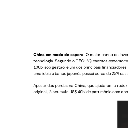
China em modo de espera
: O maior banco de inv
tecnologia. Segundo o CEO: “
Queremos esperar mai
100bi sob gestão, é um dos principais financiadores
uma ideia o banco japonês possui cerca de 25% das
Apesar das perdas na China, que ajudaram a reduzir
original, já acumula US$ 40bi de patrimônio com ap