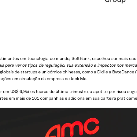
estimentos em tecnologia do mundo, SoftBank, escolheu ser mais ca
s para ver os tipos de regulação, sua extensão e impactos nos merc
 globais de startups e unicórnios chineses, como a Didi e a ByteDance (
 ações em circulação da empresa de Jack Ma.
 em US$ 6,9bi os lucros do último trimestre, o apetite por risco segu
ortes em mais de 161 companhias e adiciona em sua carteira praticame