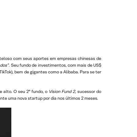
uteloso com seus aportes em empresas chinesas de
ados”
. Seu fundo de investimentos, com mais de US$
TikTok), bem de gigantes como a Alibaba. Para se ter
e alto. O seu 2º fundo, o
Vision Fund 2
, sucessor do
nte uma nova startup por dia nos últimos 2 meses.