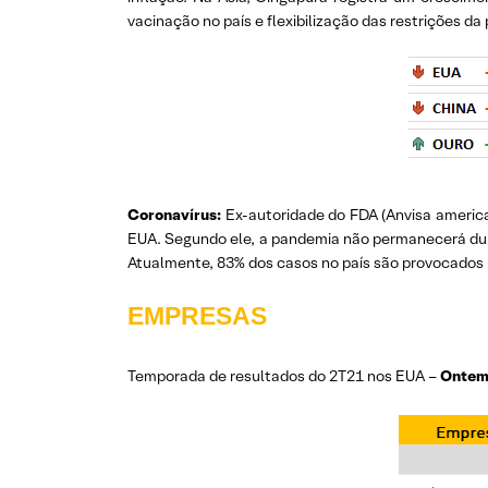
vacinação no país e flexibilização das restrições da
Coronavírus:
Ex-autoridade do FDA (Anvisa american
EUA. Segundo ele, a pandemia não permanecerá dura
Atualmente, 83% dos casos no país são provocados 
EMPRESAS
Temporada de resultados do 2T21 nos EUA –
Ontem