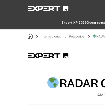
Expert XP 2026
Quem som
Internacional
Relatórios
RADAR
RADAR G
AMC 