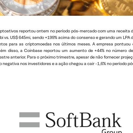
iptoativos reportou ontem no período pós-mercado com uma receita de 
,9bi vs. US$ 645mi, sendo +199% acima do consenso e gerando um LPA 
tos para as criptomoedas nos últimos meses. A empresa pontuou q
Além disso, a Coinbase reportou um aumento de +44% no número de 
stre anterior. Para o próximo trimestre, apesar de não fornecer proj
negativa nos investidores e a ação chegou a cair -1,6% no período 