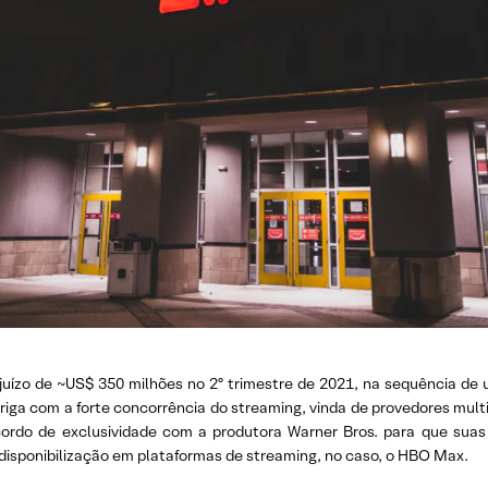
juízo de ~US$ 350 milhões no 2º trimestre de 2021, na sequência de 
ga com a forte concorrência do streaming, vinda de provedores multi
o de exclusividade com a produtora Warner Bros. para que suas 
disponibilização em plataformas de streaming, no caso, o HBO Max.