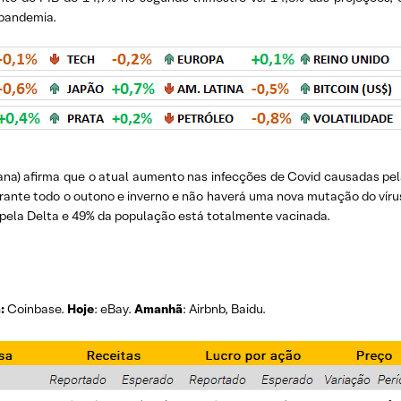
 pandemia.
a) afirma que o atual aumento nas infecções de Covid causadas pela 
nte todo o outono e inverno e não haverá uma nova mutação do vírus c
pela Delta e 49% da população está totalmente vacinada.
:
Coinbase.
Hoje
: eBay.
Amanhã
: Airbnb, Baidu.