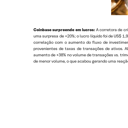
Coinbase surpreende em lucros:
A corretora de cr
uma surpresa de +20%; o lucro líquido foi de US$ 1
correlação com o aumento do fluxo de investimen
provenientes de taxas de transações de ativos. 
aumento de +38% no volume de transações vs. trime
de menor volume, o que acabou gerando uma reação 