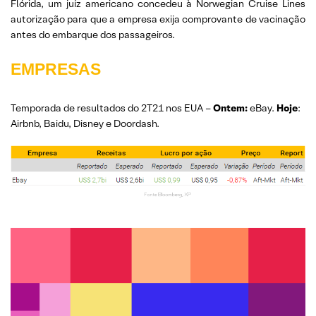
Flórida, um juíz americano concedeu à Norwegian Cruise Lines
autorização para que a empresa exija comprovante de vacinação
antes do embarque dos passageiros.
EMPRESAS
Temporada de resultados do 2T21 nos EUA –
Ontem:
eBay.
Hoje
:
Airbnb, Baidu, Disney e Doordash.