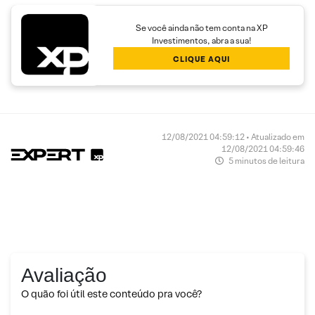
Se você ainda não tem conta na XP
Investimentos, abra a sua!
CLIQUE AQUI
12/08/2021 04:59:12 • Atualizado em
12/08/2021 04:59:46
5 minutos de leitura
Avaliação
O quão foi útil este conteúdo pra você?