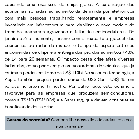
causando uma escassez de chips global. A paralisação das
economias somadas ao aumento da demanda por eletrônicos
com mais pessoas trabalhando remotamente e empresas
investindo em infraestrutura para viabilizar o novo modelo de
trabalho, acabaram agravando a falta de semicondutores. De
janeiro até o momento, mesmo com a reabertura gradual das
economias ao redor do mundo, o tempo de espera entre as
encomendas de chips e a entrega dos pedidos aumentou +43%,
de 14 para 20 semanas. O impacto desta crise afeta diversas
indústrias, como por exemplo as montadoras de veículos, que já
estimam perdas em torno de US$ 110bi. No setor de tecnologia, a
Apple também projeta perder cerca de US$ 3bi – US$ 4bi em
vendas no próximo trimestre. Por outro lado, este cenário é
favorável para as empresas que produzem semicondutores,
como a TSMC (TSMC34) e a Samsung, que devem continuar se
beneficiando desta crise.
Gostou do conteúdo?
Compartilhe nosso
link de cadastro
e nos
avalie abaixo: