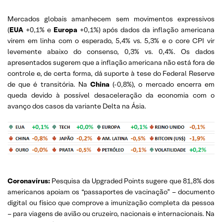
Mercados globais amanhecem sem movimentos expressivos
(
EUA
+0,1% e
Europa
+0,1%) após dados da inflação americana
virem em linha com o esperado, 5,4% vs. 5,3% e o core CPI vir
levemente abaixo do consenso, 0,3% vs. 0,4%. Os dados
apresentados sugerem que a inflação americana não está fora de
controle e, de certa forma, dá suporte à tese do Federal Reserve
de que é transitória. Na
China
(-0,8%), o mercado encerra em
queda devido à possível desaceleração da economia com o
avanço dos casos da variante Delta na Ásia.
Coronavírus:
Pesquisa da Upgraded Points sugere que 81,8% dos
americanos apoiam os “passaportes de vacinação” – documento
digital ou físico que comprove a imunização completa da pessoa
– para viagens de avião ou cruzeiro, nacionais e internacionais. Na