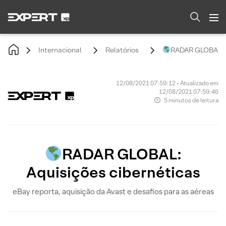
Internacional
Relatórios
RADAR GLOBAL: A
12/08/2021 07:59:12 • Atualizado em
12/08/2021 07:59:46
5 minutos de leitura
RADAR GLOBAL:
Aquisições cibernéticas
eBay reporta, aquisição da Avast e desafios para as aéreas