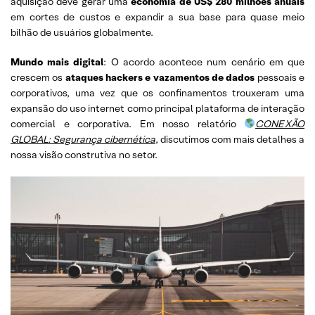
aquisição deve gerar uma
economia de US$ 280 milhões anuais
em cortes de custos e expandir a sua base para quase meio
bilhão de usuários globalmente.
Mundo mais digital
: O acordo acontece num cenário em que
crescem os
ataques hackers e vazamentos de dados
pessoais e
corporativos, uma vez que os confinamentos trouxeram uma
expansão do uso internet como principal plataforma de interação
comercial e corporativa. Em nosso relatório
CONEXÃO
GLOBAL: Segurança cibernética
, discutimos com mais detalhes a
nossa visão construtiva no setor.