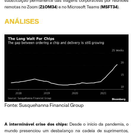
substituição permanente das viagens corporativas por reuniões
remotas no Zoom (
Z1OM34
) e no Microsoft Teams (
MSFT34
).
ANÁLISES
Fonte: Susquehanna Financial Group
A interminável crise dos chips:
Desde o início da pandemia, o
mundo presenciou um desbalanço na cadeia de suprimentos,