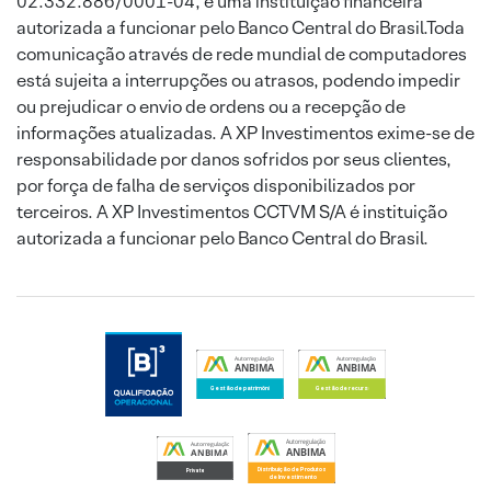
02.332.886/0001-04, é uma instituição financeira
autorizada a funcionar pelo Banco Central do Brasil.Toda
comunicação através de rede mundial de computadores
está sujeita a interrupções ou atrasos, podendo impedir
ou prejudicar o envio de ordens ou a recepção de
informações atualizadas. A XP Investimentos exime-se de
responsabilidade por danos sofridos por seus clientes,
por força de falha de serviços disponibilizados por
terceiros. A XP Investimentos CCTVM S/A é instituição
autorizada a funcionar pelo Banco Central do Brasil.