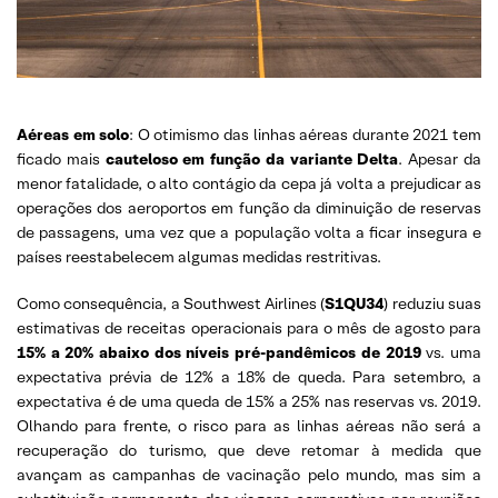
Aéreas em solo
: O otimismo das linhas aéreas durante 2021 tem
ficado mais
cauteloso em função da variante Delta
. Apesar da
menor fatalidade, o alto contágio da cepa já volta a prejudicar as
operações dos aeroportos em função da diminuição de reservas
de passagens, uma vez que a população volta a ficar insegura e
países reestabelecem algumas medidas restritivas.
Como consequência, a Southwest Airlines (
S1QU34
) reduziu suas
estimativas de receitas operacionais para o mês de agosto para
15% a 20% abaixo dos níveis pré-pandêmicos de 2019
vs. uma
expectativa prévia de 12% a 18% de queda. Para setembro, a
expectativa é de uma queda de 15% a 25% nas reservas vs. 2019.
Olhando para frente, o risco para as linhas aéreas não será a
recuperação do turismo, que deve retomar à medida que
avançam as campanhas de vacinação pelo mundo, mas sim a