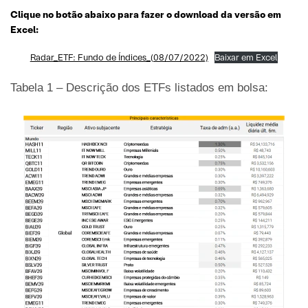
Clique no botão abaixo para fazer o download da versão em
Excel:
Radar_ETF: Fundo de Índices_(08/07/2022)
Baixar em Excel
Tabela 1 – Descrição dos ETFs listados em bolsa: