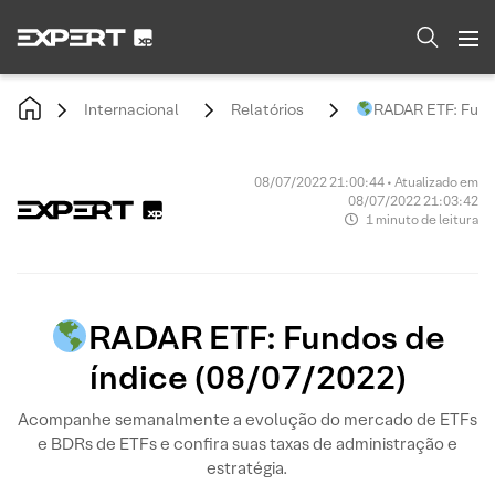
Internacional
Relatórios
RADAR ETF: Fundo
08/07/2022 21:00:44 • Atualizado em
08/07/2022 21:03:42
1 minuto de leitura
RADAR ETF: Fundos de
índice (08/07/2022)
Acompanhe semanalmente a evolução do mercado de ETFs
e BDRs de ETFs e confira suas taxas de administração e
estratégia.