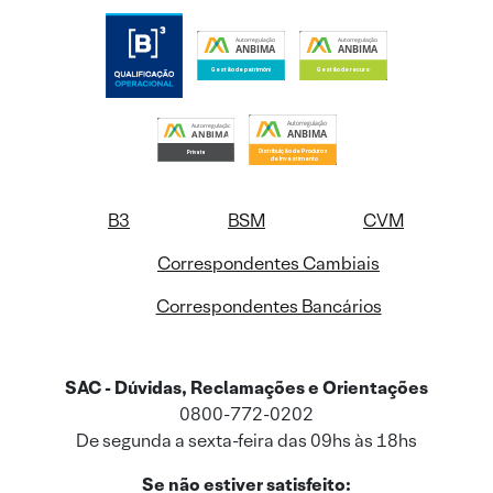
B3
BSM
CVM
Correspondentes Cambiais
Correspondentes Bancários
SAC - Dúvidas, Reclamações e Orientações
0800-772-0202
De segunda a sexta-feira das 09hs às 18hs
Se não estiver satisfeito: