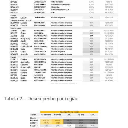
Tabela 2 – Desempenho por região: