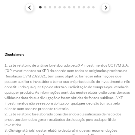
Disclaimer:
Este relatório de análise foi elaborado pela XP Investimentos CCTVM S.A.
(“XP Investimentos ou XP”) de acordo com todas as exigências previstas na
Resolução CVM 20/2021, tem como objetivo fornecer informações que
possam auxiliar o investidor a tomar sua própria decisão de investimento, não
constituindo qualquer tipo de oferta ou solicitação de compra e/ou venda de
qualquer produto. As informações contidas neste relatório são consideradas
válidas na data de sua divulgação e foram obtidas de fontes públicas. A XP
Investimentos não se responsabiliza por qualquer decisão tomada pelo
cliente com base no presente relatório.
Este relatório foi elaborado considerando a classificação de risco dos
produtos de modo a gerar resultados de alocação para cada perfil de
investidor.
O(s) signatário(s) deste relatório declara(m) que as recomendações