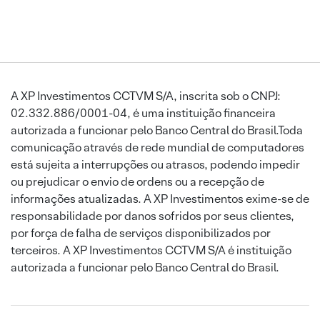
A XP Investimentos CCTVM S/A, inscrita sob o CNPJ:
02.332.886/0001-04, é uma instituição financeira
autorizada a funcionar pelo Banco Central do Brasil.Toda
comunicação através de rede mundial de computadores
está sujeita a interrupções ou atrasos, podendo impedir
ou prejudicar o envio de ordens ou a recepção de
informações atualizadas. A XP Investimentos exime-se de
responsabilidade por danos sofridos por seus clientes,
por força de falha de serviços disponibilizados por
terceiros. A XP Investimentos CCTVM S/A é instituição
autorizada a funcionar pelo Banco Central do Brasil.