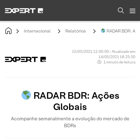
Internacional
Relatórios
RADAR BDR: Açõ
15/05/2021 12:00:00 • Atualizado em
14/05/2021 18:25:50
1 minuto de leitura
RADAR BDR: Ações
Globais
Acompanhe semanalmente a evolução do mercado de
BDRs