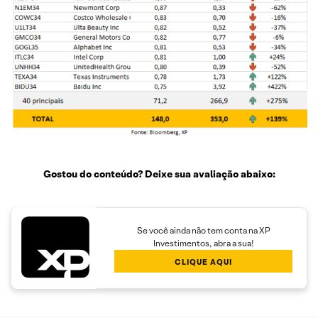
Gostou do conteúdo? Deixe sua avaliação abaixo:
Se você ainda não tem conta na XP
Investimentos, abra a sua!
CLIQUE AQUI