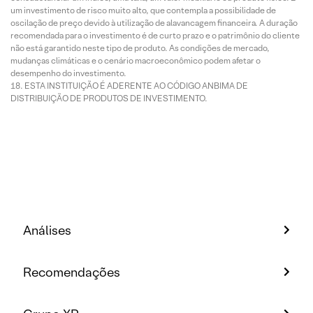
um investimento de risco muito alto, que contempla a possibilidade de
oscilação de preço devido à utilização de alavancagem financeira. A duração
recomendada para o investimento é de curto prazo e o patrimônio do cliente
não está garantido neste tipo de produto. As condições de mercado,
mudanças climáticas e o cenário macroeconômico podem afetar o
desempenho do investimento.
ESTA INSTITUIÇÃO É ADERENTE AO CÓDIGO ANBIMA DE
DISTRIBUIÇÃO DE PRODUTOS DE INVESTIMENTO.
Análises
Recomendações