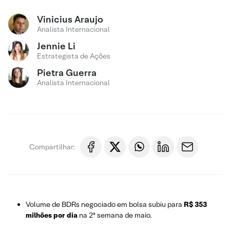
Vinicius Araujo
Analista Internacional
Jennie Li
Estrategista de Ações
Pietra Guerra
Analista Internacional
Compartilhar:
Volume de BDRs negociado em bolsa subiu para
R$ 353
milhões por dia
na 2ª semana de maio.