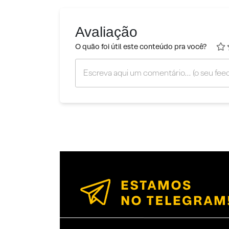
Avaliação
O quão foi útil este conteúdo pra você?