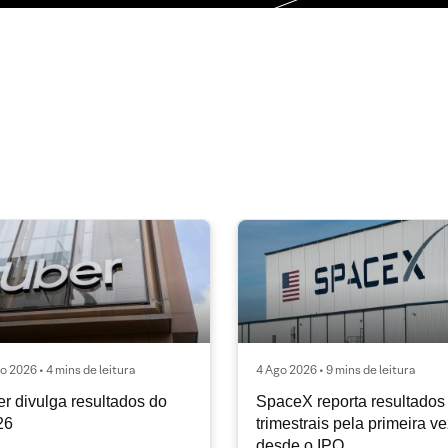
o 2026 • 4 mins de leitura
4 Ago 2026 • 9 mins de leitura
r divulga resultados do
SpaceX reporta resultados
26
trimestrais pela primeira v
desde o IPO