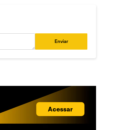
Enviar
Acessar