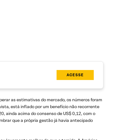
ACESSE
perar as estimativas do mercado, os números foram
sta, está inflado por um benefício não recorrente
0,20, ainda acima do consenso de US$ 0,12, com o
mbrar que a própria gestão já havia antecipado