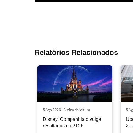
Relatórios Relacionados
5 Ago 2026 • 3 mins de leitura
5 Ag
Disney: Companhia divulga
Ube
resultados do 2T26
2T