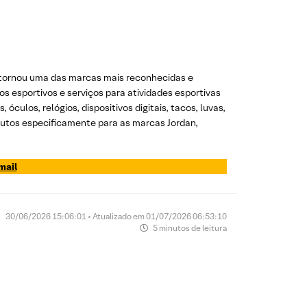
e tornou uma das marcas mais reconhecidas e
os esportivos e serviços para atividades esportivas
culos, relógios, dispositivos digitais, tacos, luvas,
utos especificamente para as marcas Jordan,
mail
30/06/2026 15:06:01 • Atualizado em 01/07/2026 06:53:10
5 minutos de leitura