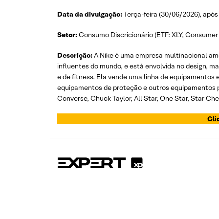
Data da divulgação:
Terça-feira (30/06/2026), ap
Setor:
Consumo Discricionário (ETF: XLY, Consumer
Descrição:
A Nike é uma empresa multinacional ame
influentes do mundo, e está envolvida no design, ma
e de fitness. Ela vende uma linha de equipamentos e a
equipamentos de proteção e outros equipamentos p
Converse, Chuck Taylor, All Star, One Star, Star Che
Cli