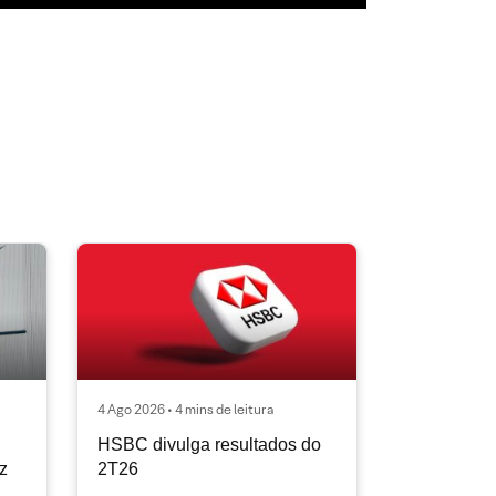
4 Ago 2026 • 4 mins de leitura
HSBC divulga resultados do
ez
2T26