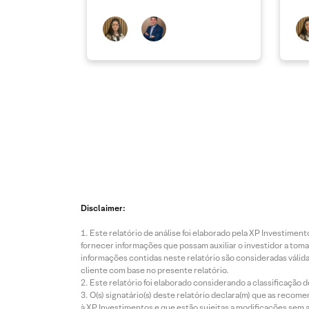
Disclaimer:
Este relatório de análise foi elaborado pela XP Investim
fornecer informações que possam auxiliar o investidor a toma
informações contidas neste relatório são consideradas válida
cliente com base no presente relatório.
Este relatório foi elaborado considerando a classificação d
O(s) signatário(s) deste relatório declara(m) que as reco
à XP Investimentos e que estão sujeitas a modificações sem 