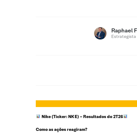
Raphael 
Estrategista
Nike (Ticker: NKE)
– Resultados do 2T26
Como as ações reagiram?