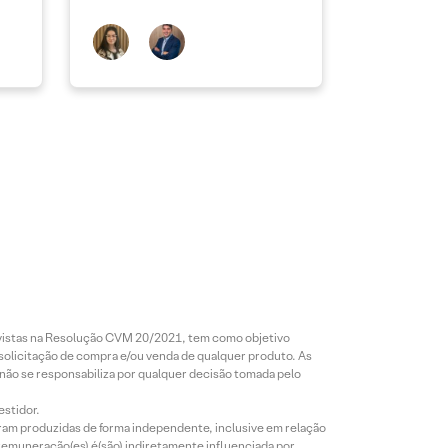
revistas na Resolução CVM 20/2021, tem como objetivo
 solicitação de compra e/ou venda de qualquer produto. As
 não se responsabiliza por qualquer decisão tomada pelo
estidor.
foram produzidas de forma independente, inclusive em relação
 remuneração(es) é(são) indiretamente influenciada por