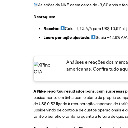
As ações da NKE caem cerca de -3,5% após o fe
Destaques:
Receita:
Caiu -1,1% A/A para US$ 10,97 bi (
Lucro por ação ajustado
:
Subiu +42,9% A/A
Análises e reações dos merca
americanas. Confira tudo aqui
A
Nike reportou resultados bons, com surpresas pos
basicamente em linha com o plano da própria compan
de US$ 0,52 ligado à recuperação esperada de tarifa
upside vindo de controle de custos operacionais e d
tanto o benefício tarifário quanto a leitura de que,