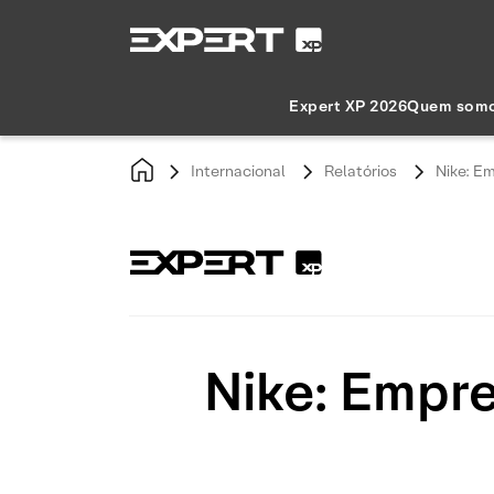
Expert XP 2026
Quem som
Internacional
Relatórios
Nike: Em
Nike: Empre