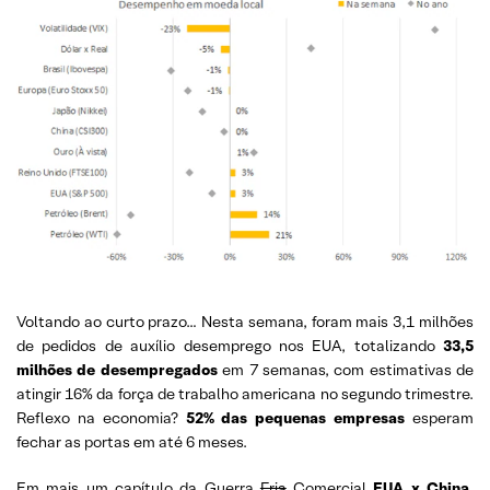
Voltando ao curto prazo… Nesta semana, foram mais 3,1 milhões
de pedidos de auxílio desemprego nos EUA, totalizando
33,5
milhões de desempregados
em 7 semanas, com estimativas de
atingir 16% da força de trabalho americana no segundo trimestre.
Reflexo na economia?
52% das pequenas empresas
esperam
fechar as portas em até 6 meses.
Em mais um capítulo da Guerra
Fria
Comercial
EUA x China
,