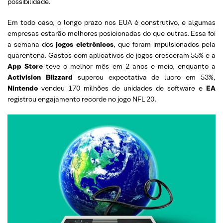
possibilidade.
Em todo caso, o longo prazo nos EUA é construtivo, e algumas
empresas estarão melhores posicionadas do que outras. Essa foi
a semana dos
jogos eletrônicos
, que foram impulsionados pela
quarentena. Gastos com aplicativos de jogos cresceram 55% e a
App Store
teve o melhor mês em 2 anos e meio, enquanto a
Activision Blizzard
superou expectativa de lucro em 53%,
Nintendo
vendeu 170 milhões de unidades de software e
EA
registrou engajamento recorde no jogo NFL 20.