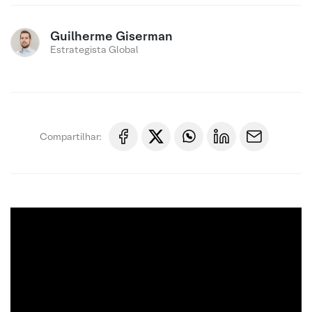
Guilherme Giserman
Estrategista Global
Compartilhar: