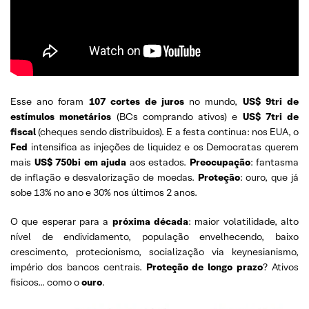
Esse ano foram
107 cortes de juros
no mundo,
US$ 9tri de
estímulos monetários
(BCs comprando ativos) e
US$ 7tri de
fiscal
(cheques sendo distribuidos). E a festa continua: nos EUA, o
Fed
intensifica as injeções de liquidez e os Democratas querem
mais
US$ 750bi em ajuda
aos estados.
Preocupação
: fantasma
de inflação e desvalorização de moedas.
Proteção
: ouro, que já
sobe 13% no ano e 30% nos últimos 2 anos.
O que esperar para a
próxima década
: maior volatilidade, alto
nível de endividamento, população envelhecendo, baixo
crescimento, protecionismo, socialização via keynesianismo,
império dos bancos centrais.
Proteção de longo prazo
? Ativos
fisicos… como o
ouro
.