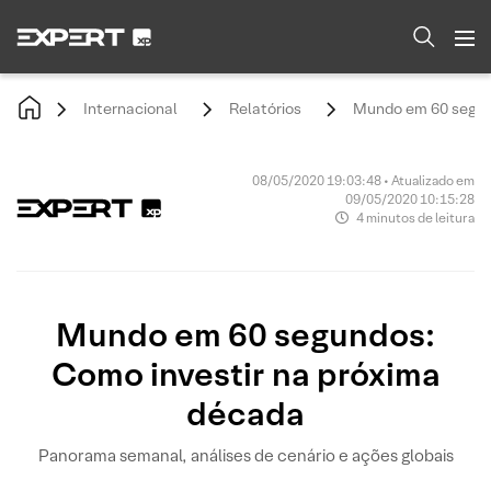
Internacional
Relatórios
Mundo em 60 segun
08/05/2020 19:03:48 • Atualizado em
09/05/2020 10:15:28
4 minutos de leitura
Mundo em 60 segundos:
Como investir na próxima
década
Panorama semanal, análises de cenário e ações globais