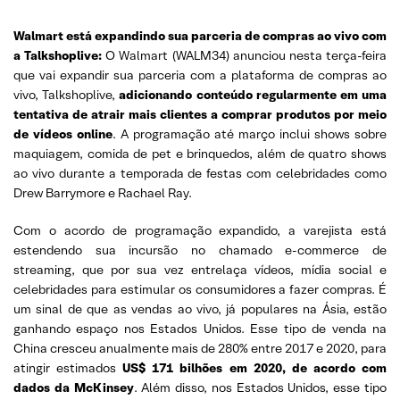
Walmart está expandindo sua parceria de compras ao vivo com
a Talkshoplive:
O Walmart (WALM34) anunciou nesta terça-feira
que vai expandir sua parceria com a plataforma de compras ao
vivo, Talkshoplive,
adicionando conteúdo regularmente em uma
tentativa de atrair mais clientes a comprar produtos por meio
de vídeos online
. A programação até março inclui shows sobre
maquiagem, comida de pet e brinquedos, além de quatro shows
ao vivo durante a temporada de festas com celebridades como
Drew Barrymore e Rachael Ray.
Com o acordo de programação expandido, a varejista está
estendendo sua incursão no chamado e-commerce de
streaming, que por sua vez entrelaça vídeos, mídia social e
celebridades para estimular os consumidores a fazer compras. É
um sinal de que as vendas ao vivo, já populares na Ásia, estão
ganhando espaço nos Estados Unidos. Esse tipo de venda na
China cresceu anualmente mais de 280% entre 2017 e 2020, para
atingir estimados
US$ 171 bilhões em 2020, de acordo com
dados da McKinsey
. Além disso, nos Estados Unidos, esse tipo