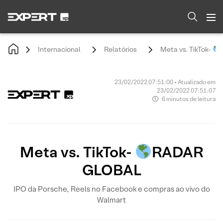
Internacional
Relatórios
Meta vs. TikTok-
23/02/2022 07:51:00 • Atualizado em
23/02/2022 07:51:07
6 minutos de leitura
Meta vs. TikTok-
RADAR
GLOBAL
IPO da Porsche, Reels no Facebook e compras ao vivo do
Walmart