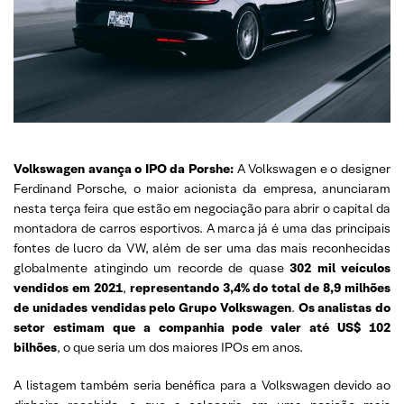
Volkswagen avança o IPO da Porshe:
A Volkswagen e o designer
Ferdinand Porsche, o maior acionista da empresa, anunciaram
nesta terça feira que estão em negociação para abrir o capital da
montadora de carros esportivos. A marca já é uma das principais
fontes de lucro da VW, além de ser uma das mais reconhecidas
globalmente atingindo um recorde de quase
302 mil veículos
vendidos em 2021
,
representando 3,4% do
total de 8,9 milhões
de unidades vendidas pelo Grupo Volkswagen
.
Os analistas do
setor estimam que a companhia pode valer até US$ 102
bilhões
, o que seria um dos maiores IPOs em anos.
A listagem também seria benéfica para a Volkswagen devido ao