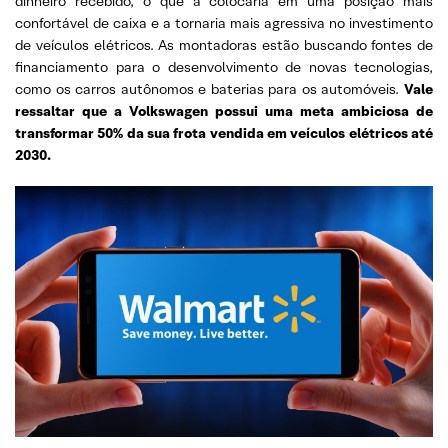
dinheiro recebido, o que a colocaria em uma posição mais
confortável de caixa e a tornaria mais agressiva no investimento
de veículos elétricos. As montadoras estão buscando fontes de
financiamento para o desenvolvimento de novas tecnologias,
como os carros autônomos e baterias para os automóveis.
Vale
ressaltar que a Volkswagen possui uma meta ambiciosa de
transformar 50% da sua frota vendida em veículos elétricos até
2030.