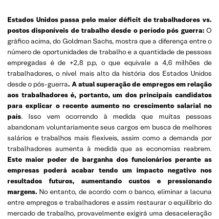
Estados Unidos passa pelo maior déficit de trabalhadores vs.
postos disponíveis de trabalho desde o período pós guerra:
O
gráfico acima, do Goldman Sachs, mostra que a diferença entre o
número de oportunidades de trabalho e a quantidade de pessoas
empregadas é de +2,8 p.p, o que equivale a 4,6 milhões de
trabalhadores, o nível mais alto da história dos Estados Unidos
desde o pós-guerra
. A atual superação de empregos em relação
aos trabalhadores é, portanto, um dos principais candidatos
para explicar o recente aumento no crescimento salarial no
país
. Isso vem ocorrendo à medida que muitas pessoas
abandonam voluntariamente seus cargos em busca de melhores
salários e trabalhos mais flexíveis, assim como a demanda por
trabalhadores aumenta à medida que as economias reabrem.
Este maior poder de barganha dos funcionários perante as
empresas poderá acabar tendo um impacto negativo nos
resultados futuros, aumentando custos e pressionando
margens.
No entanto, de acordo com o banco, eliminar a lacuna
entre empregos e trabalhadores e assim restaurar o equilíbrio do
mercado de trabalho, provavelmente exigirá uma desaceleração