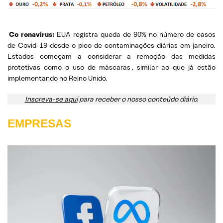
Co
ronavírus:
EUA registra queda de 90% no número de casos
de Covid-19 desde o pico de contaminações diárias em janeiro.
Estados começam a considerar a remoção das medidas
protetivas como o uso de máscaras
, similar ao que já estão
implementando no Reino Unido.
Inscreva-se aqui
para receber o nosso conteúdo diário.
EMPRESAS