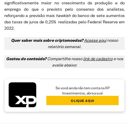
significativamente maior no crescimento da produção e do
emprego do que o previsto pelo consenso dos analistas,
reforçando a previsão mais
hawkish
do banco de sete aumentos
das taxas de juros de 0,25% realizadas pelo Federal Reserve em
2022.
Quer saber mais sobre criptomoedas?
Acesse aqui
nosso
relatório semanal
.
Gostou do conteúdo?
Compartilhe nosso
link de cadastro
e nos
avalie abaixo:
Se você ainda não tem conta na XP
Investimentos, abra a sua!
CLIQUE AQUI