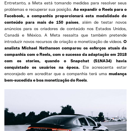
Entretanto, a Meta está tomando medidas para resolver seus
problemas e recuperar sua posição.
Ao expandir o Reels para o
Facebook, a companhia proporcionará esta modalidade de
conteúdo para mais de 150 países
, além de testar novos
anúncios para os criadores de conteúdo nos Estados Unidos,
Canadá e México. A Meta ressalta que também pretende
introduzir novos recursos de criação e monetização de vídeos.
O
analista Michael Nathanson comparou os esforços atuais da
companhia com o Reels, com o sucesso da adaptação em 2018
com os stories, quando o Snapchat (S1NA34) havia
conquistado os usuários na época.
Ele acrescenta estar
encorajado em acreditar que a companhia terá uma
mudança
bem-sucedida e boa monetização do Reels
.