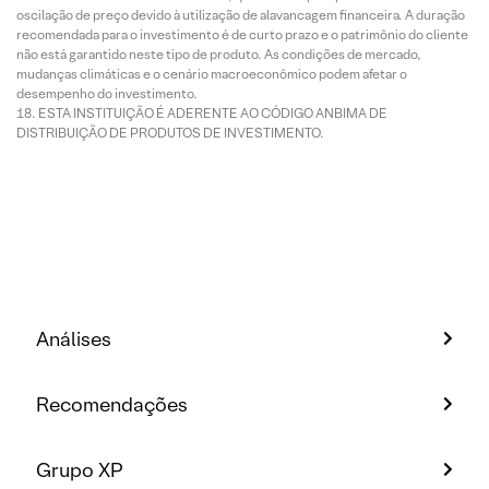
oscilação de preço devido à utilização de alavancagem financeira. A duração
recomendada para o investimento é de curto prazo e o patrimônio do cliente
não está garantido neste tipo de produto. As condições de mercado,
mudanças climáticas e o cenário macroeconômico podem afetar o
desempenho do investimento.
ESTA INSTITUIÇÃO É ADERENTE AO CÓDIGO ANBIMA DE
DISTRIBUIÇÃO DE PRODUTOS DE INVESTIMENTO.
Análises
Recomendações
Grupo XP