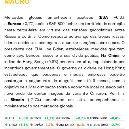
MACRO
Mercados globais amanhecem positivos (
EUA
+0,8%
e
Europa
+0,7%) após o S&P 500 fechar em território de correção
nesta terça-feira em virtude das tensões geopolíticas entre
Rússia e Ucrânia. Como resposta ao avanço das tropas russas,
líderes ocidentais começam a anunciar sanções sobre o país. O
presidente dos EUA, Joe Biden, estabeleceu medidas que têm
como alvo bancos russos e a sua dívida pública. Na
China
, o
índice de Hang Seng (+0,6%) encerra em alta, impulsionado por
incentivos governamentais. O governo da cidade de Hong Kong
estabeleceu que pequenas e médias empresas poderão
postergar o pagamento de aluguéis em até 6 meses, com o
objetivo de aliviar o impacto sobre a economia local causado pela
nova onda de contaminações da variante Ômicron. Por fim,
o
Bitcoin
(+2,7%) amanhece em alta, acompanhando a
movimentação dos mercados globais.