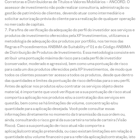
Corretoras e Distribuidoras de Títulos e Valores Mobiliários – ANCORD. O
assessor de investimento não pode realizar consultoria, administração ou
gestão de patrimônio de clientes, devendo atuar como intermediário e
solicitar autorização prévia do cliente para a realização de qualquer operação
no mercado de capitais.
Para fins de verificação da adequação do perfil do investidor aos serviços e
produtos de investimento oferecidos pela XP Investimentos, utilizamos a
metodologia de adequação dos produtos por portfólio, nos termos das
Regras e Procedimentos ANBIMA de Suitability nº 01 e do Código ANBIMA
de Distribuição de Produtos de Investimento. Essa metodologia consiste em
atribuir uma pontuação máxima de risco para cada perfil de investidor
(conservador, moderado e agressivo), bem como uma pontuação de risco
para cada um dos produtos oferecidos pela XP Investimentos, de modo que
todos os clientes possam ter acesso a todos os produtos, desde que dentro
das quantidades e limites da pontuação de risco definidas para o seu perfil.
Antes de aplicar nos produtos e/ou contratar os serviços objeto deste
material, é importante que você verifique se a sua pontuação de risco atual
comporta a aplicação nos produtos e/ou a contratação dos serviços em
questão, bem como se há limitações de volume, concentração e/ou
quantidade para a aplicação desejada. Você pode consultar essas
informações diretamente no momento da transmissão da sua ordem ou,
ainda, consultando o risco geral da sua carteira na tela de carteira (Visão
Risco). Caso a sua pontuação de risco atual não comporte a
aplicação/contratação pretendida, ou caso existam limitações em relação à
quantidade e/ou volume financeiro para a referida aplicação/contratação, isto