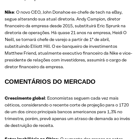
Nike
: O novo CEO, John Donahoe ex-chefe de tech na eBay,
segue alterando sua atual diretoria. Andy Campion, diretor
financeiro da empresa desde 2015, substituirá Eric Sprunk na
diretoria de operações. Há quase 21 anos na empresa, Heidi O
´Neill, se tornará chefe de varejo a partir de 1º de abril,
substituindo Elliott Hill. O ex-banqueiro de investimentos
Matthew Friend, atualmente executivo financeiro da Nike e vice-
presidente de relações com investidores, assumirá o cargo de
diretor financeiro da empresa.
COMENTÁRIOS DO MERCADO
Crescimento global
: Economistas seguem cada vez mais
céticos, considerando o recente corte de projeção para o 1T20
de um dos cinco principais bancos americanos para 1,3% no
trimestre, porém, prevê apenas um atraso de demanda ao invés
de destruição de receita.
Setor imobiliário na China
: O aumento dos preços no setor