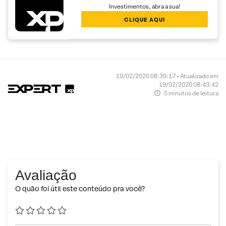
Investimentos, abra a sua!
CLIQUE AQUI
19/02/2020 08:39:17 • Atualizado em
19/02/2020 08:43:42
5 minutos de leitura
Avaliação
O quão foi útil este conteúdo pra você?