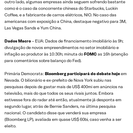
outro lado, algumas empresas ainda seguem sofrendo bastante
como é o caso da concorrente chinesa do Starbucks, Luckin
Coffee, e a fabricante de carros elétricos, NIO. No caso das
americanas com exposição a China, destaque negativo para 3M,
Las Vegas Sands e Yum China.
Dados Macro
– EUA: Dados de financiamento imobiliário às 9h;
divulgação de novos empreendimentos no setor imobiliário e
inflação ao produtor às 10:30h; minuta do
FOMC
as 16h (atenção
para comentários sobre balanço do Fed).
Primária Democrata:
Bloomberg participará do debate hoje
em
Nevada. O bilionário e ex-prefeito de Nova York subiu nas
pesquisas depois de gastar mais de US$ 400mi em anúncios na
televisão, mais do que todos os seus rivais juntos. Embora
estivesse fora do radar até então, atualmente já desponta em
segundo lugar, atrás de Bernie Sanders, na última pesquisa
nacional. O candidato disse que venderá sua empresa
(Bloomberg LP), avaliada em quase US$ 60bi, caso venha a ser
eleito.