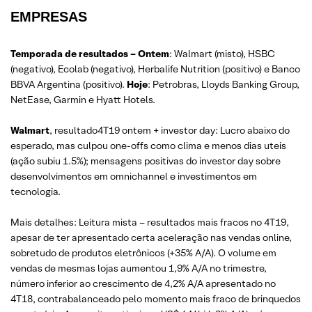
EMPRESAS
Temporada de resultados – Ontem
: Walmart (misto), HSBC
(negativo), Ecolab (negativo), Herbalife Nutrition (positivo) e Banco
BBVA Argentina (positivo).
Hoje
: Petrobras, Lloyds Banking Group,
NetEase, Garmin e Hyatt Hotels.
Walmart
, resultado4T19 ontem + investor day: Lucro abaixo do
esperado, mas culpou one-offs como clima e menos dias uteis
(ação subiu 1.5%); mensagens positivas do investor day sobre
desenvolvimentos em omnichannel e investimentos em
tecnologia.
Mais detalhes: Leitura mista – resultados mais fracos no 4T19,
apesar de ter apresentado certa aceleração nas vendas online,
sobretudo de produtos eletrônicos (+35% A/A). O volume em
vendas de mesmas lojas aumentou 1,9% A/A no trimestre,
número inferior ao crescimento de 4,2% A/A apresentado no
4T18, contrabalanceado pelo momento mais fraco de brinquedos