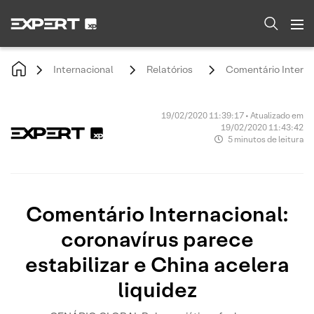
Internacional
Relatórios
Comentário Internac
19/02/2020 11:39:17 • Atualizado em
19/02/2020 11:43:42
5 minutos de leitura
Comentário Internacional:
coronavírus parece
estabilizar e China acelera
liquidez