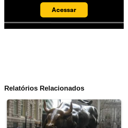
Acessar
Relatórios Relacionados