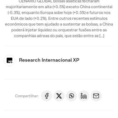
CENÁRIO GLOBAL Bolsas asiáticas fecharam
majoritariamente em alta (+0.5%) exceto China continental
(-0.3%), enquanto Europa sobe hoje (+0.5%) e futuros nos
EUA de lado (+0.2%). Entre outros recentes estímulos
econômicos que tem ajudado a sustentar as bolsas, a China
poderá injetar liquidez ou orquestrar fusões entre as
companhias aéreas do país, que estão entre as […]
Research Internacional XP
Compartilhar: