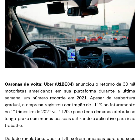
Caronas de volta:
Uber (
U1BE34)
anunciou o retorno de 33 mil
motoristas americanos em sua plataforma durante a última
semana, um número recorde em 2021. Apesar da reabertura
gradual, a empresa registrou contração de -11% no faturamento
no 1º trimestre de 2021 vs. 1T20 e pode ter a demanda afetada no
longo-prazo com menos pessoas utilizando o aplicativo para ir ao
trabalho.
Do lado regulatório,
Uber e Lyft, sofrem ameaças para que seus