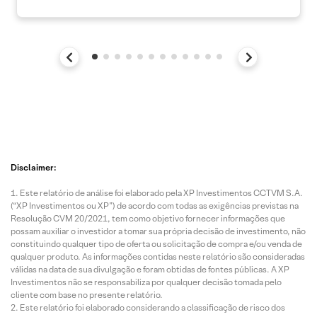
Disclaimer:
Este relatório de análise foi elaborado pela XP Investimentos CCTVM S.A.
(“XP Investimentos ou XP”) de acordo com todas as exigências previstas na
Resolução CVM 20/2021, tem como objetivo fornecer informações que
possam auxiliar o investidor a tomar sua própria decisão de investimento, não
constituindo qualquer tipo de oferta ou solicitação de compra e/ou venda de
qualquer produto. As informações contidas neste relatório são consideradas
válidas na data de sua divulgação e foram obtidas de fontes públicas. A XP
Investimentos não se responsabiliza por qualquer decisão tomada pelo
cliente com base no presente relatório.
Este relatório foi elaborado considerando a classificação de risco dos