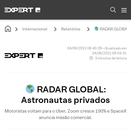
Internacional
Relatórios
RADAR GLOBAL: A
04/06/2021 08:40:28 • Atualizado em
04/06/2021 09:04:31
3 minutos de leitura
RADAR GLOBAL:
Astronautas privados
Motoristas voltam para o Uber, Zoom cresce 190% e SpaceX
anuncia missão comercial.