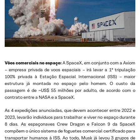
Vôos comerciais no espaço:
A SpaceX, em conjunto com a Axiom
– empresa privada de voos espaciais – irá levar a 1ª tripulação
100% privada à Estação Espacial Internacional (ISS) – maior
estrutura já montada no espaço pelo homem. O custo da
passagem é de ~US$ 55 milhões por adulto, de acordo com o
contrato entre a NASA e a SpaceX.
As 4 expedições anunciadas, que devem acontecer entre 2022 e
2023, levarão indivíduos para trabalhar e viver no espaço durante
8 dias. As espaçonaves Crew Dragon e Falcon 9 da SpaceX
compõem o único sistema de foguetes comercial certificado para
transportar humanos à ISS. Ao todo, Musk já levou 3 grupos de