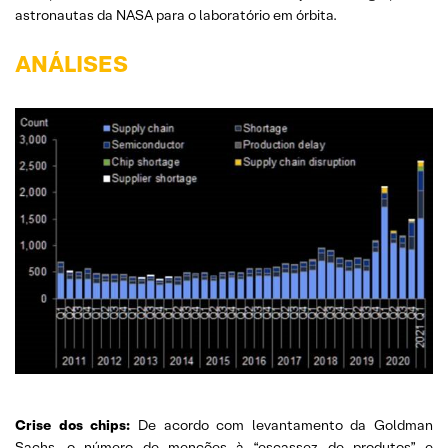
astronautas da NASA para o laboratório em órbita.
ANÁLISES
Crise dos chips:
De acordo com levantamento da Goldman
Sachs, o número de menções à “escassez de produtos” e