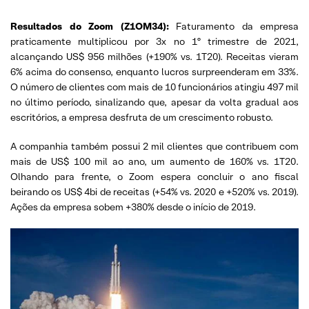
Resultados do Zoom (Z1OM34)
:
Faturamento da empresa
praticamente multiplicou por 3x no 1º trimestre de 2021,
alcançando US$ 956 milhões (+190% vs. 1T20). Receitas vieram
6% acima do consenso, enquanto lucros surpreenderam em 33%.
O número de clientes com mais de 10 funcionários atingiu 497 mil
no último período, sinalizando que, apesar da volta gradual aos
escritórios, a empresa desfruta de um crescimento robusto.
A companhia também possui 2 mil clientes que contribuem com
mais de US$ 100 mil ao ano, um aumento de 160% vs. 1T20.
Olhando para frente, o Zoom espera concluir o ano fiscal
beirando os US$ 4bi de receitas (+54% vs. 2020 e +520% vs. 2019).
Ações da empresa sobem +380% desde o início de 2019.