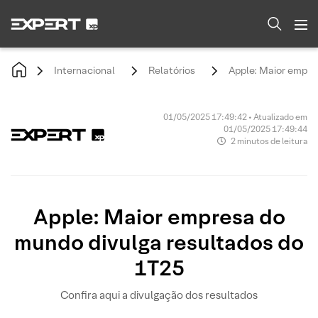
Internacional
Relatórios
Apple: Maior empre
01/05/2025 17:49:42 • Atualizado em
01/05/2025 17:49:44
2 minutos de leitura
Apple: Maior empresa do
mundo divulga resultados do
1T25
Confira aqui a divulgação dos resultados