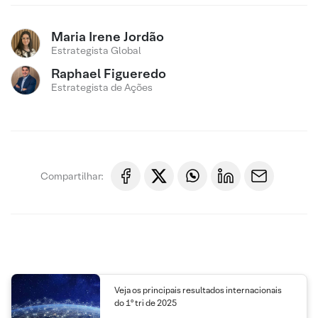
Maria Irene Jordão
Estrategista Global
Raphael Figueredo
Estrategista de Ações
Compartilhar:
Veja os principais resultados internacionais
do 1º tri de 2025