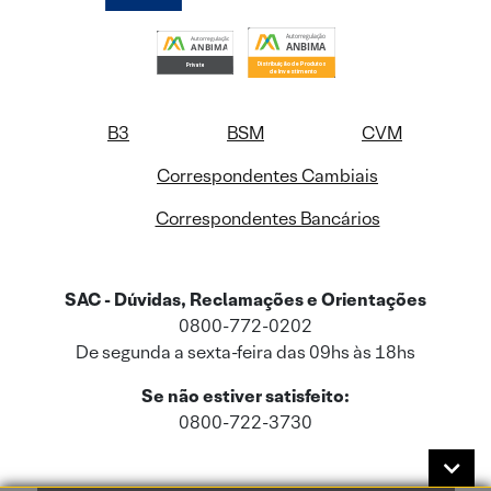
B3
BSM
CVM
Correspondentes Cambiais
Correspondentes Bancários
SAC - Dúvidas, Reclamações e Orientações
0800-772-0202
De segunda a sexta-feira das 09hs às 18hs
Se não estiver satisfeito:
0800-722-3730