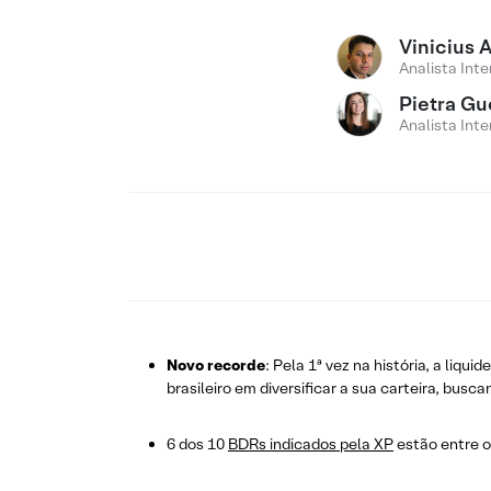
Vinicius 
Analista Inte
Pietra Gu
Analista Inte
Novo recorde
: Pela 1ª vez na história, a liq
brasileiro em diversificar a sua carteira, bus
6 dos 10
BDRs indicados pela XP
estão entre 