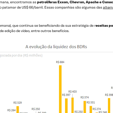
emana, encontramos as
petrolíferas Exxon, Chevron, Apache e Cono
 o patamar de US$ 66/barril. Essas companhias são algumas das
altern
emana), que continua se beneficiando da sua estratégia de r
eceitas po
edição de vídeo, entre outros benefícios.