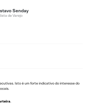
stavo Senday
lista de Varejo
cutivas. Isto é um forte indicativo do interesse do
ocais.
arteira
.