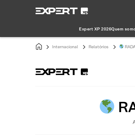
Expert XP 2026
Quem som
Internacional
Relatórios
RADA
RA