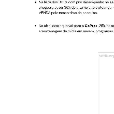
Na lista dos BDRs com pior desempenho na s
chegou a bater 36% de alta no ano e alcançar
VENDA pelo nosso time de pesquisa.
Na alta, destaque vai para a
GoPro
(+25% na s
armazenagem de mídia em nuvem, programas de 