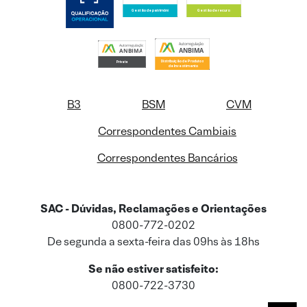
B3
BSM
CVM
Correspondentes Cambiais
Correspondentes Bancários
SAC - Dúvidas, Reclamações e Orientações
0800-772-0202
De segunda a sexta-feira das 09hs às 18hs
Se não estiver satisfeito:
0800-722-3730