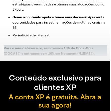
estratégias diversificadas e otimize suas alocações, como
Expert.
Como o conteúdo ajuda a tomar uma decisão?
Apresenta
oportunidades para investir em ações de multinacionais na
B3.
Periodicidade
: Mensal
Para o mês de fevereiro, removemos 10% de Coca-Cola
(COCA34) e entramos com 10% em Newmont (N1EM34).
Conteúdo exclusivo para
clientes XP
A conta XP é gratuita. Abra a
sua agora!