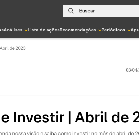
Buscar
os
Análises
Lista de ações
Recomendações
Periódicos
Apr
 Abril de 2023
03/04/
 Investir | Abril de
nda nossa visão e saiba como investir no mês de abril de 