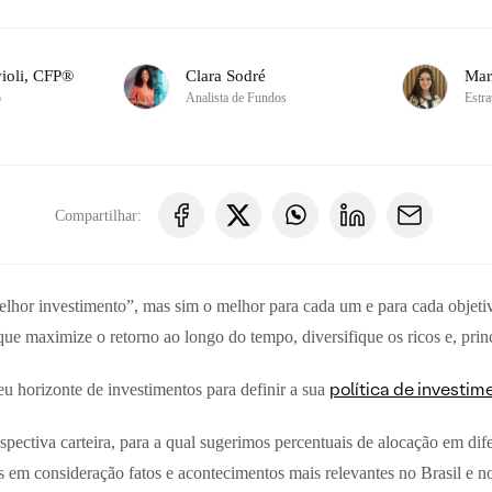
ioli, CFP®
Clara Sodré
Mar
o
Analista de Fundos
Estra
Compartilhar:
lhor investimento”, mas sim o melhor para cada um e para cada objetiv
 que maximize o retorno ao longo do tempo, diversifique os ricos e, princ
política de investim
seu horizonte de investimentos para definir a sua
espectiva carteira, para a qual sugerimos percentuais de alocação em di
mos em consideração fatos e acontecimentos mais relevantes no Brasil e