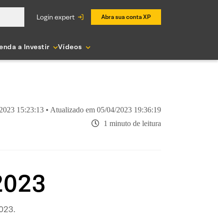
login expert
Abra sua conta XP
enda a Investir
Vídeos
2023 15:23:13 • Atualizado em 05/04/2023 19:36:19
1 minuto de leitura
 2023
2023.