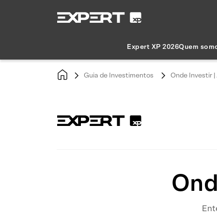
Expert XP 2026
Quem som
Guia de Investimentos
Onde Investir |
Onde
Ente