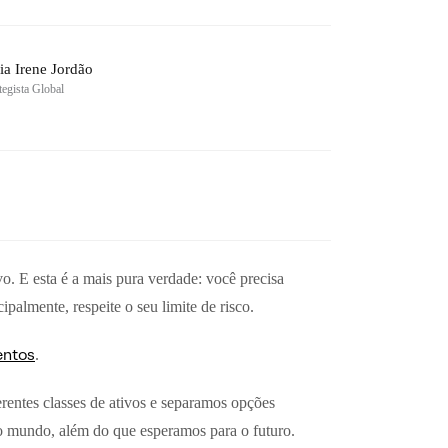
ia Irene Jordão
tegista Global
o. E esta é a mais pura verdade: você precisa
ipalmente, respeite o seu limite de risco.
entos
.
ferentes classes de ativos e separamos opções
 no mundo, além do que esperamos para o futuro.