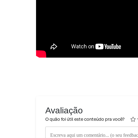
Avaliação
O quão foi útil este conteúdo pra você?