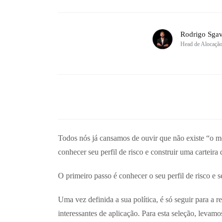
Rodrigo Sgav
Head de Alocaçã
Todos nós já cansamos de ouvir que não existe “o me
conhecer seu perfil de risco e construir uma carteira
O primeiro passo é conhecer o seu perfil de risco e 
Uma vez definida a sua política, é só seguir para a r
interessantes de aplicação. Para esta seleção, leva