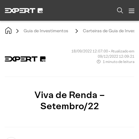
Guia de Investimentos
Carteiras de Guia de Invest
18/09/2022 12:07:00 • Atualizado em
09/12/2022 12:09:21
1 minuto de leitura
Viva de Renda –
Setembro/22