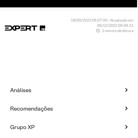
18/09/2022 09:07:00 • Atualizado em
09/12/2022 09:09:21
1 minuto de leitura
Análises
Recomendações
Grupo XP