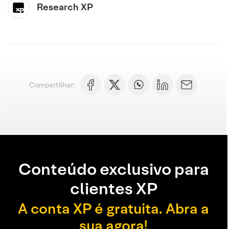
Research XP
Compartilhar:
Conteúdo exclusivo para
clientes XP
A conta XP é gratuita. Abra a
sua agora!