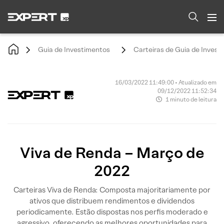
Guia de Investimentos
Carteiras de Guia de Invest
16/03/2022 11:49:00 • Atualizado em
09/12/2022 11:52:34
1 minuto de leitura
Viva de Renda – Março de
2022
Carteiras Viva de Renda: Composta majoritariamente por
ativos que distribuem rendimentos e dividendos
periodicamente. Estão dispostas nos perfis moderado e
agressivo, oferecendo as melhores oportunidades para