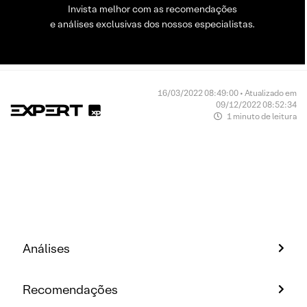
Invista melhor com as recomendações
e análises exclusivas dos nossos especialistas.
16/03/2022 08:49:00 • Atualizado em
09/12/2022 08:52:34
1 minuto de leitura
Análises
Recomendações