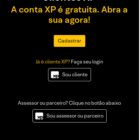
A conta XP é gratuita. Abra a
sua agora!
Cadastrar
Já é cliente XP?
Faça seu login
Sou cliente
Assessor ou parceiro? Clique no botão abaixo
Sou assessor ou parceiro