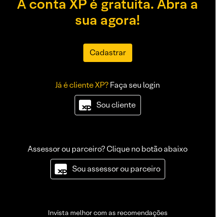
A conta XP é gratuita. Abra a
sua agora!
Cadastrar
Já é cliente XP?
Faça seu login
Sou cliente
Assessor ou parceiro? Clique no botão abaixo
Sou assessor ou parceiro
Invista melhor com as recomendações