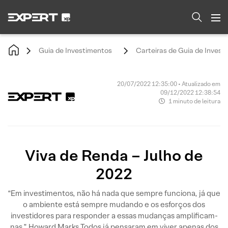
Guia de Investimentos
Carteiras de Guia de Invest
20/07/2022 12:35:00 • Atualizado em
09/12/2022 12:38:54
1 minuto de leitura
Viva de Renda – Julho de
2022
“Em investimentos, não há nada que sempre funciona, já que
o ambiente está sempre mudando e os esforços dos
investidores para responder a essas mudanças amplificam-
nas.” Howard Marks Todos já pensaram em viver apenas dos