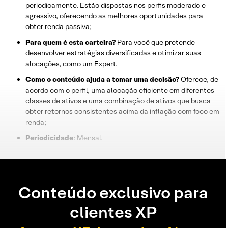
periodicamente. Estão dispostas nos perfis moderado e
agressivo, oferecendo as melhores oportunidades para
obter renda passiva;
Para quem é esta carteira?
Para você que pretende
desenvolver estratégias diversificadas e otimizar suas
alocações, como um Expert.
Como o conteúdo ajuda a tomar uma decisão?
Oferece, de
acordo com o perfil, uma alocação eficiente em diferentes
classes de ativos e uma combinação de ativos que busca
obter retornos consistentes acima da inflação com foco em
renda;
Periodicidade
: Mensal.
Conteúdo exclusivo para
clientes XP