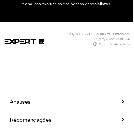
e análises exclusivas dos nossos especialistas.
20/07/2022 09:35:00 • Atualizado em
09/12/2022 09:38:54
1 minuto de leitura
Análises
Recomendações