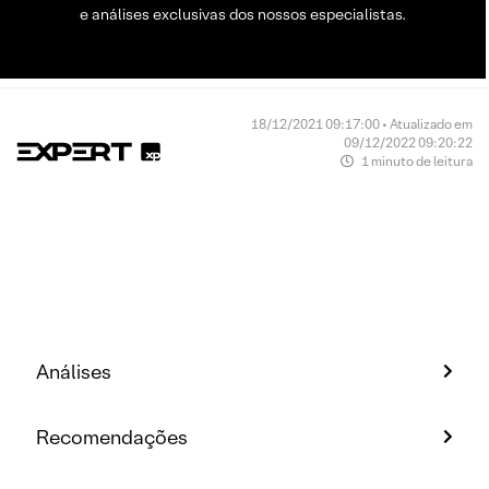
e análises exclusivas dos nossos especialistas.
18/12/2021 09:17:00 • Atualizado em
09/12/2022 09:20:22
1 minuto de leitura
Análises
Recomendações