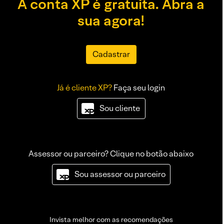
A conta XP é gratuita. Abra a
sua agora!
Cadastrar
Já é cliente XP?
Faça seu login
Sou cliente
Assessor ou parceiro? Clique no botão abaixo
Sou assessor ou parceiro
Invista melhor com as recomendações