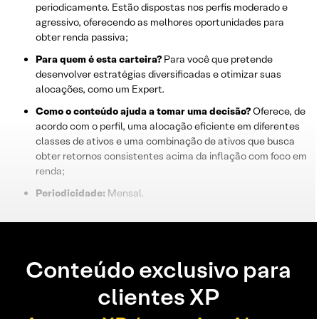
periodicamente. Estão dispostas nos perfis moderado e
agressivo, oferecendo as melhores oportunidades para
obter renda passiva;
Para quem é esta carteira?
Para você que pretende
desenvolver estratégias diversificadas e otimizar suas
alocações, como um Expert.
Como o conteúdo ajuda a tomar uma decisão?
Oferece, de
acordo com o perfil, uma alocação eficiente em diferentes
classes de ativos e uma combinação de ativos que busca
obter retornos consistentes acima da inflação com foco em
renda;
Periodicidade
:
Mensal.
Conteúdo exclusivo para
clientes XP