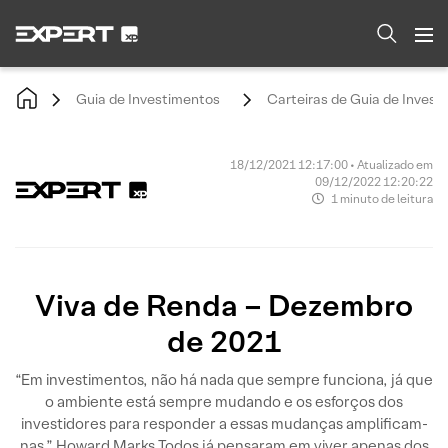
Guia de Investimentos
Carteiras de Guia de Invest
18/12/2021 12:17:00 • Atualizado em
09/12/2022 12:20:22
1 minuto de leitura
Viva de Renda – Dezembro
de 2021
“Em investimentos, não há nada que sempre funciona, já que
o ambiente está sempre mudando e os esforços dos
investidores para responder a essas mudanças amplificam-
nas.” Howard Marks Todos já pensaram em viver apenas dos